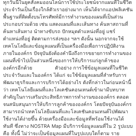
ทุกวันนี้ในยุคสังคมออนไลน์การใช้ประโยชน์จากแผนที่ในชีวิต
ประจำวันเป็นเรื่องใกล้ตัวเราอย่างมาก เห็นได้จากแอปพลิเคชัน
พื้นฐานที่ติดตั้งบนโทรศัพท์มีการทำงานของแผนที่เป็นส่วน
ประกอบร่วมด้วย เช่น แสดงแผนที่และเส้นทาง ค้นหาสถานที่
ค้นหาเส้นทาง นำทางขับรถ ปักหมุดตำแหน่งที่อยู่ แชร์
ตำแหน่งที่อยู่ ติดตามการส่งของ ฯลฯ ดังนั้น นอกจากจะใช้
เทคโนโลยีและข้อมูลแผนที่เป็นเครื่องมือเพื่อการปฏิบัติงาน
ภายในองค์กร ปัจจุบันยังต้องคำนึงถึงการขยายการทำงานของ
แผนที่เข้าไปเป็นส่วนหนึ่งของการให้บริการแก่ลูกค้าของ
องค์กรอีกด้วย ตัวอย่าง การใช้ข้อมูลแผนที่ในชีวิต
ประจำวันและในองค์กร ได้แก่ จะใช้ข้อมูลแผนที่สำหรับการ
พัฒนาธุรกิจและการบริการได้อย่างไร ดังที่กล่าวในก่อนหน้านี้
ว่า เทคโนโลยีแผนที่และโลเคชันคอนเทนต์เข้ามามีบทบาท
สำคัญในการเสริมประสิทธิภาพการทำงานขององค์กร ตลอด
จนสนับสนุนการให้บริการลูกค้าขององค์กร โดยปัจจุบันองค์กร
สามารถนำเทคโนโลยีแผนที่และโลเคชันคอนเทนต์ไปพัฒนา
ใช้งานได้ง่ายขึ้น ด้วยเครื่องมือและข้อมูลที่พร้อมใช้งานได้
ทันที ซึ่งทาง NOSTRA Map มีบริการข้อมูลแผนที่ใน 2 รูปแบบ
คือ ทั้งนี้ ไม่ว่าจะเป็นข้อมูลแผนที่ในรูปแบบใดก็ตาม ราย