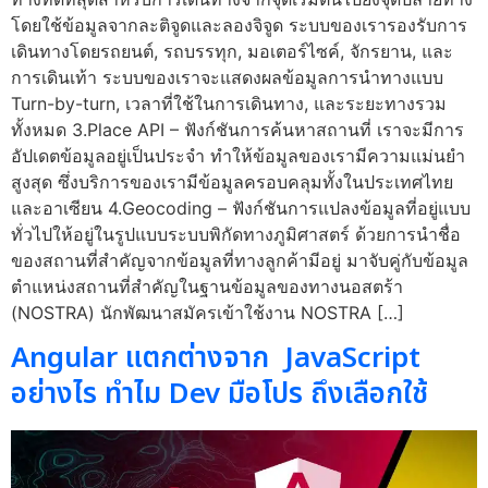
โดยใช้ข้อมูลจากละติจูดและลองจิจูด ระบบของเรารองรับการ
เดินทางโดยรถยนต์, รถบรรทุก, มอเตอร์ไซค์, จักรยาน, และ
การเดินเท้า ระบบของเราจะแสดงผลข้อมูลการนำทางแบบ
Turn-by-turn, เวลาที่ใช้ในการเดินทาง, และระยะทางรวม
ทั้งหมด 3.Place API – ฟังก์ชันการค้นหาสถานที่ เราจะมีการ
อัปเดตข้อมูลอยู่เป็นประจำ ทำให้ข้อมูลของเรามีความแม่นยำ
สูงสุด ซึ่งบริการของเรามีข้อมูลครอบคลุมทั้งในประเทศไทย
และอาเซียน 4.Geocoding – ฟังก์ชันการแปลงข้อมูลที่อยู่แบบ
ทั่วไปให้อยู่ในรูปแบบระบบพิกัดทางภูมิศาสตร์ ด้วยการนำชื่อ
ของสถานที่สำคัญจากข้อมูลที่ทางลูกค้ามีอยู่ มาจับคู่กับข้อมูล
ตำแหน่งสถานที่สำคัญในฐานข้อมูลของทางนอสตร้า
(NOSTRA) นักพัฒนาสมัครเข้าใช้งาน NOSTRA […]
Angular แตกต่างจาก JavaScript
อย่างไร ทำไม Dev มือโปร ถึงเลือกใช้