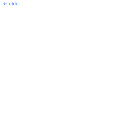
←
older