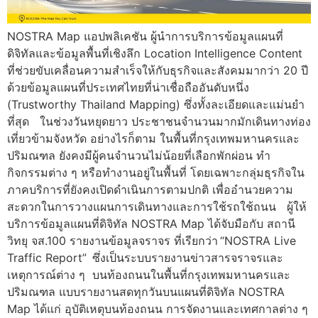
NOSTRA Map แอปพลิเคชัน ผู้นำการบริการข้อมูลแผนที่
ดิจิทัลและข้อมูลพื้นที่เชิงลึก Location Intelligence Content
ที่ช่วยขับเคลื่อนความสำเร็จให้กับธุรกิจและสังคมมากว่า 20 ปี
ด้วยข้อมูลแผนที่ประเทศไทยที่น่าเชื่อถืออันดับหนึ่ง
(Trustworthy Thailand Mapping) ซึ่งทั้งละเอียดและแม่นยำ
ที่สุด ในช่วงวันหยุดยาว ประชาชนจำนวนมากมักเดินทางท่อง
เที่ยวข้ามจังหวัด อย่างไรก็ตาม ในพื้นที่กรุงเทพมหานครและ
ปริมณฑล ยังคงมีผู้คนจำนวนไม่น้อยที่เลือกพักผ่อน ทำ
กิจกรรมต่าง ๆ หรือทำงานอยู่ในพื้นที่ โดยเฉพาะกลุ่มธุรกิจใน
ภาคบริการที่ยังคงเปิดดำเนินการตามปกติ เพื่ออำนวยความ
สะดวกในการวางแผนการเดินทางและการใช้รถใช้ถนน ผู้ให้
บริการข้อมูลแผนที่ดิจิทัล NOSTRA Map ได้จับมือกับ สถานี
วิทยุ จส.100 รายงานข้อมูลจราจร ที่เรียกว่า “NOSTRA Live
Traffic Report” ซึ่งเป็นระบบรายงานข่าวสารจราจรและ
เหตุการณ์ต่าง ๆ บนท้องถนนในพื้นที่กรุงเทพมหานครและ
ปริมณฑล แบบรายงานสดทุกวันบนแผนที่ดิจิทัล NOSTRA
Map ได้แก่ อุบัติเหตุบนท้องถนน การจัดงานและเทศกาลต่าง ๆ