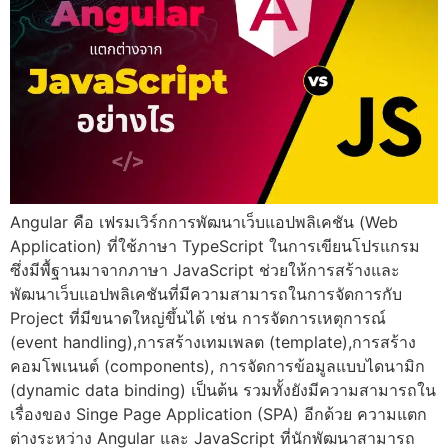
Angular คือ เฟรมเวิร์กการพัฒนาเว็บแอปพลิเคชัน (Web
Application) ที่ใช้ภาษา TypeScript ในการเขียนโปรแกรม
ซึ่งมีพื้ฐานมาจากภาษา JavaScript ช่วยให้การสร้างและ
พัฒนาเว็บแอปพลิเคชันที่มีความสามารถในการจัดการกับ
Project ที่มีขนาดใหญ่ขึ้นได้ เช่น การจัดการเหตุการณ์
(event handling),การสร้างเทมเพลต (template),การสร้าง
คอมโพเนนต์ (components), การจัดการข้อมูลแบบไดนามิก
(dynamic data binding) เป็นต้น รวมทั้งยังมีความสามารถใน
เรื่องของ Singe Page Application (SPA) อีกด้วย ความแตก
ต่างระหว่าง Angular และ JavaScript ที่นักพัฒนาสามารถ