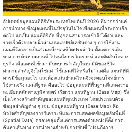
อัปเดตข้อมูลแผนที่ดิจิทัลประเทศไทยต้นปี 2026 ที่มากกว่าแค่
การนำทาง ข้อมูลแผนที่ในปัจจุบันไม่ใช่เพียงแผนที่กระดาษอีก
ต่อไป แต่เป็น แผนที่ดิจิทัล ที่ทุกคนสามารถเข้าถึงได้ง่ายและ
รวดเร็วด้วยปลายนิ้วผ่านบนแอปพลิเคชันต่าง ๆ การใช้งาน
แผนที่จึงกลายเป็นส่วนหนึ่งของชีวิตประจำวัน ตั้งแต่การเดิน
ทาง การค้นหาสถานที่ ไปจนถึงการวิเคราะห์ และตัดสินใจทาง
ธุรกิจ เมื่อแผนที่เข้ามามีบทบาทสำคัญในทุกมิติของชีวิต
คำถามสำคัญจึงไม่ใช่แค่ “ใช้แผนที่ได้หรือไม่” แต่คือ แผนที่ที่ดี
ควรมีข้อมูลอะไร และต้องแม่นยำแค่ไหนจึงจะตอบโจทย์การ
ใช้งานจริง แผนที่ฐาน คืออะไร ข้อมูลแผนที่พื้นฐานที่แสดงราย
ละเอียดหลักทางภูมิศาสตร์ เรียกว่า แผนที่ฐาน (Base Map) ซึ่ง
เป็นโครงสร้างสำคัญของแผนที่ทุกประเภท โดยประกอบด้วย
ข้อมูลสำคัญต่าง ๆ เช่น ข้อมูลแผนที่ฐาน (Base Map) คือ
หัวใจสำคัญของการวิเคราะห์และการแสดงผลข้อมูลเชิงพื้นที่
(Spatial Data) ครอบคลุมตั้งแต่การแสดงตำแหน่งที่ตั้ง การ
ค้นหาเส้นทาง การนำทางสำหรับการขับขี่ ไปจนถึงการ