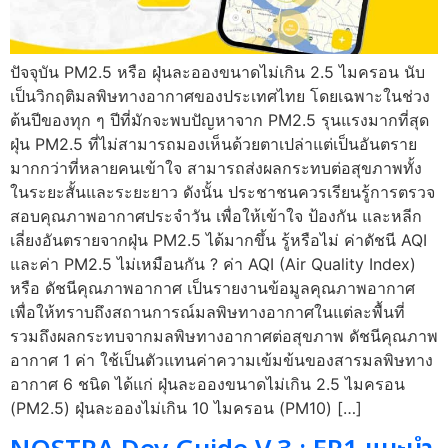
ปัจจุบัน PM2.5 หรือ ฝุ่นละอองขนาดไม่เกิน 2.5 ไมครอน นับ
เป็นวิกฤติมลพิษทางอากาศของประเทศไทย โดยเฉพาะในช่วง
ต้นปีของทุก ๆ ปีที่มักจะพบปัญหาจาก PM2.5 รุนแรงมากที่สุด
ฝุ่น PM2.5 ที่ไม่สามารถมองเห็นด้วยตาเปล่าแต่เป็นอันตราย
มากกว่าที่หลายคนเข้าใจ สามารถส่งผลกระทบต่อสุขภาพทั้ง
ในระยะสั้นและระยะยาว ดังนั้น ประชาชนควรเรียนรู้การตรวจ
สอบคุณภาพอากาศประจำวัน เพื่อให้เข้าใจ ป้องกัน และหลีก
เลี่ยงอันตรายจากฝุ่น PM2.5 ได้มากขึ้น รู้หรือไม่ ค่าดัชนี AQI
และค่า PM2.5 ไม่เหมือนกัน ? ค่า AQI (Air Quality Index)
หรือ ดัชนีคุณภาพอากาศ เป็นรายงานข้อมูลคุณภาพอากาศ
เพื่อให้ทราบถึงสถานการณ์มลพิษทางอากาศในแต่ละพื้นที่
รวมถึงผลกระทบจากมลพิษทางอากาศต่อสุขภาพ ดัชนีคุณภาพ
อากาศ 1 ค่า ใช้เป็นตัวแทนค่าความเข้มข้นของสารมลพิษทาง
อากาศ 6 ชนิด ได้แก่ ฝุ่นละอองขนาดไม่เกิน 2.5 ไมครอน
(PM2.5) ฝุ่นละอองไม่เกิน 10 ไมครอน (PM10) […]