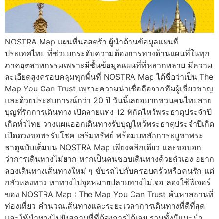
NOSTRA Map แผนที่นอสตร้า ผู้นำด้านข้อมูลแผนที่
ประเทศไทย ที่ช่วยยกระดับความต้องการทางด้านแผนที่ในทุก
ภาคอุตสาหกรรมเพราะมีชั้นข้อมูลแผนที่ที่หลากหลาย มีความ
ละเอียดสูงครอบคลุมทุกพื้นที่ NOSTRA Map ได้ชื่อว่าเป็น The
Map You Can Trust เพราะความน่าเชื่อถือจากทีมผู้เชี่ยวชาญ
และด้วยประสบการณ์กว่า 20 ปี วันนี้เลยอยากชวนคนไทยสาย
บุญที่รักการเดินทาง เปิดลายแทง 12 พิกัดไหว้พระธาตุประจำปี
เกิดทั่วไทย วางแผนออกเดินทางรับบุญไหว้พระธาตุประจำปีเกิด
เปิดดวงขอพรรับโชค เสริมทรัพย์ พร้อมบทสักการะบูชาพระ
ธาตุฉบับเต็มบน NOSTRA Map เพียงคลิกเดียว และขอบอก
ว่าการเดินทางไม่ยาก หากเป็นคนชอบเดินทางด้วยตัวเอง อยาก
ลองเดินทางเส้นทางใหม่ ๆ ขับรถไปกับครอบครัวหรือคนรัก แต่
กลัวหลงทาง หาทางไปจุดหมายปลายทางไม่เจอ ลองใช้ฟีเจอร์
ของ NOSTRA Map : The Map You Can Trust ค้นหาสถานที่
ท่องเที่ยว คำนวณเส้นทางและระยะเวลาการเดินทางที่ดีที่สุด
และให้นำทางไปยังสถานที่ที่ต้องการได้เลย รวมทั้งมีแนะนำ