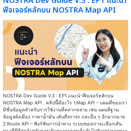
NOSTRA Dev Guide V.3 : EP1 แนะนำ
ฟีจเจอร์หลักบน NOSTRA Map API
NOSTRA Dev Guide V.3 : EP1 แนะนำฟีจเจอร์หลักบน
NOSTRA Map API . คลิปนี้มีอะไร 1.Map API – แผนที่ของเรา
มีชั้นข้อมูลสำหรับการใช้งานที่หลากหลาย เช่น แผนที่ฐาน
ข้อมูลผังเมือง ราคาน้ำมัน เส้นสีจราจร และอื่น ๆ อีกมากมาย
2.Route API – ฟังก์ชันการนำทาง ระบบของเราจะเลือกเส้น
ทางที่ดีที่สุดสำหรับการเดินทางจากจุดเริ่มต้นไปยังจุดปลายทาง