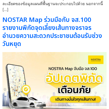
ละเอียดของข้อมูลแผนที่พื้นฐานจะประกอบไปด้วย นอกจากนี้
[…]
NOSTAR Map ร่วมมือกับ จส.100
รายงานพิกัดจุดเลี่ยงเส้นทางจราจร
อำนวยความสะดวกประชาชนต้อนรับช่วง
วันหยุด