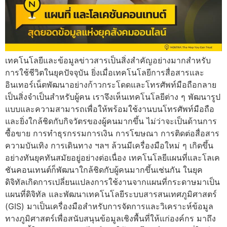
เทคโนโลยีและข้อมูลข่าวสารเป็นสิ่งสำคัญอย่างมากสำหรับ
การใช้ชีวิตในยุคปัจจุบัน ยิ่งเมื่อเทคโนโลยีการสื่อสารและ
อินเทอร์เน็ตพัฒนาอย่างก้าวกระโดดและโทรศัพท์มือถือกลาย
เป็นสิ่งจำเป็นสำหรับผู้คน เราจึงเห็นเทคโนโลยีต่าง ๆ พัฒนารูป
แบบและความสามารถเพื่อให้พร้อมใช้งานบนโทรศัพท์มือถือ
และยิ่งใกล้ชิดกับกิจวัตรของผู้คนมากขึ้น ไม่ว่าจะเป็นด้านการ
ซื้อขาย การทำธุรกรรมการเงิน การโฆษณา การติดต่อสื่อสาร
ความบันเทิง การเดินทาง ฯลฯ ล้วนมีเครื่องมือใหม่ ๆ เกิดขึ้น
อย่างทันยุคทันสมัยอยู่อย่างต่อเนื่อง เทคโนโลยีแผนที่และโลเค
ชันคอนเทนต์ก็พัฒนาใกล้ชิดกับผู้คนมากขึ้นเช่นกัน ในยุค
ดิจิทัลเกิดการเปลี่ยนแปลงการใช้งานจากแผนที่กระดาษมาเป็น
แผนที่ดิจิทัล และพัฒนาเทคโนโลยีระบบสารสนเทศภูมิศาสตร์
(GIS) มาเป็นเครื่องมือสำหรับการจัดการและวิเคราะห์ข้อมูล
ทางภูมิศาสตร์เพื่อสนับสนุนข้อมูลเชิงพื้นที่ให้แก่องค์กร มาถึง