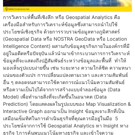
การวิเคราะห์พื้นที่เชิงลึก หรือ Geospatial Analytics คือ
เครื่องมือสำหรับการวิเคราะห์ข้อมูลซึ่งสามารถนำไปใช้
ประโยชน์เชิงธุรกิจ ด้วยการรวบรวมข้อมูลทางภูมิศาสตร์
(Geospatial Data หรือ NOSTRA GeoData หรือ Location
Intelligence Content) ผสานกับข้อมูลธุรกิจภายในองค์กรที่มี
อยู่ในอดีตหรือปัจจุบัน แล้วนำมาเข้ากระบวนการการวิเคราะห์
ข้อมูลที่จะแสดงถึงปฏิสัมพันธ์ระหว่างข้อมูลและพื้นที่ ทำให้
มองเห็นรูปแบบง่ายขึ้น เช่น ระยะทาง ความใกล้ชิด ความหนา
แน่นของตัวแปร การเปลี่ยนแปลงตามเวลา และความสัมพันธ์
อื่น ๆ ตลอดจนสามารถใช้คาดการณ์แนวโน้มความสัมพันธ์
หรือความเป็นไปได้จากการสร้างแบบจำลองข้อมูล (Data
Model) เพื่อทำนายสิ่งที่จะเกิดขึ้นในอนาคต (Data
Prediction) โดยแสดงผลในรูปแบบของ Map Visualization &
Interactive Graph ออกมาเป็น Insight ข้อมูลเจาะลึกที่เป็น
เสมือนเข็มทิศในการดำเนินธุรกิจที่คุณควรมีอยู่ในมือ 5
ประโยชน์จากการใช้ Geospatial Analytics หา Insight ทาง
ธุรกิจ 1.การค้นพบแนวโน้มทางธุรกิจ และเข้าใจความ