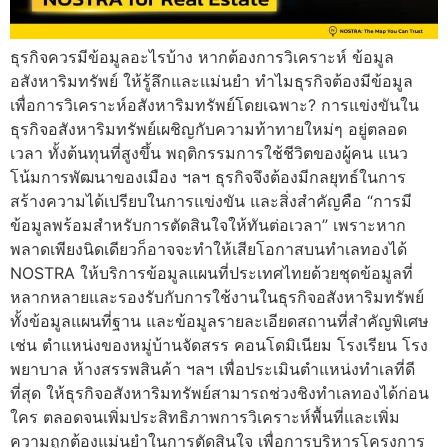
ธุรกิจควรมีข้อมูลอะไรบ้าง หากต้องการวิเคราะห์ ข้อมูล
อสังหาริมทรัพย์ ให้รู้ลึกและแม่นยำ ทำไมธุรกิจต้องมีข้อมูล
เพื่อการวิเคราะห์อสังหาริมทรัพย์โดยเฉพาะ? การแข่งขันใน
ธุรกิจอสังหาริมทรัพย์เผชิญกับความท้าทายใหม่ๆ อยู่ตลอด
เวลา ทั้งต้นทุนที่สูงขึ้น พฤติกรรมการใช้ชีวิตของผู้คน แนว
โน้มการพัฒนาของเมือง ฯลฯ ธุรกิจจึงต้องมีกลยุทธ์ในการ
สร้างความได้เปรียบในการแข่งขัน และสิ่งสำคัญคือ “การมี
ข้อมูลพร้อมสำหรับการตัดสินใจให้ทันต่อเวลา” เพราะหาก
พลาดเพียงนิดเดียวก็อาจจะทำให้เสียโอกาสบนทำเลทองได้
NOSTRA ให้บริการข้อมูลแผนที่ประเทศไทยด้วยชุดข้อมูลที่
หลากหลายและรองรับกับการใช้งานในธุรกิจอสังหาริมทรัพย์
ทั้งข้อมูลแผนที่ฐาน และข้อมูลรายละเอียดสถานที่สำคัญพิเศษ
เช่น ตำแหน่งของหมู่บ้านจัดสรร คอนโดมิเนียม โรงเรียน โรง
พยาบาล ห้างสรรพสินค้า ฯลฯ เพื่อประเมินตำแหน่งทำเลที่ดี
ที่สุด ให้ธุรกิจอสังหาริมทรัพย์สามารถช่วงชิงทำเลทองได้ก่อน
ใคร ตลอดจนเพิ่มประสิทธิภาพการวิเคราะห์พื้นที่และเพิ่ม
ความถูกต้องแม่นยำในการตัดสินใจ เพื่อการบริหารโครงการ