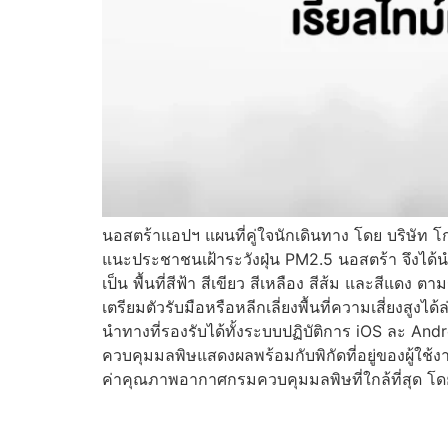
นอสตร้าแอปฯ แผนที่คู่ใจนักเดินทาง โดย บริษัท โก
แนะประชาชนเฝ้าระวังฝุ่น PM2.5 นอสตร้า จึงไ
เป็น พื้นที่สีฟ้า สีเขียว สีเหลือง สีส้ม และสีแ
เตรียมตัวรับมือหรือหลีกเลี่ยงพื้นที่ความเสี่ยง
นำทางที่รองรับได้ทั้งระบบปฏิบัติการ iOS ละ An
ควบคุมมลพิษแสดงผลพร้อมกับพิกัดที่อยู่ของผู้ใช้ง
ค่าคุณภาพอากาศกรมควบคุมมลพิษที่ใกล้ที่สุด โดยแบ่ง