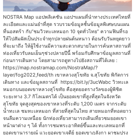
NOSTRA Map แอปพลิเคชัน แอปฯแผนที่นำทางประเทศไทยที่
ละเอียดและแม่นยำที่สุด รวบรวมข้อมูลชั้นข้อมูลพิเศษบนแผน
ที่นอสตร้า กับ”ชมวิวทะเลหมอก 10 จุดทั่วไทย” ความฟินที่รอ
ให้ไปสัมผัสเป็นประจำทุกปลายฝนต้นหนาว ต้อนรับวันหยุดยาว
ที่จะมาถึง ให้ผู้ใช้งานมีความสะดวกสบายในการค้นหาสถานที่
ท่องเที่ยวรับลมเย็นๆช่วงปลายปีนี้ พร้อมกับศึกษาข้อมูลสถานที่
ก่อนการเดินทาง โดยสามารถดูทางไปยังสถานที่ได้เลย :
https://map.nostramap.com/NostraMap/?
layer/fog2022,feed/th เขาหลวงสุโขทัย จ.สุโขทัย พิกัดการ
เดินทาง และข้อมูลสถานที่ https://bit.ly/3ucWabc วิวทะเล
หมอกบนยอดเขาหลวงสุโขทัย คือสุดยอดรางวัลของผู้พิชิต
ระยะทาง 3.7 กิโลเมตรได้ เป็นยอดเขาที่สูงที่สุดในจังหวัด
สุโขทัย จุดสูงสุดของเขาหลวงที่ระดับ 1,200 เมตร จากระดับ
น้ำทะเล ชมทะเลหมอก ที่สวยที่สุดในไทย สายหมอกที่ทอดยาว
จนลืมความเหนื่อย นักท่องเที่ยวสามารถเดินเที่ยวชมยอดเขา
หน้าผาต่าง ๆ ได้ ทั้งการชมพระอาทิตย์ขึ้นและทะเลหมอกที่
ยอดเขานารายณ์ แวะยอดเขาเจดีย์ ยอดเขาภูลังกา ผาชมปรง