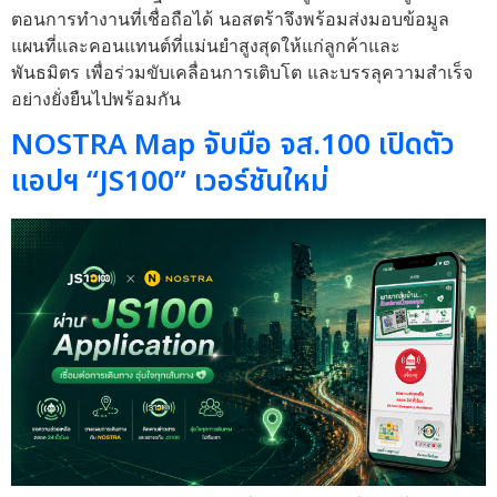
ตอนการทำงานที่เชื่อถือได้ นอสตร้าจึงพร้อมส่งมอบข้อมูล
แผนที่และคอนแทนต์ที่แม่นยำสูงสุดให้แก่ลูกค้าและ
พันธมิตร เพื่อร่วมขับเคลื่อนการเติบโต และบรรลุความสำเร็จ
อย่างยั่งยืนไปพร้อมกัน
NOSTRA Map จับมือ จส.100 เปิดตัว
แอปฯ “JS100” เวอร์ชันใหม่