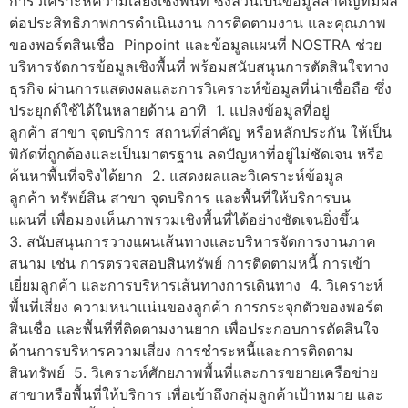
การวิเคราะห์ความเสี่ยงเชิงพื้นที่ ซึ่งล้วนเป็นข้อมูลสำคัญที่มีผล
ต่อประสิทธิภาพการดำเนินงาน การติดตามงาน และคุณภาพ
ของพอร์ตสินเชื่อ Pinpoint และข้อมูลแผนที่ NOSTRA ช่วย
บริหารจัดการข้อมูลเชิงพื้นที่ พร้อมสนับสนุนการตัดสินใจทาง
ธุรกิจ ผ่านการแสดงผลและการวิเคราะห์ข้อมูลที่น่าเชื่อถือ ซึ่ง
ประยุกต์ใช้ได้ในหลายด้าน อาทิ 1. แปลงข้อมูลที่อยู่
ลูกค้า สาขา จุดบริการ สถานที่สำคัญ หรือหลักประกัน ให้เป็น
พิกัดที่ถูกต้องและเป็นมาตรฐาน ลดปัญหาที่อยู่ไม่ชัดเจน หรือ
ค้นหาพื้นที่จริงได้ยาก 2. แสดงผลและวิเคราะห์ข้อมูล
ลูกค้า ทรัพย์สิน สาขา จุดบริการ และพื้นที่ให้บริการบน
แผนที่ เพื่อมองเห็นภาพรวมเชิงพื้นที่ได้อย่างชัดเจนยิ่งขึ้น
3. สนับสนุนการวางแผนเส้นทางและบริหารจัดการงานภาค
สนาม เช่น การตรวจสอบสินทรัพย์ การติดตามหนี้ การเข้า
เยี่ยมลูกค้า และการบริหารเส้นทางการเดินทาง 4. วิเคราะห์
พื้นที่เสี่ยง ความหนาแน่นของลูกค้า การกระจุกตัวของพอร์ต
สินเชื่อ และพื้นที่ที่ติดตามงานยาก เพื่อประกอบการตัดสินใจ
ด้านการบริหารความเสี่ยง การชำระหนี้และการติดตาม
สินทรัพย์ 5. วิเคราะห์ศักยภาพพื้นที่และการขยายเครือข่าย
สาขาหรือพื้นที่ให้บริการ เพื่อเข้าถึงกลุ่มลูกค้าเป้าหมาย และ