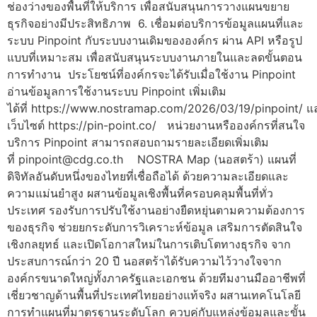
ช่องว่างของพื้นที่ให้บริการ เพื่อสนับสนุนการวางแผนขยาย
ธุรกิจอย่างมีประสิทธิภาพ 6. เชื่อมต่อบริการข้อมูลแผนที่และ
ระบบ Pinpoint กับระบบงานเดิมขององค์กร ผ่าน API หรือรูป
แบบที่เหมาะสม เพื่อสนับสนุนระบบงานภายในและลดขั้นตอน
การทำงาน ประโยชน์ที่องค์กรจะได้รับเมื่อใช้งาน Pinpoint
อ่านข้อมูลการใช้งานระบบ Pinpoint เพิ่มเติม
ได้ที่ https://www.nostramap.com/2026/03/19/pinpoint/ แ
เว็บไซต์ https://pin-point.co/ หน่วยงานหรือองค์กรที่สนใจ
บริการ Pinpoint สามารถสอบถามรายละเอียดเพิ่มเติม
ที่ pinpoint@cdg.co.th NOSTRA Map (นอสตร้า) แผนที่
ดิจิทัลอันดับหนึ่งของไทยที่เชื่อถือได้ ด้วยความละเอียดและ
ความแม่นยำสูง ผสานข้อมูลเชิงพื้นที่ครอบคลุมพื้นที่ทั่ว
ประเทศ รองรับการปรับใช้งานอย่างยืดหยุ่นตามความต้องการ
ของธุรกิจ ช่วยยกระดับการวิเคราะห์ข้อมูล เสริมการตัดสินใจ
เชิงกลยุทธ์ และเปิดโอกาสใหม่ในการเติบโตทางธุรกิจ จาก
ประสบการณ์กว่า 20 ปี นอสตร้าได้รับความไว้วางใจจาก
องค์กรขนาดใหญ่ทั้งภาครัฐและเอกชน ด้วยทีมงานมืออาชีพที่
เชี่ยวชาญด้านพื้นที่ประเทศไทยอย่างแท้จริง ผสานเทคโนโลยี
การทำแผนที่มาตรฐานระดับโลก ควบคู่กับแหล่งข้อมูลและขั้น