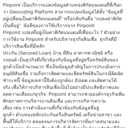
Pinpoint เป็นบริการแปลงข้อมูลตำแหน่งพิกัดบนแผนที่ที่เรียก
ว่า Geocoding Platform สามารถแปลงข้อมูลได้ทั้ง “ข้อมูลที่
อยู่เปลี่ยนเป็นค่าพิกัดบนแผนที่” หรือกลับกันคือ “แปลงค่าพิกัด
เป็นที่อยู่” ข้อดีของการใช้บริการจาก Pinpoint
Pinpoint แปลงที่อยู่เป็นค่าพิกัดบนแผนที่เพื่ออะไร ? ตัวอย่าง
การใช้งาน Pinpoint สำหรับบริหารธุรกิจสินเชื่อ ธุรกิจที่มี
บริการสินเชื่อที่มีหลัก
ประกัน (Secured Loan) บ้าน ที่ดิน อาคารพาณิชย์ หรือ
รถยนต์ เป็นธุรกิจที่เกี่ยวข้องกับข้อมูลที่อยู่หรือทรัพย์สินของ
ลูกค้าเป็นจำนวนมาก ซึ่งเป็นข้อมูลสำคัญในการประเมินการ
อนุมัติสินเชื่อ รวมถึงการติดตามและยึดทรัพย์สินในกรณีผิดนัด
ชำระหนี้ ข้อมูลเหล่านี้จึงต้องถูกต้อง อัปเดต และติดตามได้
จริง เพื่อให้การบริหารสินเชื่อเป็นไปอย่างมีประสิทธิภาพและ
ลดความเสี่ยงแก่ธุรกิจ Pinpoint สามารถช่วยองค์กรธุรกิจเพิ่ม
ศักยภาพการบริหารงานสินเชื่อ และการบริหารความ
เสี่ยง เช่น การดำเนินงานที่เกี่ยวข้องกับข้อมูลที่อยู่
ลูกค้า ตำแหน่งหลักประกันหรือสินทรัพย์ เครือข่ายสาขา และ
พื้นที่ให้บริการ ตลอดจนการบริหารจัดการทีมภาคสนามและ