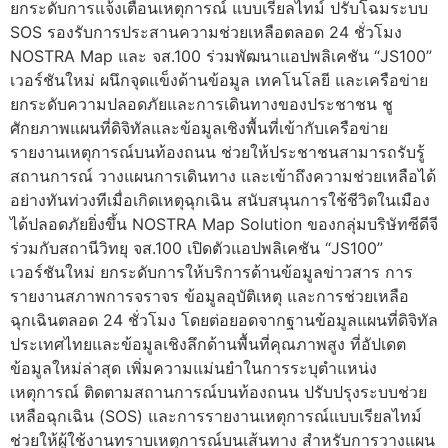
ยกระดับการแจ้งเตือนเหตุการณ์ แบบเรียลไทม์ ปรับโฉมระบบ
SOS รองรับการประสานความช่วยเหลือตลอด 24 ชั่วโมง
NOSTRA Map และ จส.100 ร่วมพัฒนาแอปพลิเคชัน “JS100”
เวอร์ชันใหม่ ผนึกจุดแข็งด้านข้อมูล เทคโนโลยี และเครือข่าย
ยกระดับความปลอดภัยและการเดินทางของประชาชน ชู
ศักยภาพแผนที่ดิจิทัลและข้อมูลเชิงพื้นที่เข้ากับเครือข่าย
รายงานเหตุการณ์บนท้องถนน ช่วยให้ประชาชนสามารถรับรู้
สถานการณ์ วางแผนการเดินทาง และเข้าถึงความช่วยเหลือได้
อย่างทันท่วงทีเมื่อเกิดเหตุฉุกเฉิน สนับสนุนการใช้ชีวิตในเมือง
ได้ปลอดภัยยิ่งขึ้น NOSTRA Map Solution ของกลุ่มบริษัทซีดีจี
ร่วมกับสถานีวิทยุ จส.100 เปิดตัวแอปพลิเคชัน “JS100”
เวอร์ชันใหม่ ยกระดับการให้บริการด้านข้อมูลข่าวสาร การ
รายงานสภาพการจราจร ข้อมูลอุบัติเหตุ และการช่วยเหลือ
ฉุกเฉินตลอด 24 ชั่วโมง โดยต่อยอดจากฐานข้อมูลแผนที่ดิจิทัล
ประเทศไทยและข้อมูลเชิงลึกด้านพื้นที่คุณภาพสูง ที่อัปเดต
ข้อมูลใหม่ล่าสุด เพิ่มความแม่นยำในการระบุตำแหน่ง
เหตุการณ์ ติดตามสถานการณ์บนท้องถนน ปรับปรุงระบบช่วย
เหลือฉุกเฉิน (SOS) และการรายงานเหตุการณ์แบบเรียลไทม์
ช่วยให้ผู้ใช้งานทราบเหตุการณ์บนเส้นทาง สำหรับการวางแผน