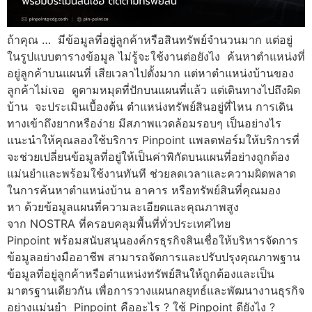
ถ้าคุณ … มีข้อมูลที่อยู่ลูกค้าหรือสินทรัพย์จำนวนมาก แต่อยู่
ในรูปแบบตารางข้อมูล ไม่รู้จะใช้งานต่อยังไง ค้นหาตำแหน่งที่
อยู่ลูกค้าบนแผนที่ เสียเวลาไปตั้งมาก แต่หาตำแหน่งบ้านของ
ลูกค้าไม่เจอ ดูตามหมุดที่ปักบนแผนที่แล้ว แต่เดินทางไปถึงผิด
บ้าน จะประเมินเบื้องต้น ตำแหน่งทรัพย์สินอยู่ที่ไหน การเดิน
ทางเข้าถึงยากหรือง่าย มีสภาพแวดล้อมรอบๆ เป็นอย่างไร
แนะนำให้คุณลองใช้บริการ Pinpoint แพลตฟอร์มให้บริการที่
จะช่วยเปลี่ยนข้อมูลที่อยู่ให้เป็นค่าพิกัดบนแผนที่อย่างถูกต้อง
แม่นยำและพร้อมใช้งานทันที ช่วยลดเวลาและความผิดพลาด
ในการค้นหาตำแหน่งบ้าน อาคาร หรือทรัพย์สินที่คุณมอง
หา ด้วยข้อมูลแผนที่ความละเอียดและคุณภาพสูง
จาก NOSTRA ที่ครอบคลุมพื้นที่ทั่วประเทศไทย
Pinpoint พร้อมสนับสนุนองค์กรธุรกิจสินเชื่อให้บริหารจัดการ
ข้อมูลอย่างมืออาชีพ สามารถจัดการและปรับปรุงคุณภาพฐาน
ข้อมูลที่อยู่ลูกค้าหรือตำแหน่งทรัพย์สินให้ถูกต้องและเป็น
มาตรฐานเดียวกัน เพื่อการวางแผนกลยุทธ์และพัฒนางานธุรกิจ
อย่างแม่นยำ Pinpoint คืออะไร ? ใช้ Pinpoint ดียังไง ?