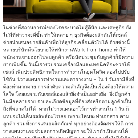
ในช่วงที่สถานการณ์ของโรคระบาดไม่สู้ดีนัก และเศษฐกิจ ยัง
ไม่มีทีท่าว่าจะดีขึ้น ทำให้หลาย ๆ ธุรกิจต้องผลักดันให้เซลล์
ช่วยนำเสนอขายสินค้าเพื่อให้ธุรกิจเคลื่อนตัวไปได้ ด้วยช่วงนี้
หลายบริษัทมีนโยบายให้พนักงานWork from home ทำให้
พนักงานขายออกไปพบลูกค้า หรือนัดประชุมกับลูกค้าก็มีความ
ยากเพิ่มขึ้น วันนี้เรารวบรวมเครื่องมือและเทคนิคที่จะช่วยให้
เซลล์ เพิ่มประสิทธิภาพในการทำงานในยุคโควิด ลองไปปรับ
ใช้กัน 1.วางแผนการทำงานและตารางงาน – ใน 1 วันเรามีสิ่งที่
ต้องทำมากมาย การลำดับความสำคัญจึงเป็นเรื่องต้องให้ความ
ใส่ใจ โดยเฉพาะกับเซลล์เองแล้วยิ่งจำเป็นอย่างยิ่ง ยิ่งมีลูกค้า
ในมือหลายราย รายละเอียดข้อมูลที่ต้องส่งหรือตามลูกค้าเป็น
สิ่งที่พลาดไม่ได้ หากไม่วางแผนเอาไว้การทำงานใน 1 วัน ก็
แทบจะไม่เห็นผลลัพธ์อะไรเลย เพราะไหนจะทำเอกสาร ตาม
ลูกค้า รวมทั้งการเสนอผลิตภัณฑ์ ทุกอย่างต้องจัดสรรให้ดี การ
วางแผนงานจะช่วยลดการเกิดปัญหา จะให้เราดำเนินงานได้