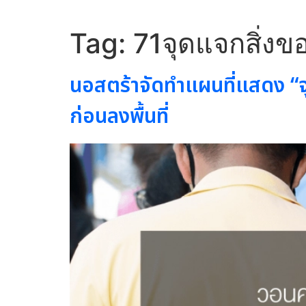
Tag:
71จุดแจกสิ่ง
นอสตร้าจัดทำแผนที่แสดง “จ
ก่อนลงพื้นที่