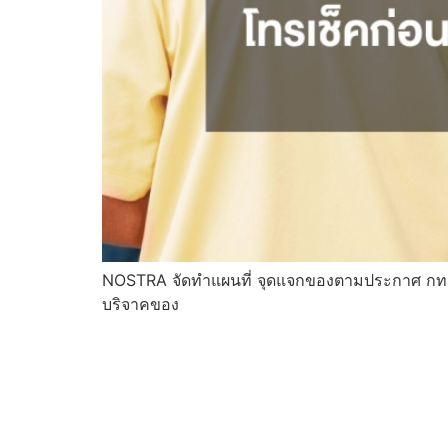
NOSTRA จัดทำแผนที่ จุดแจกของตามประกาศ กทม. 
บริจาคของ