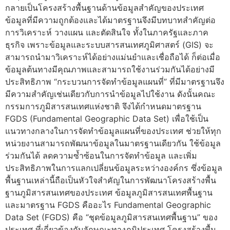
กลายเป็นโครงสร้างพื้นฐานด้านข้อมูลสำคัญของประเทศ
ข้อมูลที่มีความถูกต้องและได้มาตรฐานจึงมีบทบาทสำคัญต่อ
การวิเคราะห์ วางแผน และตัดสินใจ ทั้งในภาครัฐและภาค
ธุรกิจ เพราะข้อมูลและระบบสารสนเทศภูมิศาสตร์ (GIS) จะ
สามารถนำมาวิเคราะห์ได้อย่างแม่นยำและเชื่อถือได้ ก็ต่อเมื่อ
ข้อมูลต้นทางมีคุณภาพและสามารถใช้งานร่วมกันได้อย่างมี
ประสิทธิภาพ “กระบวนการจัดทำข้อมูลแผนที่” ที่มีมาตรฐานจึง
มีความสำคัญเช่นเดียวกับการนำข้อมูลไปใช้งาน ดังนั้นคณะ
กรรมการภูมิสารสนเทศแห่งชาติ จึงได้กำหนดมาตรฐาน
FGDS (Fundamental Geographic Data Set) เพื่อใช้เป็น
แนวทางกลางในการจัดทำข้อมูลแผนที่ของประเทศ ช่วยให้ทุก
หน่วยงานสามารถพัฒนาข้อมูลในมาตรฐานเดียวกัน ใช้ข้อมูล
ร่วมกันได้ ลดความซ้ำซ้อนในการจัดทำข้อมูล และเพิ่ม
ประสิทธิภาพในการแลกเปลี่ยนข้อมูลระหว่างองค์กร ซึ่งข้อมูล
พื้นฐานเหล่านี้ถือเป็นหัวใจสำคัญในการพัฒนาโครงสร้างพื้น
ฐานภูมิสารสนเทศของประเทศ ข้อมูลภูมิสารสนเทศพื้นฐาน
และมาตรฐาน FGDS คืออะไร Fundamental Geographic
Data Set (FGDS) คือ “ชุดข้อมูลภูมิสารสนเทศพื้นฐาน” ของ
ประเทศ ที่เกี่ยวข้องกับลักษณะทางภูมิประเทศ โครงสร้างพื้น