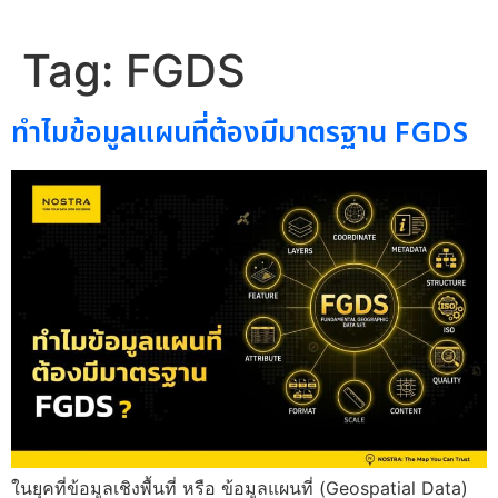
Tag:
FGDS
ทำไมข้อมูลแผนที่ต้องมีมาตรฐาน FGDS
ในยุคที่ข้อมูลเชิงพื้นที่ หรือ ข้อมูลแผนที่ (Geospatial Data)