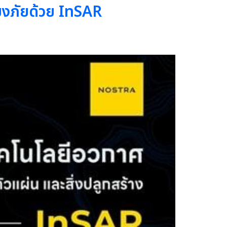
ยงภัยด้วย InSAR