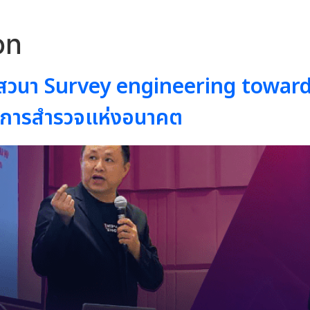
on
เสวนา Survey engineering towar
ับการสำรวจแห่งอนาคต