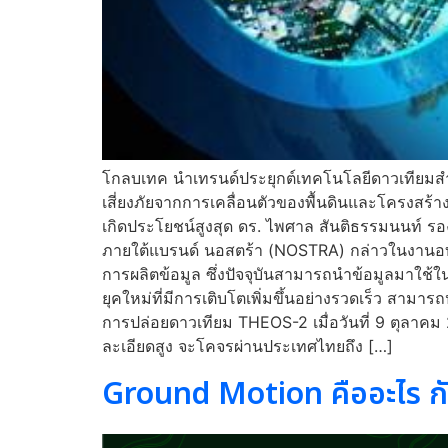
โกลบเทค นำเทรนด์ประยุกต์เทคโนโลยีดาวเทียมส
เสี่ยงภัยจากการเคลื่อนตัวของพื้นดินและโครงสร้
เกิดประโยชน์สูงสุด ดร. ไพศาล สันติธรรมนนท์ รอง
ภายใต้แบรนด์ นอสตร้า (NOSTRA) กล่าวในงานอบรม
การผลิตข้อมูล ซึ่งปัจจุบันสามารถนำข้อมูลมา
ยุคใหม่ที่มีการเติบโตเพิ่มขึ้นอย่างรวดเร็ว สาม
การปล่อยดาวเทียม THEOS-2 เมื่อวันที่ 9 ตุลาคม
ละเอียดสูง จะโคจรผ่านประเทศไทยถึง […]
Ground Motion คืออะไร กับเ