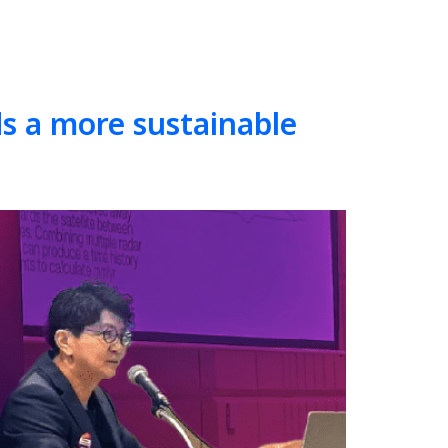
ds a more sustainable