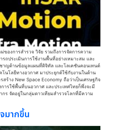
หม่ของการสำรวจ วิจัย รวมถึงการจัดการความ
มารถประเมินการใช้งานพื้นที่อย่างเหมาะสม และ
ยวชาญด้านข้อมูลแผนที่ดิจิทัล และโลเคชันคอนเทนต์
เทคโนโลยีทางอวกาศ มาประยุกต์ใช้กับงานในด้าน
รสร้าง New Space Economy ถือว่าเป็นเศรษฐกิจ
ึงการใช้พื้นที่บนอวกาศ และประเทศไทยก็พึ่งจะมี
ากร จัดอยู่ในกลุ่มดาวเทียมสำรวจโลกที่มีความ
จมากขึ้น