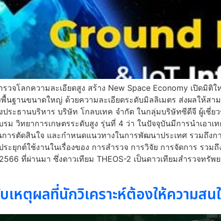
ำรวจโลกความละเอียดสูง สร้าง New Space Economy เปิดมิติใ
างพื้นฐานขนาดใหญ่ ด้วยความละเอียดระดับมิลลิเมตร ส่งผลให้สา
ประธานบริหาร บริษัท โกลบเทค จำกัด ในกลุ่มบริษัทซีดีจี ผู้เชี่
 วิทยาการเกษตรระดับสูง รุ่นที่ 4 ว่า ในปัจจุบันมีการนำเอา
ใช้ในการตัดสินใจ และกำหนดแนวทางในการพัฒนาประเทศ รวมถึงกา
ารถประยุกต์ใช้งานในเรื่องของ การสำรวจ การวิจัย การจัดการ รวมถ
 2566 ที่ผ่านมา ซึ่งดาวเทียม THEOS-2 เป็นดาวเทียมสำรวจทรัพย
หตุผลที่นักวิเคราะห์ต้องให้ความสนใ