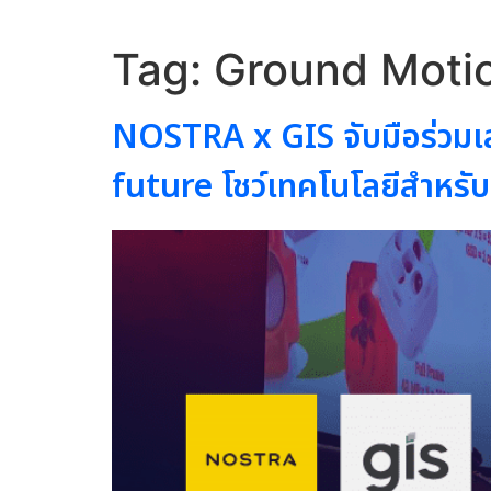
Tag:
Ground Moti
NOSTRA x GIS จับมือร่วม
future โชว์เทคโนโลยีสำหร