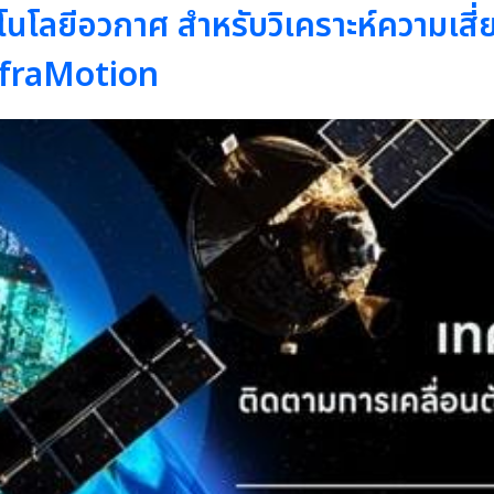
โลยีอวกาศ สำหรับวิเคราะห์ความเสี่
nfraMotion