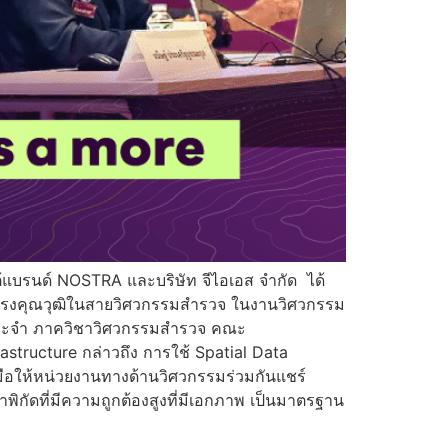
ใต้แบรนด์ NOSTRA และบริษัท จีไอเอส จำกัด ได้
ผู้ทรงคุณวุฒิในสายวิศวกรรมสำรวจ ในงานวิศวกรรม
รย์ประจำ ภาควิชาวิศวกรรมสำรวจ คณะ
tructure กล่าวถึง การใช้ Spatial Data
มือให้หน่วยงานทางด้านวิศวกรรมร่วมกันแชร์
่าพิกัดที่มีความถูกต้องสูงที่มีเอกภาพ เป็นมาตรฐาน