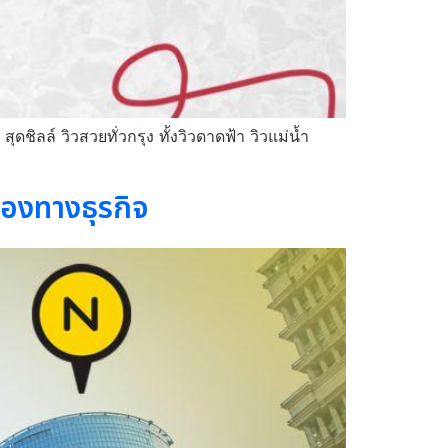
ชิลล์ วิวสวยทั่วกรุง ทั้งวิวดาดฟ้า วิวแม่น้ำ
มองทางธุรกิจ