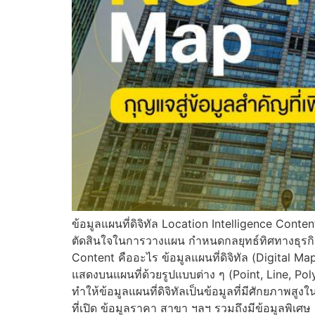
ข้อมูลแผนที่ดิจิทัล Location Intelligence Conten
ตัดสินใจในการวางแผน กำหนดกลยุทธ์ทิศทางธุรกิจ 
Content คืออะไร ข้อมูลแผนที่ดิจิทัล (Digital Map
แสดงบนแผนที่ด้วยรูปแบบต่าง ๆ (Point, Line, Poly
ทำให้ข้อมูลแผนที่ดิจิทัลเป็นข้อมูลที่มีศักยภาพสูงใ
ที่เปิด ข้อมูลราคา สาขา ฯลฯ รวมถึงมีข้อมูลพิเศษ 