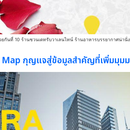
วยกันที่ 10 ร้านชวนเดทรับวาเลนไทน์ ร้านอาหารบรรยากาศน่านั่ง สุด
 Map กุญแจสู่ข้อมูลสำคัญที่เพิ่มมุม