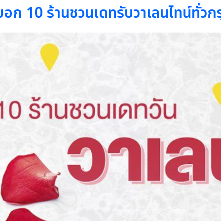
10 ร้านชวนเดทรับวาเลนไทน์ทั่วกร