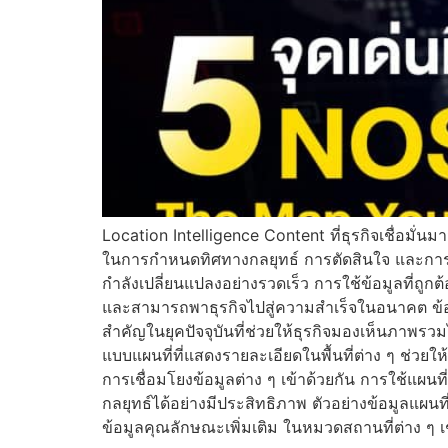
Location Intelligence Content ที่ธุรกิจเชื่อมั่
ในการกำหนดทิศทางกลยุทธ์ การตัดสินใจ และการพัฒน
กำลังเปลี่ยนแปลงอย่างรวดเร็ว การใช้ข้อมูลที่ถู
และสามารถพาธุรกิจไปสู่ความสำเร็จในอนาคต ข้อมูลแ
สำคัญในยุคปัจจุบันที่ช่วยให้ธุรกิจมองเห็นภาพรวมไ
แบบแผนที่ที่แสดงรายละเอียดในพื้นที่ต่าง ๆ ช่วยให
การเชื่อมโยงข้อมูลต่าง ๆ เข้าด้วยกัน การใช้แผนท
กลยุทธ์ได้อย่างมีประสิทธิภาพ ตัวอย่างข้อมูลแผนท
ข้อมูลคุณลักษณะเพิ่มเติม ในหมวดสถานที่ต่าง ๆ เ