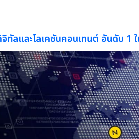
ิจิทัลและโลเคชันคอนเทนต์ อันดับ 1 