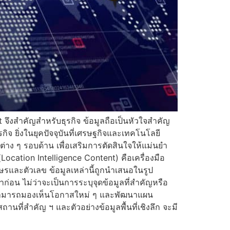
t จึงสำคัญสำหรับธุรกิจ ข้อมูลถือเป็นหัวใจสำคัญ
จ ยิ่งในยุคปัจจุบันที่เศรษฐกิจและเทคโนโลยี
่าง ๆ รอบด้าน เพื่อเสริมการตัดสินใจให้แม่นยำ
Location Intelligence Content) คือเครื่องมือ
ักษรและตัวเลข ข้อมูลเหล่านี้ถูกนำเสนอในรูป
าก่อน ไม่ว่าจะเป็นการระบุจุดข้อมูลที่สำคัญหรือ
มทั้งสามารถมองเห็นโอกาสใหม่ ๆ และพัฒนาแผน
นที่สำคัญ ฯ และตัวอย่างข้อมูลพื้นที่เชิงลึก จะมี