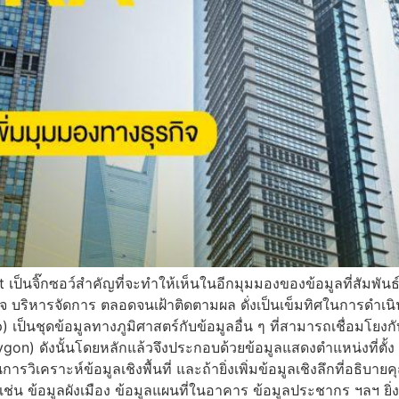
t เป็นจิ๊กซอว์สำคัญที่จะทำให้เห็นในอีกมุมมองของข้อมูลที่สัมพันธ์
บริหารจัดการ ตลอดจนเฝ้าติดตามผล ดั่งเป็นเข็มทิศในการดำเนินธ
) เป็นชุดข้อมูลทางภูมิศาสตร์กับข้อมูลอื่น ๆ ที่สามารถเชื่อมโยงก
gon) ดังนั้นโดยหลักแล้วจึงประกอบด้วยข้อมูลแสดงตำแหน่งที่ตั้ง 
นการวิเคราะห์ข้อมูลเชิงพื้นที่ และถ้ายิ่งเพิ่มข้อมูลเชิงลึกที่อธิ
เช่น ข้อมูลผังเมือง ข้อมูลแผนที่ในอาคาร ข้อมูลประชากร ฯลฯ ยิ่ง