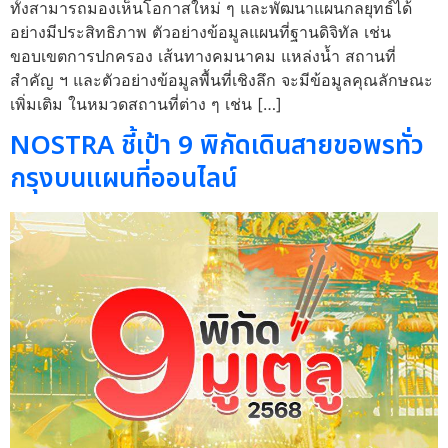
ทั้งสามารถมองเห็นโอกาสใหม่ ๆ และพัฒนาแผนกลยุทธ์ได้
อย่างมีประสิทธิภาพ ตัวอย่างข้อมูลแผนที่ฐานดิจิทัล เช่น
ขอบเขตการปกครอง เส้นทางคมนาคม แหล่งน้ำ สถานที่
สำคัญ ฯ และตัวอย่างข้อมูลพื้นที่เชิงลึก จะมีข้อมูลคุณลักษณะ
เพิ่มเติม ในหมวดสถานที่ต่าง ๆ เช่น […]
NOSTRA ชี้เป้า 9 พิกัดเดินสายขอพรทั่ว
กรุงบนแผนที่ออนไลน์