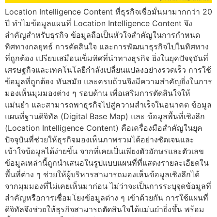
Location Intelligence Content ที่ธุรกิจเชื่อมั่นมามากกว่า 20
ปี ทำไมข้อมูลแผนที่ Location Intelligence Content จึง
สำคัญสำหรับธุรกิจ ข้อมูลถือเป็นหัวใจสำคัญในการกำหนด
ทิศทางกลยุทธ์ การตัดสินใจ และการพัฒนาธุรกิจไปในทิศทาง
ที่ถูกต้อง เปรียบเสมือนเข็มทิศที่นำทางธุรกิจ ยิ่งในยุคปัจจุบันที่
เศรษฐกิจและเทคโนโลยีกำลังเปลี่ยนแปลงอย่างรวดเร็ว การใช้
ข้อมูลที่ถูกต้อง ทันสมัย และครบถ้วนจึงมีความสำคัญยิ่งในการ
มองเห็นมุมมองต่าง ๆ รอบด้าน เพื่อเสริมการตัดสินใจให้
แม่นยำ และสามารถพาธุรกิจไปสู่ความสำเร็จในอนาคต ข้อมูล
แผนที่ฐานดิจิทัล (Digital Base Map) และ ข้อมูลพื้นที่เชิงลึก
(Location Intelligence Content) คือเครื่องมือสำคัญในยุค
ปัจจุบันที่ช่วยให้ธุรกิจมองเห็นภาพรวมได้อย่างชัดเจนและ
เข้าใจข้อมูลได้ง่ายขึ้น จากที่เคยเป็นเพียงตัวอักษรและตัวเลข
ข้อมูลเหล่านี้ถูกนำเสนอในรูปแบบแผนที่ที่แสดงรายละเอียดใน
พื้นที่ต่าง ๆ ช่วยให้ผู้บริหารสามารถมองเห็นข้อมูลเชิงลึกได้
จากมุมมองที่ไม่เคยเห็นมาก่อน ไม่ว่าจะเป็นการระบุจุดข้อมูลที่
สำคัญหรือการเชื่อมโยงข้อมูลต่าง ๆ เข้าด้วยกัน การใช้แผนที่
ดิจิทัลจึงช่วยให้ธุรกิจสามารถตัดสินใจได้แม่นยำยิ่งขึ้น พร้อม