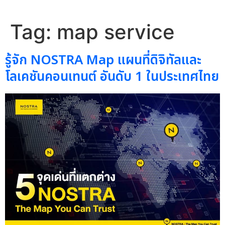
Tag:
map service
รู้จัก NOSTRA Map แผนที่ดิจิทัลและ
โลเคชันคอนเทนต์ อันดับ 1 ในประเทศไทย