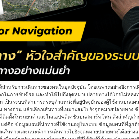
ด้สำหรับการเดินทางของคนในยุคปัจจุบัน โดยเฉพาะอย่างยิ่งการเ
กในการขับขี่รถ และทำให้ไปถึงจุดหมายปลายทางได้โดยไม่หลงท
ป็นระบบที่สามารถระบุตำแหน่งที่อยู่ปัจจุบันของผู้ใช้งานบนแ
ทางด่วน แล้วเลือกเส้นทางที่เหมาะสมไปยังจุดหมายปลายทาง ซึ่
งที่ติดตั้งในรถยนต์ และในแอปพลิเคชันบนสมาร์ทโฟน สิ่งสำคัญสำ
แต่คือ ข้อมูลแผนที่นำทางที่ใช้งานอยู่ในระบบ ข้อมูลแผนที่ที่ถ
อมูลเส้นทางและแนะนำการเดินทางไปยังจุดหมายปลายทางได้อย่าง