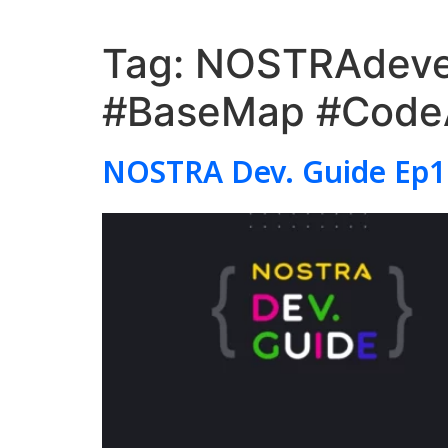
Tag:
NOSTRAdeve
#BaseMap #Code
NOSTRA Dev. Guide Ep1: