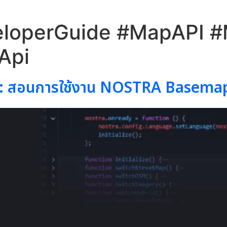
loperGuide #MapAPI #
Api
 สอนการใช้งาน NOSTRA Basemap 