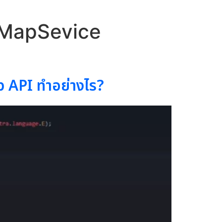
MapSevice
API ทำอย่างไร?