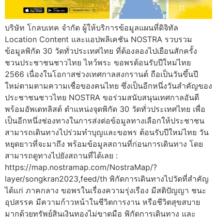
บริษัท โกลบเทค จำกัด ผู้ให้บริการข้อมูลแผนที่ดิจิทัล
Location Content และแอปพลิเคชัน NOSTRA รวบรวม
ข้อมูลพิกัด 30 วัดทั่วประเทศไทย ที่ต้องลองไปเยือนสักครั้ง
ชวนประชาชนชาวไทย ไหว้พระ ขอพรต้อนรับปีใหม่ไทย
2566 เนื่องในโอกาสช่วงเทศกาลสงกรานต์ ถือเป็นวันขึ้นปี
ใหม่ตามตามความเชื่อของคนไทย ซึ่งเป็นอีกหนึ่งวันสำคัญของ
ประชาชนชาวไทย NOSTRA ขอร่วมสนับสนุนเทศกาลอันดี
พร้อมอัพเดทลิสต์ ตำแหน่งจุดพิกัด 30 วัดทั่วประเทศไทย เพื่อ
เป็นอีกหนึ่งช่องทางในการส่งต่อข้อมูลทางเลือกให้ประชาชน
สามารถเดินทางไปร่วมทำบุญและขอพร ต้อนรับปีใหม่ไทย วัน
หยุดยาวที่จะมาถึง พร้อมข้อมูลสถานที่ก่อนการเดินทาง โดย
สามารถดูทางไปยังสถานที่ได้เลย :
https://map.nostramap.com/NostraMap/?
layer/songkran2023,feed/th พิกัดการเดินทางไปวัดที่สำคัญ
ได้แก่ ภาคกลาง ขอพรในเรื่องความรุ่งเรือง มีสติปัญญา ชนะ
อุปสรรค มีความก้าวหน้าในชีวิตการงาน หรือชีวิตสุขสบาย
มากด้วยทรัพย์สินเงินทองไม่ขาดมือ พิกัดการเดินทาง และ