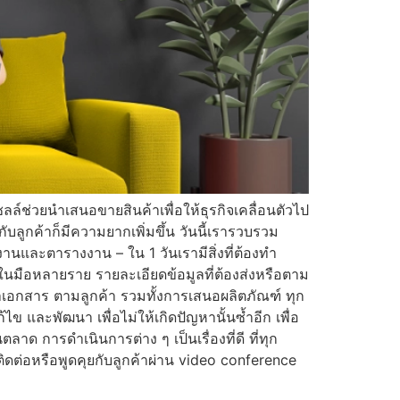
ซลล์ช่วยนำเสนอขายสินค้าเพื่อให้ธุรกิจเคลื่อนตัวไป
ูกค้าก็มีความยากเพิ่มขึ้น วันนี้เรารวบรวม
นและตารางงาน – ใน 1 วันเรามีสิ่งที่ต้องทำ
้าในมือหลายราย รายละเอียดข้อมูลที่ต้องส่งหรือตาม
ำเอกสาร ตามลูกค้า รวมทั้งการเสนอผลิตภัณฑ์ ทุก
 และพัฒนา เพื่อไม่ให้เกิดปัญหานั้นซ้ำอีก เพื่อ
 การดำเนินการต่าง ๆ เป็นเรื่องที่ดี ที่ทุก
ิดต่อหรือพูดคุยกับลูกค้าผ่าน video conference