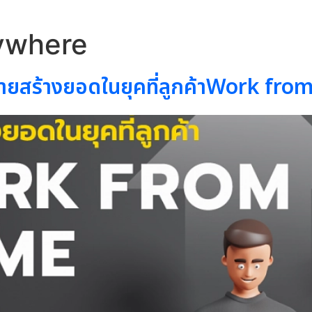
ywhere
ขายสร้างยอดในยุคที่ลูกค้าWork fr