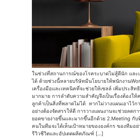
ในช่วงที่สถานการณ์ของโรคระบาดไม่สู้ดีนัก และเศษฐ
ได้ ด้วยช่วงนี้หลายบริษัทมีนโยบายให้พนักงานWo
เครื่องมือและเทคนิคที่จะช่วยให้เซลล์ เพิ่มประ
มากมาย การลำดับความสำคัญจึงเป็นเรื่องต้องให้ควา
ลูกค้าเป็นสิ่งที่พลาดไม่ได้ หากไม่วางแผนเอาไว
อย่างต้องจัดสรรให้ดี การวางแผนงานจะช่วยลดการเกิ
ยอดขายง่ายขึ้นและมากขึ้นอีกด้วย 2.Meeting กับท
คนในทีมจะได้เห็นเป้าหมายขององค์กร ของทีมอย่างช
รีวิวชีวิตและอัปเดตผลิตภัณฑ์ […]