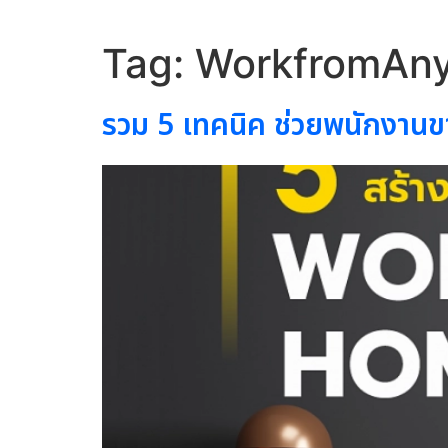
Tag:
WorkfromAn
รวม 5 เทคนิค ช่วยพนักงาน