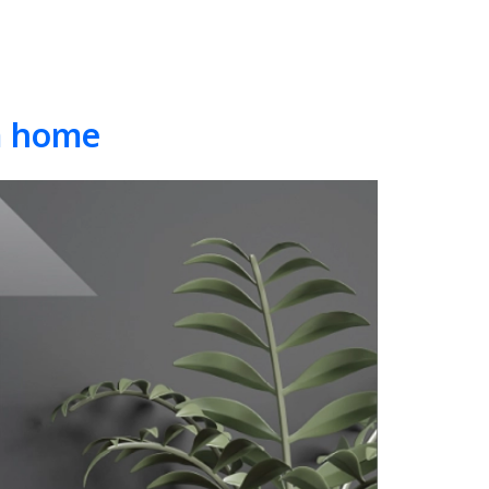
om home