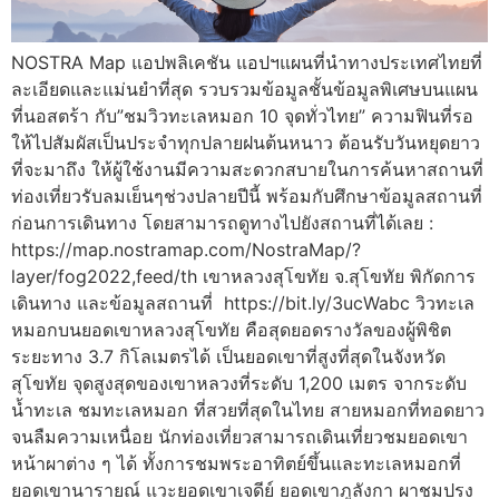
NOSTRA Map แอปพลิเคชัน แอปฯแผนที่นำทางประเทศไทยที่
ละเอียดและแม่นยำที่สุด รวบรวมข้อมูลชั้นข้อมูลพิเศษบนแผน
ที่นอสตร้า กับ”ชมวิวทะเลหมอก 10 จุดทั่วไทย” ความฟินที่รอ
ให้ไปสัมผัสเป็นประจำทุกปลายฝนต้นหนาว ต้อนรับวันหยุดยาว
ที่จะมาถึง ให้ผู้ใช้งานมีความสะดวกสบายในการค้นหาสถานที่
ท่องเที่ยวรับลมเย็นๆช่วงปลายปีนี้ พร้อมกับศึกษาข้อมูลสถานที่
ก่อนการเดินทาง โดยสามารถดูทางไปยังสถานที่ได้เลย :
https://map.nostramap.com/NostraMap/?
layer/fog2022,feed/th เขาหลวงสุโขทัย จ.สุโขทัย พิกัดการ
เดินทาง และข้อมูลสถานที่ https://bit.ly/3ucWabc วิวทะเล
หมอกบนยอดเขาหลวงสุโขทัย คือสุดยอดรางวัลของผู้พิชิต
ระยะทาง 3.7 กิโลเมตรได้ เป็นยอดเขาที่สูงที่สุดในจังหวัด
สุโขทัย จุดสูงสุดของเขาหลวงที่ระดับ 1,200 เมตร จากระดับ
น้ำทะเล ชมทะเลหมอก ที่สวยที่สุดในไทย สายหมอกที่ทอดยาว
จนลืมความเหนื่อย นักท่องเที่ยวสามารถเดินเที่ยวชมยอดเขา
หน้าผาต่าง ๆ ได้ ทั้งการชมพระอาทิตย์ขึ้นและทะเลหมอกที่
ยอดเขานารายณ์ แวะยอดเขาเจดีย์ ยอดเขาภูลังกา ผาชมปรง