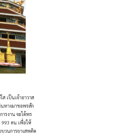
ํโส เป็นเจ้าอาวาส
เดินทางมาขอพรสัก
 การงาน จะได้พร
993 คน เพื่อให้
กลขบวนการยาเสพติด