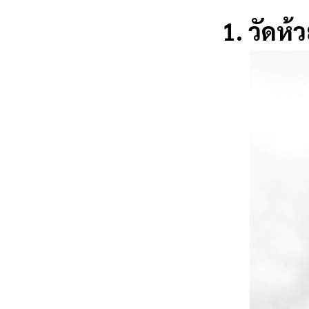
1. วัดห้