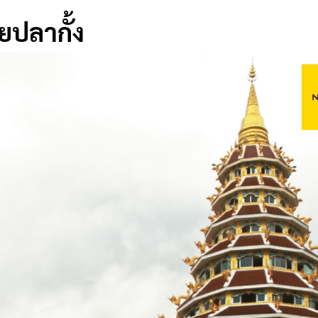
วยปลากั้ง