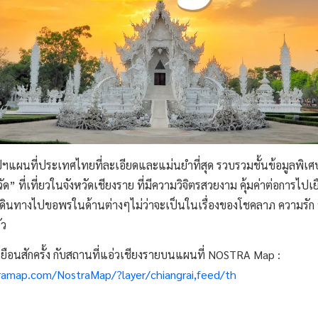
ผนที่ประเทศไทยที่ละเอียดและแม่นยำที่สุด รวบรวมชั้นข้อมูลพิเศ
ด” ที่เที่ยวในจังหวัดเชียงราย ที่มีความวิจิตรสวยงาม คุ้มค่าต่อการไปเยื
นทางไปขอพรในด้านต่างๆไม่ว่าจะเป็นในเรื่องของโชคลาภ ความรัก หน
ัว
เยือนสักครั้ง กับสถานที่แอ่วเชียงรายบนแผนที่ NOSTRA Map :
ramap.com/NostraMap/?layer/chiangrai,feed/th