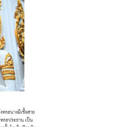
่งพระนางมีเชื้อสาย
งค์พระประธาน เป็น