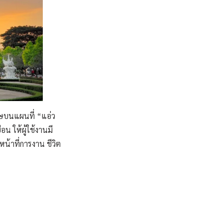
ษบนแผนที่ “แอ่ว
อน ให้ผู้ใช้งานมี
้าที่การงาน ชีวิต