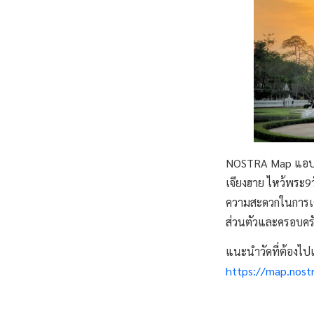
NOSTRA Map แอปฯแ
เจียงฮาย ไหว้พระ9วั
ความสะดวกในการเดิ
ส่วนตัวและครอบคร
แนะนำวัดที่ต้องไป
https://map.nost