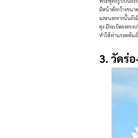
พระพุทธรูปปั้นลงรั
มีหน้าตักกว้างขนาด 
และนอกจากนั้นยังม
ตุง มีระเบิดลงตรงบร
ทำให้ท่านรอดพ้นอั
3. วัดร่อ