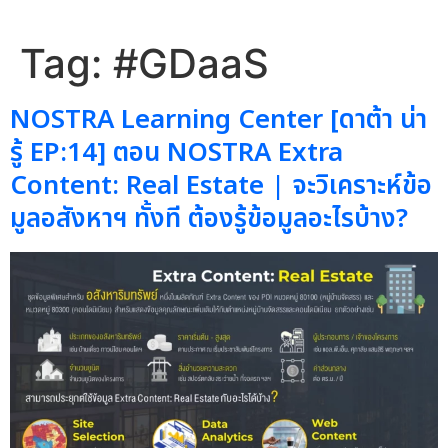
Tag:
#GDaaS
NOSTRA Learning Center [ดาต้า น่า
รู้ EP:14] ตอน NOSTRA Extra
Content: Real Estate | จะวิเคราะห์ข้อ
มูลอสังหาฯ ทั้งที ต้องรู้ข้อมูลอะไรบ้าง?