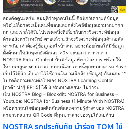
ลองคิดดูนะครับ..สมมุติว่าทุกคนในนี้ คือนักวิเคราะห์ข้อมูล
หรือไม่ก็อาจจะเป็นคนที่ชอบและคลั่งไคล้ข้อมูลเอามากมากก
กก และเราก็ได้รับโปรเจคหนึ่งที่เกี่ยวกับการวิเคราะห์ข้อมูล
ด้านอสังหาริมทรัพย์ ตายแล้วว..ถ้าจะวิเคราะห์ข้อมูลด้านอสัง
หาฯเนี่ย เค้าต้องรู้ข้อมูลอะไรบ้างนะ อย่างน้อยก็ขอให้มีข้อมูล
ตั้งต้นมาใช้สักชุดก็ยังดีเนอะ >0< จะบอกว่าาาาาาาา
NOSTRA Extra Content นั้นมีข้อมูลที่เราต้องการ พร้อมให้
ใช้งานอยู่นะ ตามภาพด้านบนนี้เลย ภาพนี้ทุกคนสามารถ Save
เก็บไว้ได้น้า เก็บเอาไว้ใช้อ่านในยามนึกถึง (ข้อมูล) กันเนอะ ^^
โปรดติดตามตอนต่อไปของ NOSTRA Learning Center
[ดาต้า น่ารู้ EP:15] ได้ 3 ช่องทางเลยนะ ไม่ว่าจะ
เป็น NOSTRA Blog – Blockdit: NOSTRA for Business –
Youtube: NOSTRA for Business (1 Minute With NOSTRA)
หรือหากสนใจข้อมูลผลิตภัณฑ์และความรู้ต่างๆของ NOSTRA
สามารถสแกน QR Code ที่มุมขวาล่างของรูปได้เลยค้าบ
NOSTRA รุกประกันภัย นำร่อง TQM ใช้