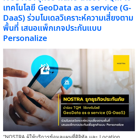
เทคโนโลยี GeoData as a service (G-
DaaS) ร่วมโมเดลวิเคราะห์ความเสี่ยงตาม
พื้นที่ เสนอแพ็กเกจประกันแบบ
Personalize
“NOSTRA ผู้ให้บริการข้อมูลแผนที่ดิจิทัล และ Location