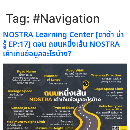
Tag:
#Navigation
NOSTRA Learning Center [ดาต้า น่า
รู้ EP:17] ตอน ถนนหนึ่งเส้น NOSTRA
เค้าเก็บข้อมูลอะไรบ้าง?