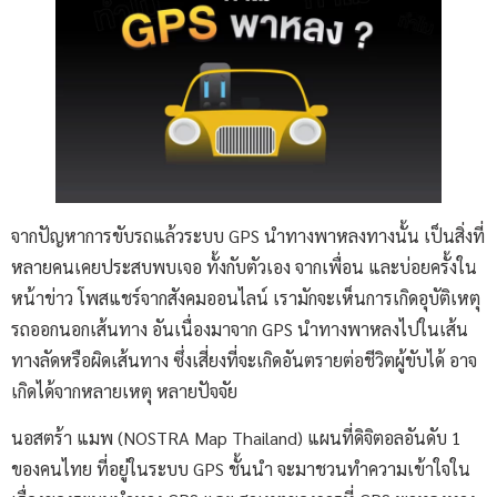
จากปัญหาการขับรถแล้วระบบ GPS นำทางพาหลงทางนั้น เป็นสิ่งที่
หลายคนเคยประสบพบเจอ ทั้งกับตัวเอง จากเพื่อน และบ่อยครั้งใน
หน้าข่าว โพสแชร์จากสังคมออนไลน์ เรามักจะเห็นการเกิดอุบัติเหตุ
รถออกนอกเส้นทาง อันเนื่องมาจาก GPS นำทางพาหลงไปในเส้น
ทางลัดหรือผิดเส้นทาง ซึ่งเสี่ยงที่จะเกิดอันตรายต่อชีวิตผู้ขับได้ อาจ
เกิดได้จากหลายเหตุ หลายปัจจัย
นอสตร้า แมพ (NOSTRA Map Thailand) แผนที่ดิจิตอลอันดับ 1
ของคนไทย ที่อยู่ในระบบ GPS ชั้นนำ จะมาชวนทำความเข้าใจใน