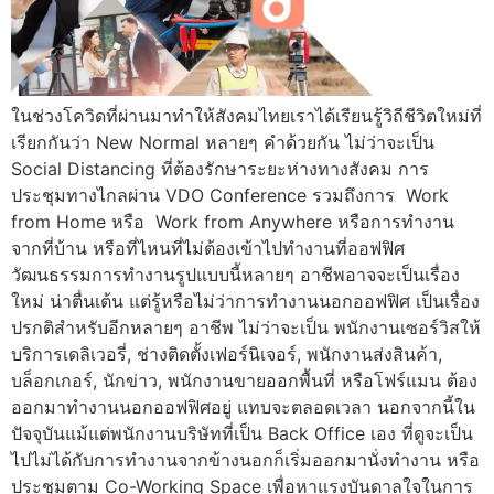
ในช่วงโควิดที่ผ่านมาทำให้สังคมไทยเราได้เรียนรู้วิถีชีวิตใหม่ที่
เรียกกันว่า New Normal หลายๆ คำด้วยกัน ไม่ว่าจะเป็น
Social Distancing ที่ต้องรักษาระยะห่างทางสังคม การ
ประชุมทางไกลผ่าน VDO Conference รวมถึงการ Work
from Home หรือ Work from Anywhere หรือการทำงาน
จากที่บ้าน หรือที่ไหนที่ไม่ต้องเข้าไปทำงานที่ออฟฟิศ
วัฒนธรรมการทำงานรูปแบบนี้หลายๆ อาชีพอาจจะเป็นเรื่อง
ใหม่ น่าตื่นเต้น แต่รู้หรือไม่ว่าการทำงานนอกออฟฟิศ เป็นเรื่อง
ปรกติสำหรับอีกหลายๆ อาชีพ ไม่ว่าจะเป็น พนักงานเซอร์วิสให้
บริการเดลิเวอรี่, ช่างติดตั้งเฟอร์นิเจอร์, พนักงานส่งสินค้า,
บล็อกเกอร์, นักข่าว, พนักงานขายออกพื้นที่ หรือโฟร์แมน ต้อง
ออกมาทำงานนอกออฟฟิศอยู่ แทบจะตลอดเวลา นอกจากนี้ใน
ปัจจุบันแม้แต่พนักงานบริษัทที่เป็น Back Office เอง ที่ดูจะเป็น
ไปไม่ได้กับการทำงานจากข้างนอกก็เริ่มออกมานั่งทำงาน หรือ
ประชุมตาม Co-Working Space เพื่อหาแรงบันดาลใจในการ