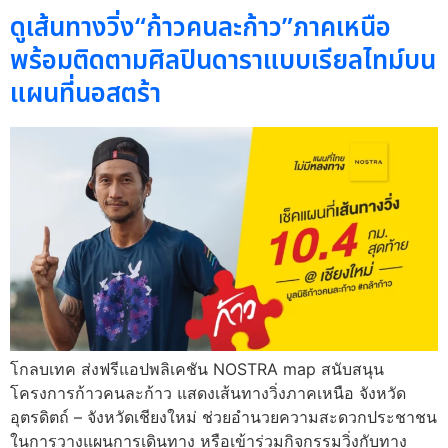
ดูเส้นทางวิ่ง“ก้าวคนละก้าว”ภาคเหนือ
พร้อมติดตามศิลปินดาราแบบเรียลไทม์บน
แผนที่นอสตร้า
โกลบเทค ส่งฟรีแอปพลิเคชัน NOSTRA map สนับสนุน
โครงการก้าวคนละก้าว แสดงเส้นทางวิ่งภาคเหนือ จังหวัด
อุตรดิตถ์ – จังหวัดเชียงใหม่ ช่วยอำนวยความสะดวกประชาชน
ในการวางแผนการเดินทาง หรือเข้าร่วมกิจกรรมวิ่งกับทาง