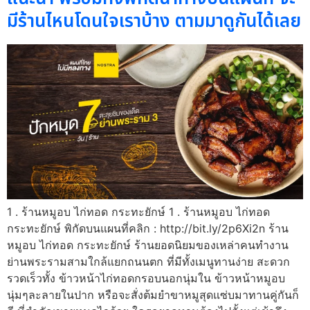
มีร้านไหนโดนใจเราบ้าง ตามมาดูกันได้เลย
1 . ร้านหมูอบ ไก่ทอด กระทะยักษ์ 1 . ร้านหมูอบ ไก่ทอด
กระทะยักษ์ พิกัดบนแผนที่คลิก : http://bit.ly/2p6Xi2n ร้าน
หมูอบ ไก่ทอด กระทะยักษ์ ร้านยอดนิยมของเหล่าคนทำงาน
ย่านพระรามสามใกล้แยกถนนตก ที่มีทั้งเมนูทานง่าย สะดวก
รวดเร็วทั้ง ข้าวหน้าไก่ทอดกรอบนอกนุ่มใน ข้าวหน้าหมูอบ
นุ่มๆละลายในปาก หรือจะสั่งต้มยำขาหมูสุดแซ่บมาทานคู่กันก็