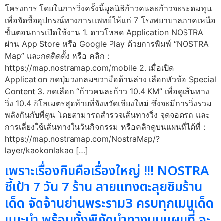
โครงการ โดยในการวิ่งครั้งนี้มูลนิธิก้าวคนละก้าวจะระดมทุน
เพื่อจัดซื้ออุปกรณ์ทางการแพทย์ให้แก่ 7 โรงพยาบาลภาคเหนือ
ขั้นตอนการเปิดใช้งาน 1. ดาวโหลด Application NOSTRA
ผ่าน App Store หรือ Google Play ด้วยการพิมพ์ “NOSTRA
Map” และกดติดตั้ง หรือ คลิก :
https://map.nostramap.com/mobile 2. เมื่อเปิด
Application กดปุ่มวงกลมขวามือด้านล่าง เลือกหัวข้อ Special
Content 3. กดเลือก “ก้าวคนละก้าว 10.4 KM” เพื่อดูเส้นทาง
วิ่ง 10.4 กิโลเมตรสุดท้ายที่จังหวัดเชียงใหม่ ซึ่งจะมีการวิ่งรวม
พลังกันกับพี่ตูน โดยสามารถสำรวจเส้นทางวิ่ง จุดจอดรถ และ
การเลี่ยงใช้เส้นทางในวันกิจกรรม หรือคลิกดูบนแผนที่ได้ที่ :
https://map.nostramap.com/NostraMap/?
layer/kaokonlakao […]
เพราะเรื่องกินคือเรื่องใหญ่ !!! NOSTRA
ชี้เป้า 7 วัน 7 ร้าน ลายแทงตะลุยชิมร้าน
เด็ด จัดจ้านย่านพระราม3 ครบทุกเมนูเด็ด
แนะนำ พร้อมทั้งพิกัดนำทางบนแผนที่ จะ