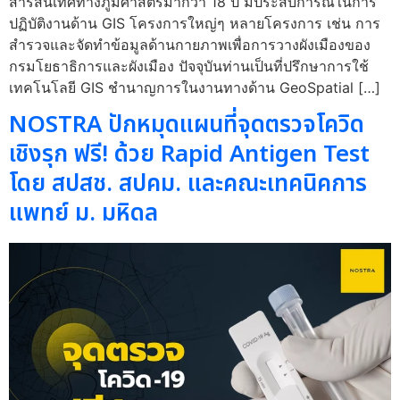
สารสนเทศทางภูมิศาสตร์มากว่า 18 ปี มีประสบการณ์ในการ
ปฏิบัติงานด้าน GIS โครงการใหญ่ๆ หลายโครงการ เช่น การ
สำรวจและจัดทำข้อมูลด้านกายภาพเพื่อการวางผังเมืองของ
กรมโยธาธิการและผังเมือง ปัจจุบันท่านเป็นที่ปรึกษาการใช้
เทคโนโลยี GIS ชำนาญการในงานทางด้าน GeoSpatial […]
NOSTRA ปักหมุดแผนที่จุดตรวจโควิด
เชิงรุก ฟรี! ด้วย Rapid Antigen Test
โดย สปสช. สปคม. และคณะเทคนิคการ
แพทย์ ม. มหิดล