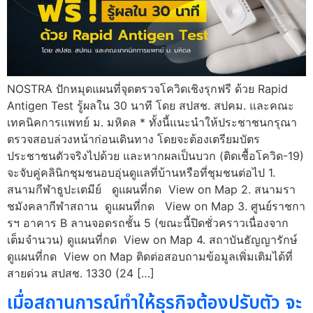
NOSTRA ปักหมุดแผนที่จุดตรวจโควิดเชิงรุกฟรี ด้วย Rapid
Antigen Test รู้ผลใน 30 นาที โดย สปสช. สปคม. และคณะ
เทคนิคการแพทย์ ม. มหิดล * ทั้งนี้แนะนำให้ประชาชนกรุณา
ตรวจสอบล่วงหน้าก่อนเดินทาง โดยจะต้องเตรียมบัตร
ประชาชนตัวจริงไปด้วย และหากผลเป็นบวก (ติดเชื้อโควิด-19)
จะจับคู่คลินิกชุมชนอบอุ่นดูแลที่บ้านหรือที่ชุมชนต่อไป 1.
สนามกีฬาธูปะเตมีย์ ดูแผนที่กด View on Map 2. สนามรา
ชมังคลากีฬาสถาน ดูแผนที่กด View on Map 3. ศูนย์ราชกา
รฯ อาคาร B ลานจอดรถชั้น 5 (ขณะนี้ปิดชั่วคราวเนื่องจาก
เต็มจำนวน) ดูแผนที่กด View on Map 4. สถาบันธัญญารักษ์
ดูแผนที่กด View on Map ติดต่อสอบถามข้อมูลเพิ่มเติมได้ที่
สายด่วน สปสช. 1330 (24 […]
เมื่อสถานการณ์ทำให้ธุรกิจต้องปรับตัว จะ