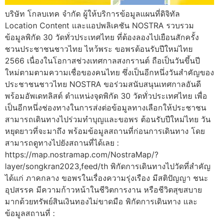
บริษัท โกลบเทค จำกัด ผู้ให้บริการข้อมูลแผนที่ดิจิทัล
Location Content และแอปพลิเคชัน NOSTRA รวบรวม
ข้อมูลพิกัด 30 วัดทั่วประเทศไทย ที่ต้องลองไปเยือนสักครั้ง
ชวนประชาชนชาวไทย ไหว้พระ ขอพรต้อนรับปีใหม่ไทย
2566 เนื่องในโอกาสช่วงเทศกาลสงกรานต์ ถือเป็นวันขึ้นปี
ใหม่ตามตามความเชื่อของคนไทย ซึ่งเป็นอีกหนึ่งวันสำคัญของ
ประชาชนชาวไทย NOSTRA ขอร่วมสนับสนุนเทศกาลอันดี
พร้อมอัพเดทลิสต์ ตำแหน่งจุดพิกัด 30 วัดทั่วประเทศไทย เพื่อ
เป็นอีกหนึ่งช่องทางในการส่งต่อข้อมูลทางเลือกให้ประชาชน
สามารถเดินทางไปร่วมทำบุญและขอพร ต้อนรับปีใหม่ไทย วัน
หยุดยาวที่จะมาถึง พร้อมข้อมูลสถานที่ก่อนการเดินทาง โดย
สามารถดูทางไปยังสถานที่ได้เลย :
https://map.nostramap.com/NostraMap/?
layer/songkran2023,feed/th พิกัดการเดินทางไปวัดที่สำคัญ
ได้แก่ ภาคกลาง ขอพรในเรื่องความรุ่งเรือง มีสติปัญญา ชนะ
อุปสรรค มีความก้าวหน้าในชีวิตการงาน หรือชีวิตสุขสบาย
มากด้วยทรัพย์สินเงินทองไม่ขาดมือ พิกัดการเดินทาง และ
ข้อมูลสถานที่ :