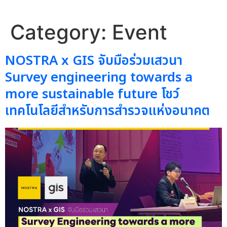
Category:
Event
NOSTRA x GIS จับมือร่วมเสวนา
Survey engineering towards a
more sustainable future โชว์
เทคโนโลยีสำหรับการสำรวจแห่งอนาคต