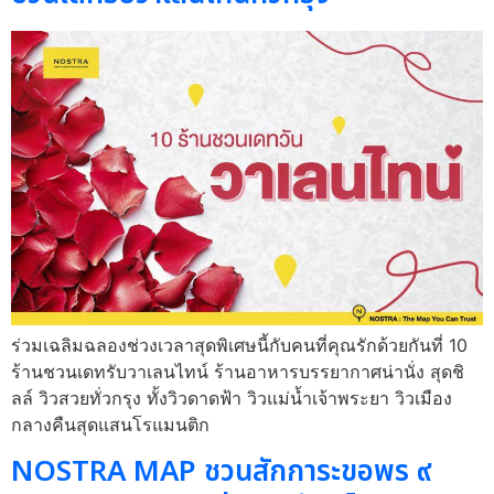
ร่วมเฉลิมฉลองช่วงเวลาสุดพิเศษนี้กับคนที่คุณรักด้วยกันที่ 10
ร้านชวนเดทรับวาเลนไทน์ ร้านอาหารบรรยากาศน่านั่ง สุดชิ
ลล์ วิวสวยทั่วกรุง ทั้งวิวดาดฟ้า วิวแม่น้ำเจ้าพระยา วิวเมือง
กลางคืนสุดแสนโรแมนติก
NOSTRA MAP ชวนสักการะขอพร ๙