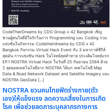
CodeTheirDreams by CDG Group x 42 Bangkok เชิญ
ชวนผู้สนใจที่มีใจรักในการ Programming และ Coding ร่วม
แข่งขันในกิจกรรม Codetheirdreams by CDG x 42
Bangkok กิจกรรม Virtual Hack Event กับ 3 มหากาพ์ซีรีส์
สุดมัน การแข่งขัน Hack ในโจทย์สุดท้าทาย ประเดิมโจทย์แรก
EP.1 NOSTRA Virtual Hack ในวันที่ 25 กันยายน 2564 ด้วย
2 สุดยอดเทคโนโลยีจาก NOSTRA ได้แก่ เทคโนโลยี Map
Data & Road Network Dataset and Satellite Imagery และ
NOSTRA GeoData […]
NOSTRA ชวนคนไทยฟิตร่างกาย(ตัว
เอง)ให้แข็งแรง ลดความเสี่ยงในการเกิด
โรค เพื่อช่วยลดภาระบุคลากรทางการ