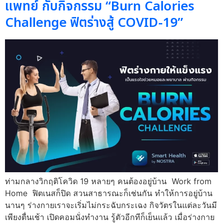
แพทย์ กับกิจกรรม “Burn Calories
Challenge ฟิตร่างสู้ COVID-19”
ท่ามกลางวิกฤติโควิด 19 หลายๆ คนต้องอยู่บ้าน Work from
Home ฟิตเนสก็ปิด สวนสาธารณะก็เช่นกัน ทำให้การอยู่บ้าน
นานๆ ร่างกายเราจะเริ่มไม่กระฉับกระเฉง กิจวัตรในแต่ละวันมี
เพียงตื่นเช้า เปิดคอมนั่งทำงาน รู้ตัวอีกทีก็เย็นแล้ว เมื่อร่างกาย