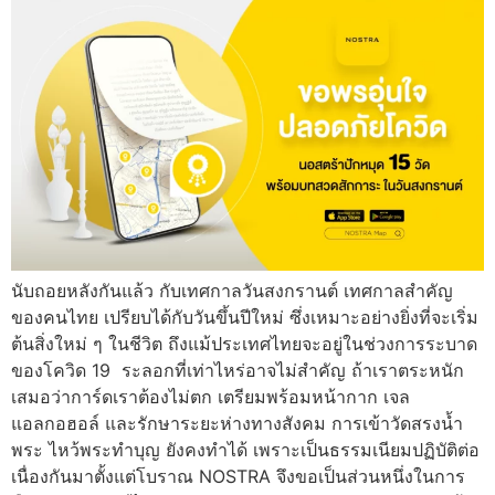
นับถอยหลังกันแล้ว กับเทศกาลวันสงกรานต์ เทศกาลสำคัญ
ของคนไทย เปรียบได้กับวันขึ้นปีใหม่ ซึ่งเหมาะอย่างยิ่งที่จะเริ่ม
ต้นสิ่งใหม่ ๆ ในชีวิต ถึงแม้ประเทศไทยจะอยู่ในช่วงการระบาด
ของโควิด 19 ระลอกที่เท่าไหร่อาจไม่สำคัญ ถ้าเราตระหนัก
เสมอว่าการ์ดเราต้องไม่ตก เตรียมพร้อมหน้ากาก เจล
แอลกอฮอล์ และรักษาระยะห่างทางสังคม การเข้าวัดสรงน้ำ
พระ ไหว้พระทำบุญ ยังคงทำได้ เพราะเป็นธรรมเนียมปฏิบัติต่อ
เนื่องกันมาตั้งแต่โบราณ NOSTRA จึงขอเป็นส่วนหนึ่งในการ