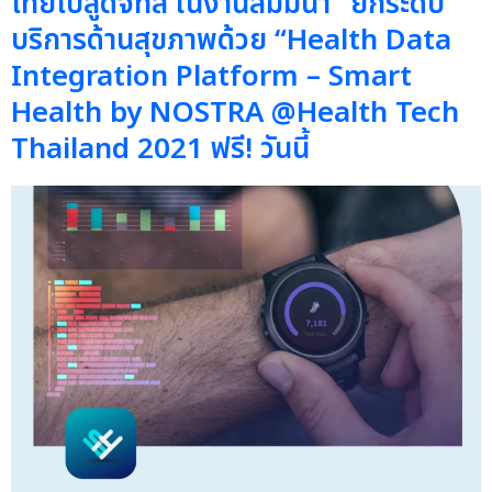
ไทยไปสู่ดิจิทัล ในงานสัมมนา “ยกระดับ
บริการด้านสุขภาพด้วย “Health Data
Integration Platform – Smart
Health by NOSTRA @Health Tech
Thailand 2021 ฟรี! วันนี้