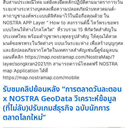
สืบสานประเพณีไทย แต่ยังคงยึดหลักปฏิบัติตามมาตราการเว้น
ระยะห่างระหว่างบุคคลเพื่อความปลอดภัยนำบทสวดมนต์-
คาถาบูชาองค์พระแบบดิจิทัลมาไว้ในมือถือคุณด้วย ใน
NOSTRA APP Layer “ How to สงกรานต์นี้ ไหว้พระขอพร
แบบไหนให้ห่างไกลโควิด” ที่รวบรวม 15 พิกัดวัดสำคัญใน
ประเทศไทย พร้อมคำบูชาพระพุทธรูปสำคัญ ให้คุณได้สวด
มนต์ขอพรพระในวัดต่างๆ แบบเว้นระยะห่าง เพื่อสร้างบุญกุศล
และยังปลอดภัยจากโควิดในเทศกาลสำคัญเช่นนี้ดูข้อมูลบน
แผนที่คลิก https://map.nostramap.com/NostraMap/?
layer/songkran2021/th สามารถดาวน์โหลดฟรี NOSTRA
map Application ได้ที่
https://map.nostramap.com/mobile
รับชมคลิปย้อนหลัง “การตลาดวันละตอน
x NOSTRA GeoData วิเคราะห์ข้อมูล
(ที่ไม่ลับ)ปรับเกมส์ธุรกิจ ฉบับนักการ
ตลาดโลกใหม่”