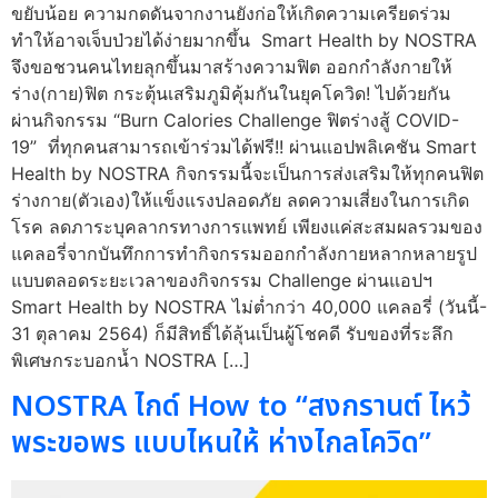
ขยับน้อย ความกดดันจากงานยังก่อให้เกิดความเครียดร่วม
ทำให้อาจเจ็บป่วยได้ง่ายมากขึ้น Smart Health by NOSTRA
จึงขอชวนคนไทยลุกขึ้นมาสร้างความฟิต ออกกำลังกายให้
ร่าง(กาย)ฟิต กระตุ้นเสริมภูมิคุ้มกันในยุคโควิด! ไปด้วยกัน
ผ่านกิจกรรม “Burn Calories Challenge ฟิตร่างสู้ COVID-
19” ที่ทุกคนสามารถเข้าร่วมได้ฟรี!! ผ่านแอปพลิเคชัน Smart
Health by NOSTRA กิจกรรมนี้จะเป็นการส่งเสริมให้ทุกคนฟิต
ร่างกาย(ตัวเอง)ให้แข็งแรงปลอดภัย ลดความเสี่ยงในการเกิด
โรค ลดภาระบุคลากรทางการแพทย์ เพียงแค่สะสมผลรวมของ
แคลอรี่จากบันทึกการทำกิจกรรมออกกำลังกายหลากหลายรูป
แบบตลอดระยะเวลาของกิจกรรม Challenge ผ่านแอปฯ
Smart Health by NOSTRA ไม่ต่ำกว่า 40,000 แคลอรี่ (วันนี้-
31 ตุลาคม 2564) ก็มีสิทธิ์ได้ลุ้นเป็นผู้โชคดี รับของที่ระลึก
พิเศษกระบอกน้ำ NOSTRA […]
NOSTRA ไกด์ How to “สงกรานต์ ไหว้
พระขอพร แบบไหนให้ ห่างไกลโควิด”