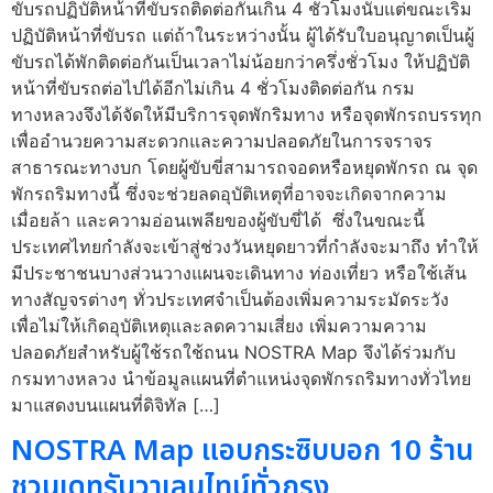
ขับรถปฏิบัติหน้าที่ขับรถติดต่อกันเกิน 4 ชั่วโมงนับแต่ขณะเริ่ม
ปฏิบัติหน้าที่ขับรถ แต่ถ้าในระหว่างนั้น ผู้ได้รับใบอนุญาตเป็นผู้
ขับรถได้พักติดต่อกันเป็นเวลาไม่น้อยกว่าครึ่งชั่วโมง ให้ปฏิบัติ
หน้าที่ขับรถต่อไปได้อีกไม่เกิน 4 ชั่วโมงติดต่อกัน กรม
ทางหลวงจึงได้จัดให้มีบริการจุดพักริมทาง หรือจุดพักรถบรรทุก
เพื่ออำนวยความสะดวกและความปลอดภัยในการจราจร
สาธารณะทางบก โดยผู้ขับขี่สามารถจอดหรือหยุดพักรถ ณ จุด
พักรถริมทางนี้ ซึ่งจะช่วยลดอุบัติเหตุที่อาจจะเกิดจากความ
เมื่อยล้า และความอ่อนเพลียของผู้ขับขี่ได้ ซึ่งในขณะนี้
ประเทศไทยกำลังจะเข้าสู่ช่วงวันหยุดยาวที่กำลังจะมาถึง ทำให้
มีประชาชนบางส่วนวางแผนจะเดินทาง ท่องเที่ยว หรือใช้เส้น
ทางสัญจรต่างๆ ทั่วประเทศจำเป็นต้องเพิ่มความระมัดระวัง
เพื่อไม่ให้เกิดอุบัติเหตุและลดความเสี่ยง เพิ่มความความ
ปลอดภัยสำหรับผู้ใช้รถใช้ถนน NOSTRA Map จึงได้ร่วมกับ
กรมทางหลวง นำข้อมูลแผนที่ตำแหน่งจุดพักรถริมทางทั่วไทย
มาแสดงบนแผนที่ดิจิทัล […]
NOSTRA Map แอบกระซิบบอก 10 ร้าน
ชวนเดทรับวาเลนไทน์ทั่วกรุง