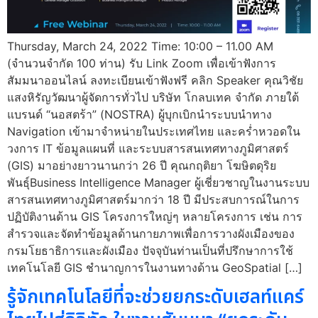
Thursday, March 24, 2022 Time: 10:00 – 11.00 AM
(จำนวนจำกัด 100 ท่าน) รับ Link Zoom เพื่อเข้าฟังการ
สัมมนาออนไลน์ ลงทะเบียนเข้าฟังฟรี คลิก Speaker คุณวิชัย
แสงหิรัญวัฒนาผู้จัดการทั่วไป บริษัท โกลบเทค จำกัด ภายใต้
แบรนด์ “นอสตร้า” (NOSTRA) ผู้บุกเบิกนำระบบนำทาง
Navigation เข้ามาจำหน่ายในประเทศไทย และคร่ำหวอดใน
วงการ IT ข้อมูลแผนที่ และระบบสารสนเทศทางภูมิศาสตร์
(GIS) มาอย่างยาวนานกว่า 26 ปี คุณกฤติยา โฆษิตดุริย
พันธุ์Business Intelligence Manager ผู้เชี่ยวชาญในงานระบบ
สารสนเทศทางภูมิศาสตร์มากว่า 18 ปี มีประสบการณ์ในการ
ปฏิบัติงานด้าน GIS โครงการใหญ่ๆ หลายโครงการ เช่น การ
สำรวจและจัดทำข้อมูลด้านกายภาพเพื่อการวางผังเมืองของ
กรมโยธาธิการและผังเมือง ปัจจุบันท่านเป็นที่ปรึกษาการใช้
เทคโนโลยี GIS ชำนาญการในงานทางด้าน GeoSpatial […]
รู้จักเทคโนโลยีที่จะช่วยยกระดับเฮลท์แคร์