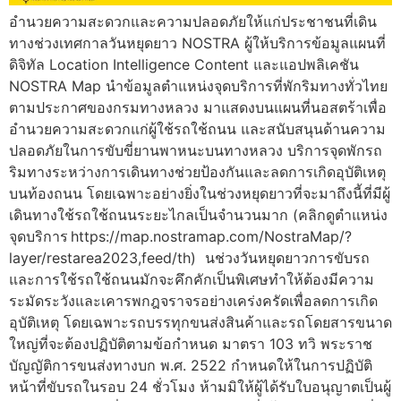
อำนวยความสะดวกและความปลอดภัยให้แก่ประชาชนที่เดิน
ทางช่วงเทศกาลวันหยุดยาว NOSTRA ผู้ให้บริการข้อมูลแผนที่
ดิจิทัล Location Intelligence Content และแอปพลิเคชัน
NOSTRA Map นำข้อมูลตำแหน่งจุดบริการที่พักริมทางทั่วไทย
ตามประกาศของกรมทางหลวง มาแสดงบนแผนที่นอสตร้าเพื่อ
อำนวยความสะดวกแก่ผู้ใช้รถใช้ถนน และสนับสนุนด้านความ
ปลอดภัยในการขับขี่ยานพาหนะบนทางหลวง บริการจุดพักรถ
ริมทางระหว่างการเดินทางช่วยป้องกันและลดการเกิดอุบัติเหตุ
บนท้องถนน โดยเฉพาะอย่างยิ่งในช่วงหยุดยาวที่จะมาถึงนี้ที่มีผู้
เดินทางใช้รถใช้ถนนระยะไกลเป็นจำนวนมาก (คลิกดูตำแหน่ง
จุดบริการ https://map.nostramap.com/NostraMap/?
layer/restarea2023,feed/th) นช่วงวันหยุดยาวการขับรถ
และการใช้รถใช้ถนนมักจะคึกคักเป็นพิเศษทำให้ต้องมีความ
ระมัดระวังและเคารพกฎจราจรอย่างเคร่งครัดเพื่อลดการเกิด
อุบัติเหตุ โดยเฉพาะรถบรรทุกขนส่งสินค้าและรถโดยสารขนาด
ใหญ่ที่จะต้องปฏิบัติตามข้อกำหนด มาตรา 103 ทวิ พระราช
บัญญัติการขนส่งทางบก พ.ศ. 2522 กำหนดให้ในการปฏิบัติ
หน้าที่ขับรถในรอบ 24 ชั่วโมง ห้ามมิให้ผู้ได้รับใบอนุญาตเป็นผู้