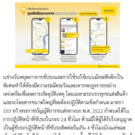
นช่วงวันหยุดยาวการขับรถและการใช้รถใช้ถนนมักจะคึกคักเป็น
พิเศษทำให้ต้องมีความระมัดระวังและเคารพกฎจราจรอย่าง
เคร่งครัดเพื่อลดการเกิดอุบัติเหตุ โดยเฉพาะรถบรรทุกขนส่งสินค้า
และรถโดยสารขนาดใหญ่ที่จะต้องปฏิบัติตามข้อกำหนด มาตรา
103 ทวิ พระราชบัญญัติการขนส่งทางบก พ.ศ. 2522 กำหนดให้ใน
การปฏิบัติหน้าที่ขับรถในรอบ 24 ชั่วโมง ห้ามมิให้ผู้ได้รับใบอนุญาต
เป็นผู้ขับรถปฏิบัติหน้าที่ขับรถติดต่อกันเกิน 4 ชั่วโมงนับแต่ขณะ