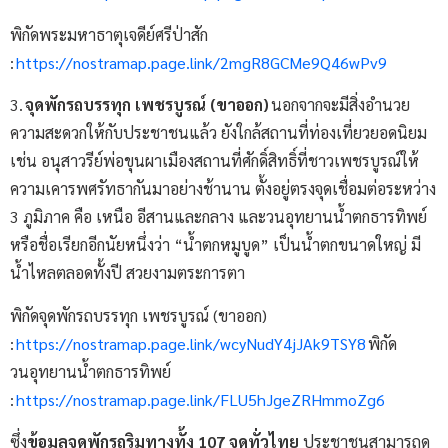
พิกัดพระมหาธาตุเจดีย์ศรีป่าสัก
:
https://nostramap.page.link/2mgR8GCMe9Q46wPv9
3.
จุดพักรถบรรทุก เพชรบูรณ์ (ขาออก)
นอกจากจะมีสิ่งอำนวย
ความสะดวกให้กับประชาชนแล้ว ยังใกล้สถานที่ท่องเที่ยวยอดนิยม
เช่น อนุสาวรีย์พ่อขุนผาเมืองสถานที่ศักดิ์สิทธิ์ที่ชาวเพชรบูรณ์ให้
ความเคารพศรัทธากันมาอย่างช้านาน ตั้งอยู่ตรงจุดเชื่อมต่อระหว่าง
3 ภูมิภาค คือ เหนือ อีสานและกลาง และวนอุทยานน้ำตกธารทิพย์
หรือชื่อเรียกอีกนัยหนึ่งว่า “น้ำตกหมูบูด” เป็นน้ำตกขนาดใหญ่ มี
น้ำไหลตลอดทั้งปี สวยงามตระการตา
พิกัดจุดพักรถบรรทุก เพชรบูรณ์ (ขาออก)
:
https://nostramap.page.link/wcyNudY4jJAk9TSY8
พิกัด
วนอุทยานน้ำตกธารทิพย์
:
https://nostramap.page.link/FLU5hJgeZRHmmoZg6
ซึ่ง
ข้อมูลจุดพักรถริมทางทั้ง
107
จุดทั่วไทย
ประชาชนสามารถดู