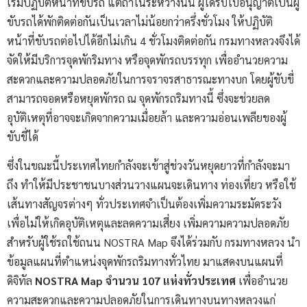
เริ่มปฏิบัติหน้าที่ขับรถ แต่ถ้าในระหว่างนั้น ผู้ได้รับใบอนุญาตเป็นผู้
ขับรถได้พักติดต่อกันเป็นเวลาไม่น้อยกว่าครึ่งชั่วโมง ให้ปฏิบัติ
หน้าที่ขับรถต่อไปได้อีกไม่เกิน 4 ชั่วโมงติดต่อกัน กรมทางหลวงจึงได้
จัดให้มีบริการจุดพักริมทาง หรือจุดพักรถบรรทุก เพื่ออำนวยความ
สะดวกและความปลอดภัยในการจราจรสาธารณะทางบก โดยผู้ขับขี่
สามารถจอดหรือหยุดพักรถ ณ จุดพักรถริมทางนี้ ซึ่งจะช่วยลด
อุบัติเหตุที่อาจจะเกิดจากความเมื่อยล้า และความอ่อนเพลียของผู้
ขับขี่ได้
ซึ่งในขณะนี้ประเทศไทยกำลังจะเข้าสู่ช่วงวันหยุดยาวที่กำลังจะมา
ถึง ทำให้มีประชาชนบางส่วนวางแผนจะเดินทาง ท่องเที่ยว หรือใช้
เส้นทางสัญจรต่างๆ ทั่วประเทศจำเป็นต้องเพิ่มความระมัดระวัง
เพื่อไม่ให้เกิดอุบัติเหตุและลดความเสี่ยง เพิ่มความความปลอดภัย
สำหรับผู้ใช้รถใช้ถนน NOSTRA Map จึงได้ร่วมกับ กรมทางหลวง นำ
ข้อมูลแผนที่ตำแหน่งจุดพักรถริมทางทั่วไทย มาแสดงบนแผนที่
ดิจิทัล
NOSTRA Map
จำนวน
107
แห่งทั่วประเทศ
เพื่ออำนวย
ความสะดวกและความปลอดภัยในการเดินทางบนทางหลวงแก่