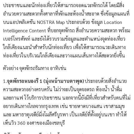
ประชาชนและนักท่องเที่ยวให้สามารถจอดแวะพักรถได้ โดยมีสิ่ง
อำนวยความสะดวกทั้งศาลาที่พักและห้องน้ำสะอาด ซึ่งข้อมูลแผนที่
บนแอปพลิเคชัน NOSTRA Map ประกอบด้วย ข้อมูล Location
Intelligence Content ที่บอกจุดพักรถ สิ่งอำนวยความสะดวก พร้อม
เบอร์โทรศัพท์ และยังได้รวบรวมข้อมูลและตำแหน่งจุดท่องเที่ยว
ใกล้เคียงแนะนำสำหรับนักท่องเที่ยว เพื่อให้สามารถแวะเดินทาง
ท่องเที่ยวในบริเวณใกล้เคียงและวางแผนเส้นทางได้สะดวกยิ่งขึ้น
ตัวอย่าง จุดพักรถริมทาง อาทิเช่น
1.
จุดพักรถหนองรี
1 (
มุ่งหน้ามาบตาพุด)
ประกอบด้วยสิ่งอำนวย
ความสะดวกอย่างครบครัน ไม่ว่าจะเป็นจุดจอดรถ ห้องน้ำ น้ำดื่ม
และกาแฟ ไว้บริการประชาชน นอกจากนี้ยังมีที่เที่ยวสำหรับคนที่ไม่
อยากเดินทางไกลจากกรุงเทพ เช่น ชายหาดบางแสน เขาสามมุข
และ มหาธาตุเจดีย์มิ่งโมลีศรีบูรพา เป็นเจดีย์ที่ตั้งอยู่บนเขา ทำให้
เห็นวิว 360 องศาของเมืองชลบุรี