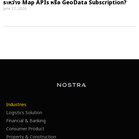
ระหว่าง Map APIs หรือ GeoData Subscription?
June 17, 2026
Industries
Logistics Solution
Financial & Banking
Consumer Product
Property & Construction