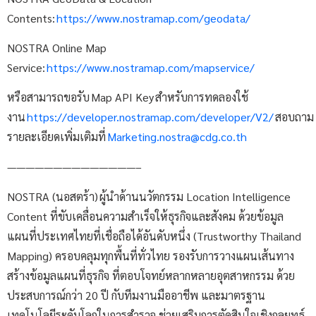
Contents:
https://www.nostramap.com/geodata/
NOSTRA Online Map
Service:
https://www.nostramap.com/mapservice/
หรือสามารถขอรับ Map API Key สำหรับการทดลองใช้
งาน
https://developer.nostramap.com/developer/V2/
สอบถาม
รายละเอียดเพิ่มเติมที่
Marketing.nostra@cdg.co.th
——————————————–
NOSTRA (นอสตร้า) ผู้นำด้านนวัตกรรม Location Intelligence
Content ที่ขับเคลื่อนความสำเร็จให้ธุรกิจและสังคม ด้วยข้อมูล
แผนที่ประเทศไทยที่เชื่อถือได้อันดับหนึ่ง (Trustworthy Thailand
Mapping) ครอบคลุมทุกพื้นที่ทั่วไทย รองรับการวางแผนเส้นทาง
สร้างข้อมูลแผนที่ธุรกิจ ที่ตอบโจทย์หลากหลายอุตสาหกรรม ด้วย
ประสบการณ์กว่า 20 ปี กับทีมงานมืออาชีพ และมาตรฐาน
เทคโนโลยีระดับโลกในการสำรวจ ช่วยเสริมการตัดสินใจเชิงกลยุทธ์