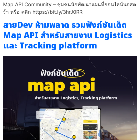
Map API Community – ชุมชนนักพัฒนาแผนที่ออนไลน์นอสต
ร้า หรือ คลิก https://bit.ly/3hrJ0RR
สายDev ห้ามพลาด รวมฟังก์ชันเด็ด
Map API สำหรับสายงาน Logistics
และ Tracking platform