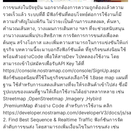
การขนส่งในปัจจุบัน นอกจากต้องการความถูกต้องแล้วความ
รวดเร็วแล้ว ระบบที่ดี มีฟังก์ชันที่ตอบโจทย์ต่อการใช้งานก็มี
ความสำคัญไม่แพ้กัน ไม่ว่าจะเป็นด้านการแสดงผล, ค้นหา,
คำนวณเส้นทาง, วางแผนการเดินทาง ฯลฯ ที่จะช่วยสนับสนุน
งานวางแผนเพิ่มประสิทธิภาพ การจัดการการขนส่งเพื่อลด
ต้นทุน สร้างโอกาส และเพิ่มความสามารถในการแข่งขันให้แก่
ธุรกิจ บทความนี้จะมาบอกถึงฟังก์ชันเด็ด ที่ธุรกิจขนส่งนิยมใช้
พร้อมตัวอย่างCode เพื่อให้สายDev ไปทดลองใช้งาน โดย
สามารถเข้าไปสมัครเพื่อรับAPI Key ได้ที่
https://console.nostramap.com/console/SignUp.aspx
ฟังก์ชันยอดนิยมที่ใช้ในธุรกิจขนส่งเลือกใช้ 1.Base map แผนที่
ฐาน ใช้สำหรับการแสดงเส้นทางที่จะให้รถสินค้าเข้าไปส่ง ซึ่งมี
รูปแบบของแผนที่ฐานให้เลือกใช้งานได้อย่างหลากหลาย เช่น
Streetmap ,OpenStreetmap ,Imagery ,Hybird
,PremiumMap ตัวอย่าง Code สำหรับการใช้งาน คลิก
https://developer.nostramap.com/developerV3/docs/js/
2. Find Best Sequence & Realtime Traffic ฟังก์ชันการจัด
ลำดับการขนส่ง โดยสามารถเพิ่มเงื่อนไขในการขนส่ง เช่น