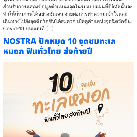
สำหรับการแสดงข้อมูลตำแหน่งจุดในรูปแบบแผนที่ดิจิทัลนั้นจะ
ทำให้เห็นภาพได้อย่างชัดเจน ง่ายต่อการทำความเข้าใจและ
เดินทางไปยังจุดฉีดวัคซีนได้สะดวก เปิดดูตำแหน่งจุดฉีดวัคซีน
Covid-19 บนแผนที่ […]
NOSTRA ปักหมุด 10 จุดชมทะเล
หมอก ฟินทั่วไทย ส่งท้ายปี