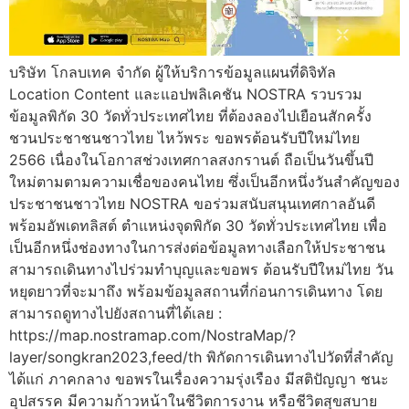
บริษัท โกลบเทค จำกัด ผู้ให้บริการข้อมูลแผนที่ดิจิทัล
Location Content และแอปพลิเคชัน NOSTRA รวบรวม
ข้อมูลพิกัด 30 วัดทั่วประเทศไทย ที่ต้องลองไปเยือนสักครั้ง
ชวนประชาชนชาวไทย ไหว้พระ ขอพรต้อนรับปีใหม่ไทย
2566 เนื่องในโอกาสช่วงเทศกาลสงกรานต์ ถือเป็นวันขึ้นปี
ใหม่ตามตามความเชื่อของคนไทย ซึ่งเป็นอีกหนึ่งวันสำคัญของ
ประชาชนชาวไทย NOSTRA ขอร่วมสนับสนุนเทศกาลอันดี
พร้อมอัพเดทลิสต์ ตำแหน่งจุดพิกัด 30 วัดทั่วประเทศไทย เพื่อ
เป็นอีกหนึ่งช่องทางในการส่งต่อข้อมูลทางเลือกให้ประชาชน
สามารถเดินทางไปร่วมทำบุญและขอพร ต้อนรับปีใหม่ไทย วัน
หยุดยาวที่จะมาถึง พร้อมข้อมูลสถานที่ก่อนการเดินทาง โดย
สามารถดูทางไปยังสถานที่ได้เลย :
https://map.nostramap.com/NostraMap/?
layer/songkran2023,feed/th พิกัดการเดินทางไปวัดที่สำคัญ
ได้แก่ ภาคกลาง ขอพรในเรื่องความรุ่งเรือง มีสติปัญญา ชนะ
อุปสรรค มีความก้าวหน้าในชีวิตการงาน หรือชีวิตสุขสบาย