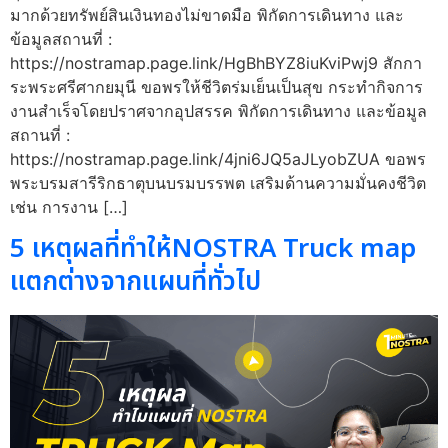
มากด้วยทรัพย์สินเงินทองไม่ขาดมือ พิกัดการเดินทาง และ
ข้อมูลสถานที่ :
https://nostramap.page.link/HgBhBYZ8iuKviPwj9 สักกา
ระพระศรีศากยมุนี ขอพรให้ชีวิตร่มเย็นเป็นสุข กระทำกิจการ
งานสำเร็จโดยปราศจากอุปสรรค พิกัดการเดินทาง และข้อมูล
สถานที่ :
https://nostramap.page.link/4jni6JQ5aJLyobZUA ขอพร
พระบรมสารีริกธาตุบนบรมบรรพต เสริมด้านความมั่นคงชีวิต
เช่น การงาน […]
5 เหตุผลที่ทำให้NOSTRA Truck map
แตกต่างจากแผนที่ทั่วไป