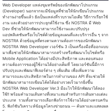
Web Developer แหล่งขุมทรัพย์ของนักพัฒนาโปรแกรม
(Developer) นอกจากจะมีข้อมูลที่ช่วยให้นักเขียนโปรแกรม
ทำงานง่ายขึ้นแล้ว ยังเป็นแหล่งที่รวบรวมไอเดีย วิธีการเรียกใช้
งาน และตัวอย่างการประยุกต์ใช้งาน ซึ่ง NOSTRA มี Web
Dev ที่ช่วยให้นักพัฒนาสามารถใช้งานและปรับปรุง
แอปพลิเคชันหรือเว็บไซต์ด้วยข้อมูลแผนที่และบริการอื่น ๆ จาก
NOSTRA ด้วยข้อมูลที่ตรงตามความต้องการของนักพัฒนา
NOSTRA Web Developer เวอร์ชัน 3 เป็นเครื่องมือที่ออกแบบ
มาเพื่อช่วยให้นักพัฒนาสามารถสร้างหรือพัฒนาเว็บไซต์หรือ
Mobile Application ได้อย่างมีประสิทธิภาพ และตอบสนอง
ความต้องการของผู้ใช้งานได้อย่างเต็มที่ โดยเวอร์ชันนี้มีการ
ปรับปรุงและพัฒนาฟีเจอร์ต่าง ๆ เพิ่มเติม เพื่อเพิ่มความ
สามารถและประสิทธิภาพในการทำงานของ API ที่จะช่วยให้
นักพัฒนาสามารถเขียนโค้ดได้อย่างรวดเร็วมากยิ่งขึ้น
NOSTRA Web Developer Ver.3 มีอะไรให้นักพัฒนาได้ลอง
ใช้!! พร้อมคำนวนเส้นทางที่เหมาะสมสำหรับการเดินทางแต่ละ
ประเภท รวมทั้งสามารถเลือกฟังก์การใช้งานได้อย่างครบครัน
5. ฟังก์ชันวิเคราะห์ข้อมูลโครงข่ายถนน — ค้นหาและแสดงผล