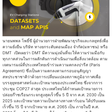
นายนพพล โพธิ์ขี ผู้อำนวยการฝ่ายพัฒนาธุรกิจและกลยุทธ์เพื่อ
ความยั่งยืน บริษัท ทางยกระดับดอนเมือง จำกัด(มหาชน) หรือ
DMT เปิดเผยว่า DMT มีความมุ่งมั่นที่จะให้ความร่วมมือกับ
ทุกภาคส่วนในการผลักดันการดำเนินงานเพื่อสิ่งแวดล้อม ตาม
เจตนารมณ์ที่ประเทศไทยเข้าร่วมความตกลงปารีส (Paris
Agreement) ซึ่งเป็นความตกลงตามกรอบอนุสัญญา
สหประชาชาติว่าด้วยการเปลี่ยนแปลงสภาพภูมิอากาศเพื่อ
บรรลุยุทธศาสตร์และเป้าหมายของประเทศไทย ซึ่งจากการ
ประชุม COP27 ล่าสุด ประเทศไทยได้กำหนดเป้าหมายการ
ปล่อยก๊าชเรือนกระจกสูงสุดเร็วขึ้น 5 ปี จาก ค.ศ. 2030 เป็น
2025 และเป้าหมายความเป็นกลางทางคาร์บอน ได้ปรับแผน
เร็วขึ้น 15 ปี จากเป้าหมาย ค.ศ. 2065 เป็น ภายในปี ค.ศ.