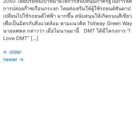
2050 โดยบริษัทมีเป้าหมายให้การสนับสนุนภาครัฐในการลด
การปล่อยก๊าซเรือนกระจก โดยส่งเสริมให้ผู้ใช้รถยนต์สันดาป
เปลี่ยนไปใช้รถยนต์ไฟฟ้า มากขึ้น สนับสนุนให้เกิดถนนสีเขียว
เพื่อเป็นมิตรกับสิ่งแวดล้อม ตามแนวคิด Tollway Green Way
นายนพพล กล่าวว่า เมื่อไม่นานมานี้ DMT ได้มีโครงการ “I
Love DMT” […]
←
older
newer
→