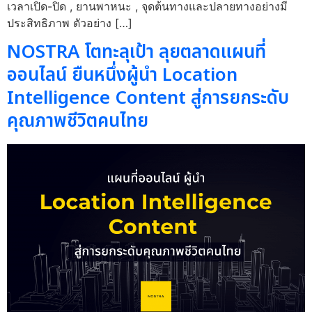
เวลาเปิด-ปิด , ยานพาหนะ , จุดต้นทางและปลายทางอย่างมี
ประสิทธิภาพ ตัวอย่าง […]
NOSTRA โตทะลุเป้า ลุยตลาดแผนที่
ออนไลน์ ยืนหนึ่งผู้นำ Location
Intelligence Content สู่การยกระดับ
คุณภาพชีวิตคนไทย