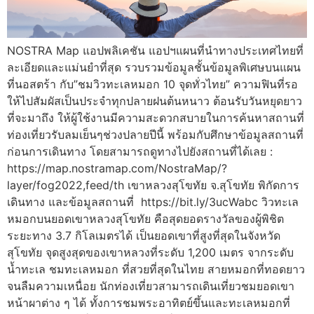
NOSTRA Map แอปพลิเคชัน แอปฯแผนที่นำทางประเทศไทยที่
ละเอียดและแม่นยำที่สุด รวบรวมข้อมูลชั้นข้อมูลพิเศษบนแผน
ที่นอสตร้า กับ”ชมวิวทะเลหมอก 10 จุดทั่วไทย” ความฟินที่รอ
ให้ไปสัมผัสเป็นประจำทุกปลายฝนต้นหนาว ต้อนรับวันหยุดยาว
ที่จะมาถึง ให้ผู้ใช้งานมีความสะดวกสบายในการค้นหาสถานที่
ท่องเที่ยวรับลมเย็นๆช่วงปลายปีนี้ พร้อมกับศึกษาข้อมูลสถานที่
ก่อนการเดินทาง โดยสามารถดูทางไปยังสถานที่ได้เลย :
https://map.nostramap.com/NostraMap/?
layer/fog2022,feed/th เขาหลวงสุโขทัย จ.สุโขทัย พิกัดการ
เดินทาง และข้อมูลสถานที่ https://bit.ly/3ucWabc วิวทะเล
หมอกบนยอดเขาหลวงสุโขทัย คือสุดยอดรางวัลของผู้พิชิต
ระยะทาง 3.7 กิโลเมตรได้ เป็นยอดเขาที่สูงที่สุดในจังหวัด
สุโขทัย จุดสูงสุดของเขาหลวงที่ระดับ 1,200 เมตร จากระดับ
น้ำทะเล ชมทะเลหมอก ที่สวยที่สุดในไทย สายหมอกที่ทอดยาว
จนลืมความเหนื่อย นักท่องเที่ยวสามารถเดินเที่ยวชมยอดเขา
หน้าผาต่าง ๆ ได้ ทั้งการชมพระอาทิตย์ขึ้นและทะเลหมอกที่