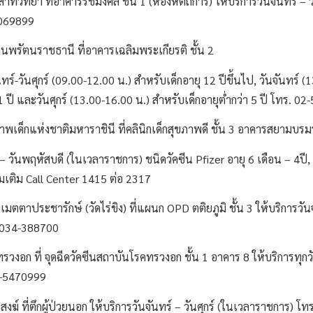
ทยา ที่อาคารรัชมงคล ชั้น 1 (ห้องหัตถการ) ให้บริการวันจันทร์ – วั
3069899
ตนราชธานี ที่อาคารเฉลิมพระเกียรติ ชั้น 2
ร์-วันศุกร์ (09.00-12.00 น.) สำหรับเด็กอายุ 12 ปีขึ้นไป, วันจันทร์ (
1 ปี และวันศุกร์ (13.00-16.00 น.) สำหรับเด็กอายุต่ำกว่า 5 ปี โทร. 0
็กแห่งชาติมหาราชินี ที่คลินิกเด็กสุขภาพดี ชั้น 3 อาคารสยามบรมร
์ – วันพฤหัสบดี (ในเวลาราชการ) ชนิดวัคซีน Pfizer อายุ 6 เดือน – 4ปี,
มเติม Call Center 1415 ต่อ 2317
ระชารักษ์ (วัดไร่ขิง) ที่แผนก OPD ตติยภูมิ ชั้น 3 ให้บริการวันจัน
 034-388700
ก ที่ จุดฉีดวัคซีนสถาบันโรคทรวงอก ชั้น 1 อาคาร 8 ให้บริการทุกวั
2-5470999
ที่ตึกผู้ป่วยนอก ให้บริการวันจันทร์ – วันศุกร์ (ในเวลาราชการ) โ