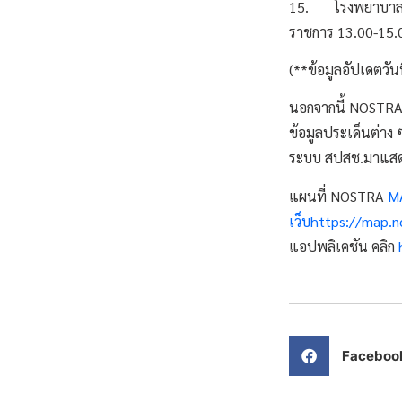
15. โรงพยาบาลมะเร็
ราชการ 13.00-15.
(**ข้อมูลอัปเดตวั
นอกจากนี้ NOSTRA 
ข้อมูลประเด็นต่าง
ระบบ สปสช.มาแสดงบ
แผนที่ NOSTRA
MA
เว็บhttps://map
แอปพลิเคชัน คลิก
Faceboo