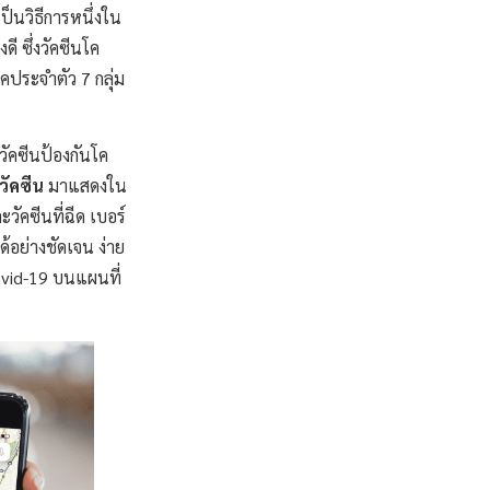
ป็นวิธีการหนึ่งใน
ี ซึ่งวัคซีนโค
รคประจำตัว 7 กลุ่ม
ัคซีนป้องกันโค
วัคซีน
มาแสดงใน
วัคซีนที่ฉีด เบอร์
้อย่างชัดเจน ง่าย
ovid-19 บนแผนที่