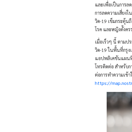
และเพื่อเป็นการลดคว
การลดความเสี่ยงในก
วิด-19 เข็มกระตุ้นถ
โรค และหญิงตั้งครร
เมื่อเร็วๆ นี้ ตา
วิด-19 ในพื้นที่
แอปพลิเคชันแผนที่ 
โทรติดต่อ สำหรับก
ต่อการทำความเข้าใ
https://map.nos