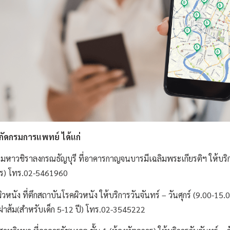
ังกัดกรมการแพทย์ ได้แก่
ชิราลงกรณธัญบุรี ที่อาคารกาญจนบารมีเฉลิมพระเกียรติฯ ให้บริการ
าร) โทร.02-5461960
ง ที่ตึกสถาบันโรคผิวหนัง ให้บริการวันจันทร์ – วันศุกร์ (9.00-15.00
r ฝาส้ม(สำหรับเด็ก 5-12 ปี) โทร.02-3545222