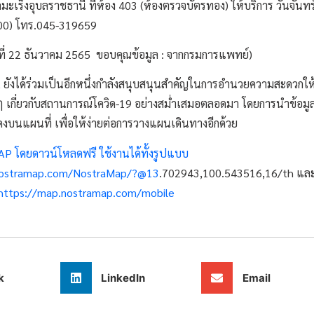
งอุบลราชธานี ที่ห้อง 403 (ห้องตรวจบัตรทอง) ให้บริการ วันจันทร์ –
00) โทร.045-319659
นที่ 22 ธันวาคม 2565 ขอบคุณข้อมูล : จากกรมการแพทย์)
ยังได้ร่วมเป็นอีกหนึ่งกำลังสนุบสนุนสำคัญในการอำนวยความสะดวกให
 ๆ เกี่ยวกับสถานการณ์โควิด-19 อย่างสม่ำเสมอตลอดมา โดยการนำข้
นแผนที่ เพื่อให้ง่ายต่อการวางแผนเดินทางอีกด้วย
P โดยดาวน์โหลดฟรี ใช้งานได้ทั้งรูปแบบ
.nostramap.com/NostraMap/?@13
.702943,100.543516,16/th แล
https://map.nostramap.com/mobile
k
LinkedIn
Email