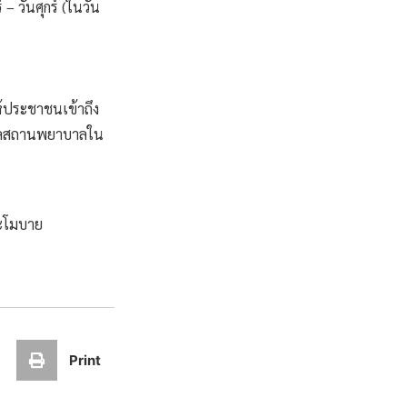
 วันศุกร์ (ในวัน
้ประชาชนเข้าถึง
อมูลสถานพยาบาลใน
ะโมบาย
Print