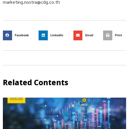
marketing.nostra@cdg.co.th
Facebook
LinkedIn
Email
Print
Related Contents