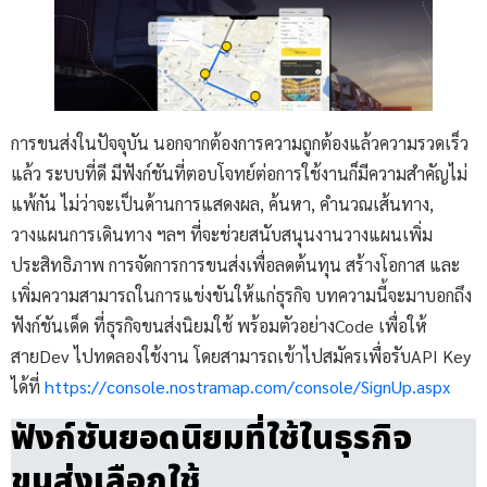
การขนส่งในปัจจุบัน นอกจากต้องการความถูกต้องแล้วความรวดเร็ว
แล้ว ระบบที่ดี มีฟังก์ชันที่ตอบโจทย์ต่อการใช้งานก็มีความสำคัญไม่
แพ้กัน ไม่ว่าจะเป็นด้านการแสดงผล, ค้นหา, คำนวณเส้นทาง,
วางแผนการเดินทาง ฯลฯ ที่จะช่วยสนับสนุนงานวางแผนเพิ่ม
ประสิทธิภาพ การจัดการการขนส่งเพื่อลดต้นทุน สร้างโอกาส และ
เพิ่มความสามารถในการแข่งขันให้แก่ธุรกิจ บทความนี้จะมาบอกถึง
ฟังก์ชันเด็ด ที่ธุรกิจขนส่งนิยมใช้ พร้อมตัวอย่างCode เพื่อให้
สายDev ไปทดลองใช้งาน โดยสามารถเข้าไปสมัครเพื่อรับAPI Key
ได้ที่
https://console.nostramap.com/console/SignUp.aspx
ฟังก์ชันยอดนิยมที่ใช้ในธุรกิจ
ขนส่งเลือกใช้