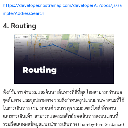
https://developer.nostramap.com/developerV3/docs/js/sa
mple/AddressSearch
4. Routing
ฟังก์ชันการคำนวณและค้นหาเส้นทางที่ดีที่สุด โดยสามารถกำหนด
จุดต้นทาง และจุดปลายทาง รวมถึงกำหนดรูปแบบยานพาหนะที่ใช้
ในการเดินทาง เช่น รถยนต์ รถบรรทุก รถมอเตอร์ไซค์ จักรยาน
และการเดินเท้า สามารถแสดงผลลัพธ์ของเส้นทางลงบนแผนที่
รวมถึงแสดงผลข้อมูลแนะนำการเดินทาง (Turn-by-turn Guidance)