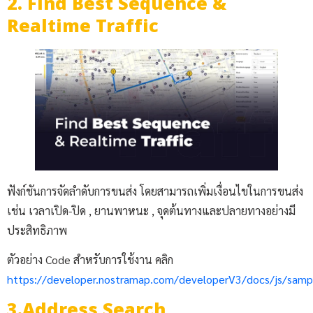
2. Find Best Sequence &
Realtime Traffic
ฟังก์ชันการจัดลำดับการขนส่ง โดยสามารถเพิ่มเงื่อนไขในการขนส่ง
เช่น เวลาเปิด-ปิด , ยานพาหนะ , จุดต้นทางและปลายทางอย่างมี
ประสิทธิภาพ
ตัวอย่าง Code สำหรับการใช้งาน คลิก
https://developer.nostramap.com/developerV3/docs/js/sam
3.Address Search