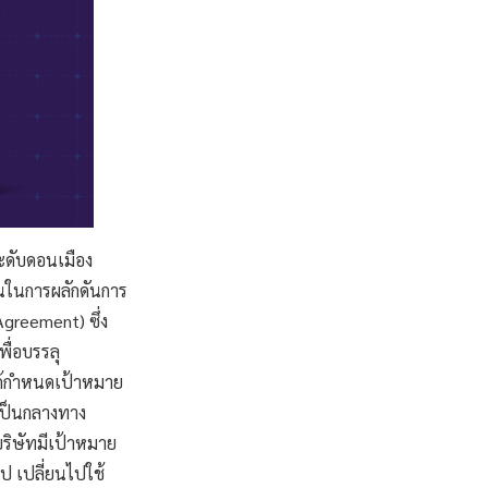
ระดับดอนเมือง
วนในการผลักดันการ
greement) ซึ่ง
ื่อบรรลุ
ด้กำหนดเป้าหมาย
มเป็นกลางทาง
บริษัทมีเป้าหมาย
ป เปลี่ยนไปใช้