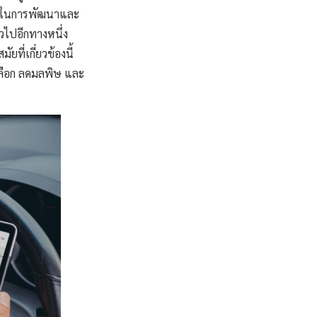
คัญ ในการพัฒนาและ
่วไปอีกทางหนึ่ง
ี่เกี่ยวข้องนี้
เลือก ลดมลพิษ และ