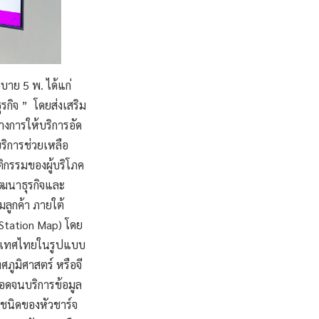
บาย 5 พ. ได้แก่
ิจ ” โดยส่งเสริม
งการให้บริการอัด
ริการช่วยเหลือ
กรรมของผู้บริโภค
พัฒนาธุรกิจและ
มลูกค้า ภายใต้
 Station Map) โดย
่ประเทศไทยในรูปแบบ
ภูมิศาสตร์ หรือจี
ตลอดจนบริการข้อมูล
ชนิดของหัวชาร์จ