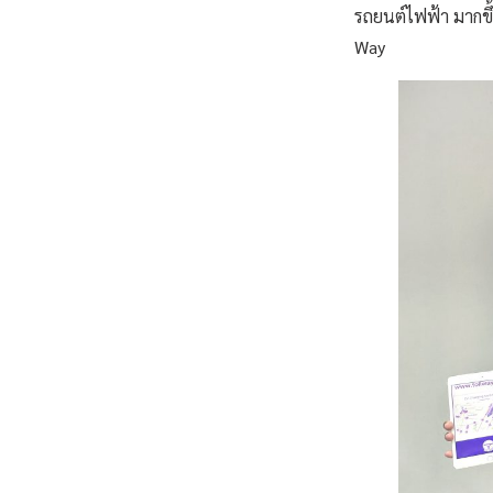
รถยนต์ไฟฟ้า มากขึ้
Way