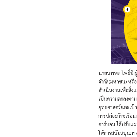
นายนพพล โพธิ์ขี ผ
จำกัด(มหาชน) หรือ
ดำเนินงานเพื่อสิ่
เป็นความตกลงตามก
ยุทธศาสตร์และเป้
การปล่อยก๊าชเรือน
คาร์บอน ได้ปรับแผ
ให้การสนับสนุนภาค