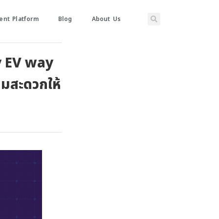
nt Platform
Blog
About Us
y EV way
ามสะดวกให้