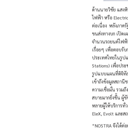
ด้านนายวิชัย แสงหิ
ไฟฟ้า หรือ Electri
ต่อเนื่อง หลังภาคร
ขนส่งทางบก เปิดเผ
จำนวนรถยนต์ไฟฟ้าล
เรื่อยๆ เพื่อตอบรั
ประเทศไทยในรูปแบบ
Stations) เพื่อประ
รูปแบบแผนที่ดิจิท
เข้าถึงข้อมูลสถานี
ความเชื่อมั่น รวม
สบายมากยิ่งขึ้น ผ
หลายผู้ให้บริการท
EleX, Evolt และสถาน
“NOSTRA จึงได้ต่อ