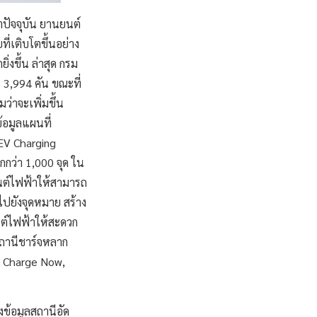
าปัจจุบัน ยานยนต์
ี่เติบโตขึ้นอย่าง
่งขึ้น ล่าสุด กรม
 3,994 คัน ขณะที่
่าจะเพิ่มขึ้น
้อมูลแผนที่
EV Charging
กกว่า 1,000 จุด ใน
ยนต์ไฟฟ้าให้สามารถ
ไปยังจุดหมาย สร้าง
นต์ไฟฟ้าให้สะดวก
สถานีชาร์จหลาก
, Charge Now,
ข้อมูลสถานีอัด