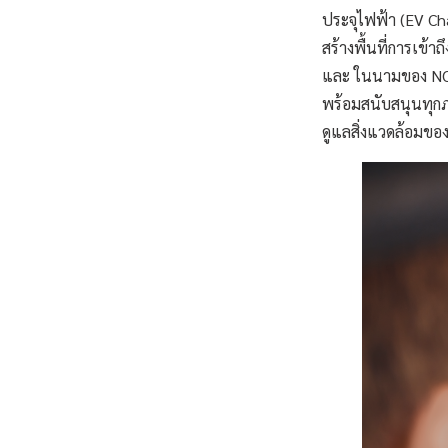
ประจุไฟฟ้า (EV Cha
สร้างพื้นที่การเข้
และ ในนามของ NOST
พร้อมสนับสนุนทุกภ
ดูแลสิ่งแวดล้อมของ