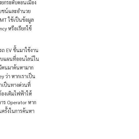
งยกระดับดอนเมือง
ะโยชน์และอำนวย
MT ใช้เป็นข้อมูล
y หรือเรียกใช้
ถ EV ขึ้นมาใช้งาน
ะบบแผนที่ออนไลน์ใน
ว่ามีคนมาค้นหามาก
y ว่า หากเราเป็น
เป็นทางด่วนที่
้องเติมไฟฟ้าให้
ิการ Operator หาก
วนครั้งในการค้นหา