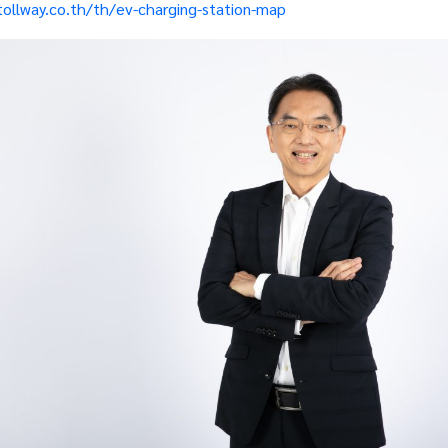
ollway.co.th/th/ev-charging-station-map