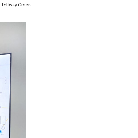
ด Tollway Green