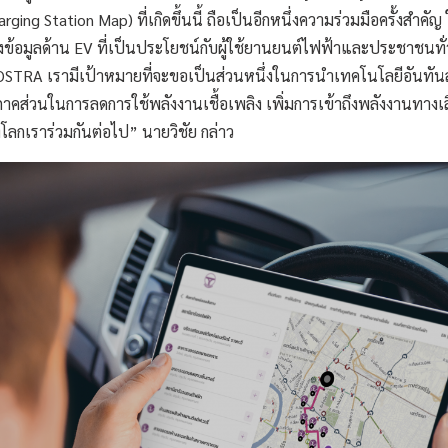
rging Station Map) ที่เกิดขึ้นนี้ ถือเป็นอีกหนึ่งความร่วมมือครั้งสำ
าถึงข้อมูลด้าน EV ที่เป็นประโยชน์กับผู้ใช้ยานยนต์ไฟฟ้าและประชาชนทั
RA เรามีเป้าหมายที่จะขอเป็นส่วนหนึ่งในการนำเทคโนโลยีอันทันสมัยท
าคส่วนในการลดการใช้พลังงานเชื้อเพลิง เพิ่มการเข้าถึงพลังงานทาง
โลกเราร่วมกันต่อไป” นายวิชัย กล่าว