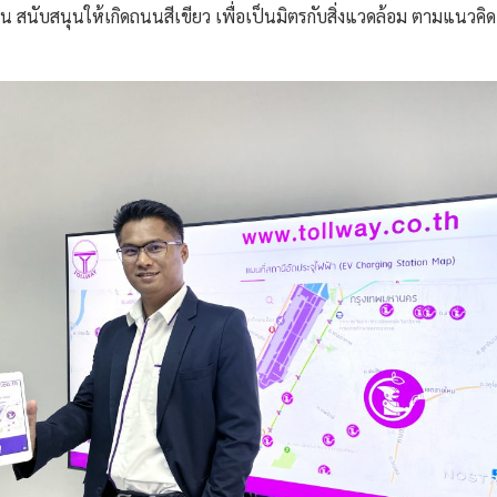
น สนับสนุนให้เกิดถนนสีเขียว เพื่อเป็นมิตรกับสิ่งแวดล้อม ตามแนวคิ