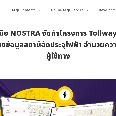
Map Contents
Online Map Service
Developme
มือ NOSTRA จัดทำโครงการ Tollwa
งข้อมูลสถานีอัดประจุไฟฟ้า อำนวยคว
ผู้ใช้ทาง