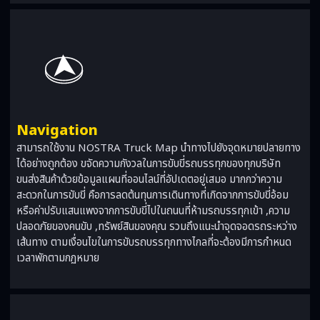
Navigation
สามารถใช้งาน NOSTRA Truck Map นำทางไปยังจุดหมายปลายทาง
ได้อย่างถูกต้อง ขจัดความกังวลในการขับขี่รถบรรทุกของทุกบริษัท
ขนส่งสินค้าด้วยข้อมูลแผนที่ออนไลน์ที่อัปเดตอยู่เสมอ มากกว่าความ
สะดวกในการขับขี่ คือการลดต้นทุนการเดินทางที่เกิดจากการขับขี่อ้อม
หรือค่าปรับแสนแพงจากการขับขี่ไปในถนนที่ห้ามรถบรรทุกเข้า ,ความ
ปลอดภัยของคนขับ ,ทรัพย์สินของคุณ รวมถึงแนะนำจุดจอดรถระหว่าง
เส้นทาง ตามเงื่อนไขในการขับรถบรรทุกทางไกลที่จะต้องมีการกำหนด
เวลาพักตามกฏหมาย