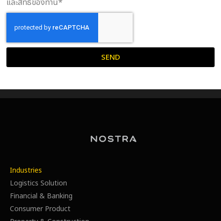
และสิทธิของท่าน*
SEND
Industries
Logistics Solution
Financial & Banking
Consumer Product