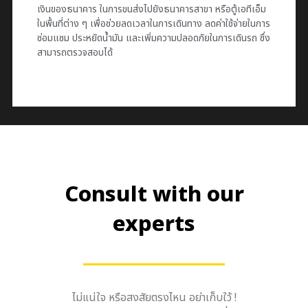
เงินของธนาคาร ในการขนส่งไปยังธนาคารสาขา หรือตู้เอทีเอ็ม
ในพื้นที่ต่าง ๆ เพื่อช่วยลดเวลาในการเดินทาง ลดค่าใช้จ่ายในการ
ซ่อมแซม ประหยัดน้ำมัน และเพิ่มความปลอดภัยในการเดินรถ ซึ่ง
สามารถตรวจสอบได้
Consult with our
experts
ไม่แน่ใจ หรือสงสัยตรงไหน อย่าเก็บใว้ !