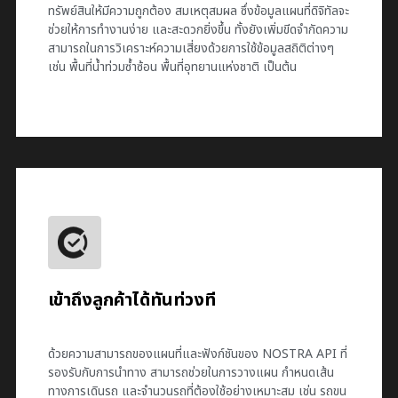
ทรัพย์สินให้มีความถูกต้อง สมเหตุสมผล ซึ่งข้อมูลแผนที่ดิจิทัลจะ
ช่วยให้การทำงานง่าย และสะดวกยิ่งขึ้น ทั้งยังเพิ่มขีดจำกัดความ
สามารถในการวิเคราะห์ความเสี่ยงด้วยการใช้ข้อมูลสถิติต่างๆ
เช่น พื้นที่น้ำท่วมซ้ำซ้อน พื้นที่อุทยานแห่งชาติ เป็นต้น
เข้าถึงลูกค้าได้ทันท่วงที
ด้วยความสามารถของแผนที่และฟังก์ชันของ NOSTRA API ที่
รองรับกับการนำทาง สามารถช่วยในการวางแผน กำหนดเส้น
ทางการเดินรถ และจำนวนรถที่ต้องใช้อย่างเหมาะสม เช่น รถขน