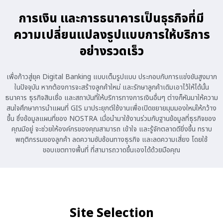
การเงิน และการธนาคารเป็นธุรกิจที่มี
ความเปลี่ยนแปลงรูปแบบการให้บริการ
อย่างรวดเร็ว
เพื่อก้าวสู่ยุค Digital Banking แบบเต็มรูปแบบ ประกอบกับการแข่งขันสูงมาก
ในปัจจุบัน หากต้องการจะสร้างลูกค้าใหม่ และรักษาลูกค้าเดิมเอาไว้ให้ได้นั้น
ธนาคาร ธุรกิจสินเชื่อ และสถาบันที่ให้บริการทางการเงินอื่นๆ ต่างก็หันมาให้ความ
สนใจศึกษาการนำแผนที่ GIS มาประยุกต์ใช้งานเพื่อเปิดขยายมุมมองใหม่ให้กว้าง
ขึ้น ซึ่งข้อมูลแผนที่ของ NOSTRA เมื่อนำมาใช้งานร่วมกับฐานข้อมูลที่ธุรกิจของ
คุณมีอยู่ จะช่วยให้องค์กรของคุณสามารถ เข้าใจ และรู้จักตลาดดียิ่งขึ้น ทราบ
พฤติกรรมของลูกค้า ลดความซับซ้อนทางธุรกิจ และลดความเสี่ยง โดยใช้
ขอบเขตทางพื้นที่ ที่สามารถวาดขึ้นเองได้ด้วยมือคุณ
Site Selection