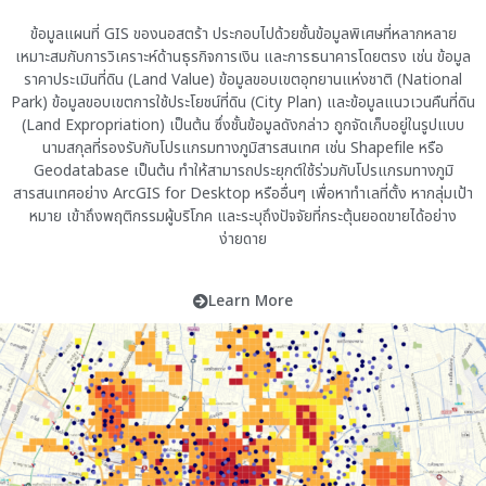
ข้อมูลแผนที่ GIS ของนอสตร้า ประกอบไปด้วยชั้นข้อมูลพิเศษที่หลากหลาย
เหมาะสมกับการวิเคราะห์ด้านธุรกิจการเงิน และการธนาคารโดยตรง เช่น ข้อมูล
ราคาประเมินที่ดิน (Land Value) ข้อมูลขอบเขตอุทยานแห่งชาติ (National
Park) ข้อมูลขอบเขตการใช้ประโยชน์ที่ดิน (City Plan) และข้อมูลแนวเวนคืนที่ดิน
(Land Expropriation) เป็นต้น ซึ่งชั้นข้อมูลดังกล่าว ถูกจัดเก็บอยู่ในรูปแบบ
นามสกุลที่รองรับกับโปรแกรมทางภูมิสารสนเทศ เช่น Shapefile หรือ
Geodatabase เป็นต้น ทำให้สามารถประยุกต์ใช้ร่วมกับโปรแกรมทางภูมิ
สารสนเทศอย่าง ArcGIS for Desktop หรืออื่นๆ เพื่อหาทำเลที่ตั้ง หากลุ่มเป้า
หมาย เข้าถึงพฤติกรรมผู้บริโภค และระบุถึงปัจจัยที่กระตุ้นยอดขายได้อย่าง
ง่ายดาย
Learn More