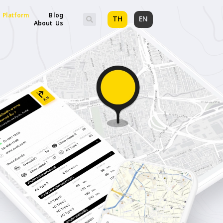
 Platform
Blog
TH
EN
About Us