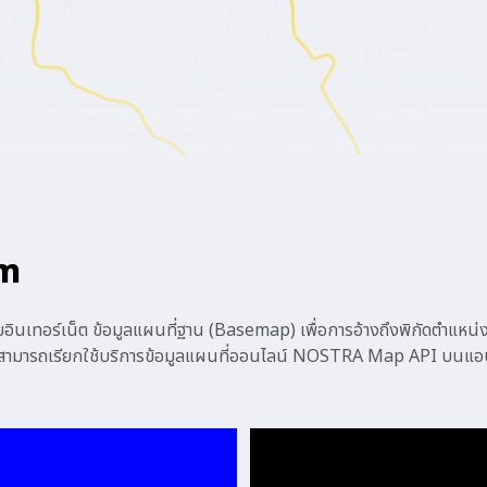
rm
ยอินเทอร์เน็ต ข้อมูลแผนที่ฐาน (Basemap) เพื่อการอ้างถึงพิกัดตำแห
ามารถเรียกใช้บริการข้อมูลแผนที่ออนไลน์ NOSTRA Map API บนแอปพ