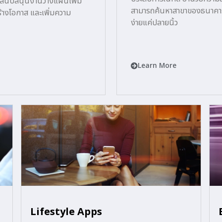
้สนับสนุนงานวางแผนเพิ่ม
สามารถค้นหาสาขาของธนาคาร รา
้างโอกาส และเพิ่มความ
ง่ายแค่ปลายนิ้ว
Learn More
Lifestyle Apps