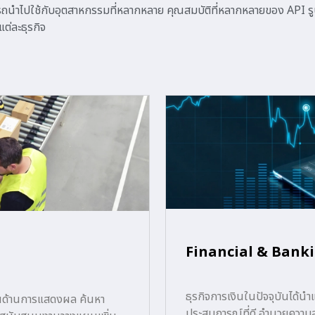
ำไปใช้กับอุตสาหกรรมที่หลากหลาย คุณสมบัติที่หลากหลายของ API 
บแต่ละธุรกิจ
Financial & Bank
ธุรกิจการเงินในปัจจุบันได้นำ
์ในด้านการแสดงผล ค้นหา
ประสบการณ์ที่ดี อำนวยความสะ