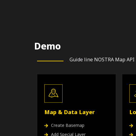
Demo
Guide line NOSTRA Map API เพ
Map & Data Layer
Lo
Create Basemap
Add Special Layer