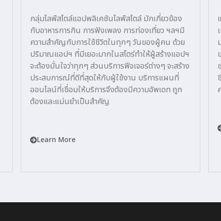
กลุ่มไลฟ์สไตล์แอปพลิเคชันไลฟ์สไตล์ มักเกี่ยวข้อง
แ
กับอาหารการกิน การฟังเพลง การท่องเที่ยว ฯลฯมี
เ
ความสำคัญกับการใช้ชีวิตในทุกๆ วันของผู้คน ด้วย
ม
ปริมาณแอปฯ ที่มีเยอะมากในสโตร์ทำให้ผู้สร้างแอปฯ
ข
จะต้องมั่นใจว่าทุกๆ ส่วนบริการฟีจเจอร์ต่างๆ จะสร้าง
ช
ประสบการณ์ที่ดีที่สุดให้กับผู้ใช้งาน บริการแผนที่
ช
ออนไลน์ที่เชื่อมให้บริการจึงต้องมีความอัพเดท ถูก
ค
ต้องและแม่นยำเป็นสำคัญ
Learn More