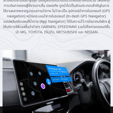
ละเอียดและแม่นยำสูงสุด มีข้อมูลรองรับระบบเนวิเกชันอย่างครบถ้วน เพื่อให้ทุก
การเดินทางของผู้ใช้งานราบรื่น ปลอดภัย ถูกนำไปเป็นส่วนประกอบสำคัญในการ
ใช้งานหลากหลายรูปแบบการนำทาง ไม่ว่าจะเป็น อุปกรณ์นำทางในรถยนต์ (GPS
navigation) หน้าจอระบบนำทางในรถยนต์ (In-dash GPS Navigator)
แอปพลิเคชันแผนที่นำทาง (App Navigator) ได้รับความไว้วางใจจากบริษัทฯ ผู้
ให้บริการจีพีเอสชั้นนำต่างๆ GARMIN, SPEEDNAVI รวมไปถึงค่ายรถยนต์ชั้น
นำ MG, TOYOTA, ISUZU, MITSUBISHI และ NISSAN