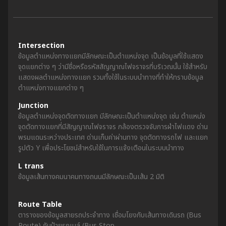
Intersection
ข้อมูลตำแหน่งทางแยกมีลักษณะเป็นตำแหน่งจุด เป็นข้อมูลที่ใช้แสดง
จุดแยกต่าง ๆ ว่ามีชื่อหรือรหัสสัญญาณไฟจราจรที่บริเวณนั้น ใช้สำหรับ
แสดงผลตำแหน่งทางแยก รวมทั้งใช้ในระบบนำทางที่ทำให้ทราบข้อมูล
ตำแหน่งทางแยกต่าง ๆ
Junction
ข้อมูลตำแหน่งจุดตัดทางแยก มีลักษณะเป็นตำแหน่งจุด เช่น ตำแหน่ง
จุดตัดทางแยกที่มีสัญญาณไฟจราจร กล้องตรวจจับการฝ่าไฟแดง ด่าน
พรมแดนระหว่างประเทศ ด่านเก็บค่าผ่านทาง จุดตัดทางรถไฟ และแยก
รูปตัว Y เพื่อประโยชน์สำหรับใช้ในการแจ้งเตือนในระบบนำทาง
L trans
ข้อมูลเส้นทางคมนาคมทางถนนมีลักษณะเป็นเส้น 2 มิติ
Route Table
ตารางของข้อมูลสายรถประจำทาง เชื่อมโยงกับเส้นทางเดินรถ (Bus
Route) กับป้ายรถเมล์ (Bus Stop