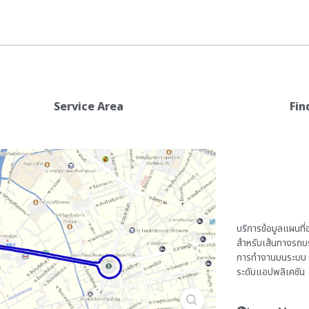
Service Area
Fin
บริการข้อมูลแผนท
สำหรับเส้นทางรถบร
การทำงานบนระบบ T
ระดับแอปพลิเคชัน