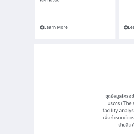
ใช้คำท้องถิ่น
Learn More
Le
ชุดข้อมูลโครงข่
บริการ (The s
facility analys
เพื่อกำหนดตำแหน่
ย้ายสินค