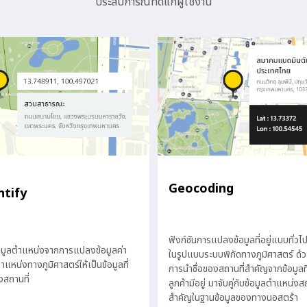
ประสบการณ์ที่ดีแก่ผู้ใช้งาน
Geocoding
ntify
ฟังก์ชันการแปลงข้อมูลที่อยู่แบบทั่วไปใ
้อมูลตำแหน่งจากการแปลงข้อมูลค่า
ในรูปแบบระบบพิกัดทางภูมิศาสตร์ ด้
ำแหน่งทางภูมิศาสตร์ให้เป็นข้อมูลที่
การนำชื่อของสถานที่สำคัญจากข้อมูลท
งสถานที่
ลูกค้ามีอยู่ มาจับคู่กับข้อมูลตำแหน่งสถ
สำคัญในฐานข้อมูลของทางนอสตร้า