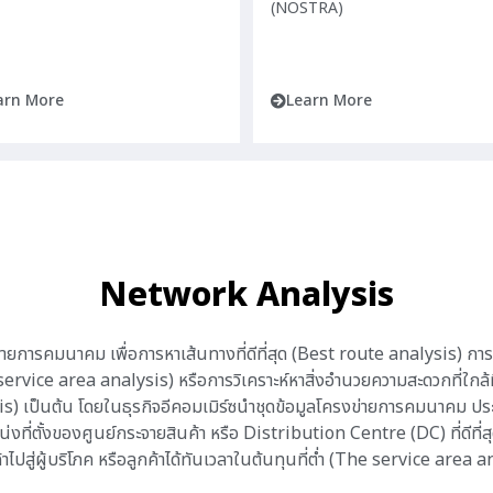
(NOSTRA)
arn More
Learn More
Network Analysis
ายการคมนาคม เพื่อการหาเส้นทางที่ดีที่สุด (Best route analysis) การวิเ
ervice area analysis) หรือการวิเคราะห์หาสิ่งอำนวยความสะดวกที่ใกล้ท
is) เป็นต้น โดยในธุรกิจอีคอมเมิร์ซนำชุดข้อมูลโครงข่ายการคมนาคม ปร
งที่ตั้งของศูนย์กระจายสินค้า หรือ Distribution Centre (DC) ที่ดีที่สุ
้าไปสู่ผู้บริโภค หรือลูกค้าได้ทันเวลาในต้นทุนที่ต่ำ (The service area 