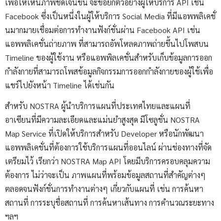
เพื่อให้เห็นภาพชัดเจนขึ้น จะขอยกตัวอย่างผู้ให้บริการ API เช่น
Facebook ซึ่งเป็นหนึ่งในผู้ให้บริการ Social Media ที่มีแอพพลิเคชั่
นมากมายเชื่อมต่อการทำงานฟังก์ชั่นผ่าน Facebook API เช่น
แอพพลิเคชั่นถ่ายภาพ ที่สามารถอัพโหลดภาพถ่ายขึ้นไปโพสบน
Timeline ของผู้ใช้งาน หรือแอพพิลเคชั่นสำหรับเก็บข้อมูลการออก
กำลังกายที่สามารถโพสข้อมูลกิจกรรมการออกกำลังกายของผู้ใช้เพื่อ
แชร์ไปยังหน้า Timeline ได้เช่นกัน
สำหรับ NOSTRA ผู้นำบริการแผนที่ประเทศไทยและแผนที่
อาเซียนที่มีความละเอียดและแม่นยำสูงสุด มีโซลูชั่น NOSTRA
Map Service ที่เปิดให้บริการสำหรับ Developer หรือนักพัฒนา
แอพพลิเคชั่นที่ต้องการใช้บริการแผนที่ออนไลน์ ผ่านช่องทางที่จัด
เตรียมไว้ เรียกว่า NOSTRA Map API โดยมีบริการครอบคลุมความ
ต้องการ ไม่ว่าจะเป็น ภาพแผนที่พร้อมข้อมูลสถานที่สำคัญต่างๆ
ตลอดจนฟังก์ชั่นการทำงานต่างๆ เกี่ยวกับแผนที่ เช่น การค้นหา
สถานที่ การระบุชื่อสถานที่ การค้นหาเส้นทาง การคำนวณระยะทาง
ฯลฯ