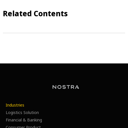
Related Contents
Industries
Logistics Solution
Financial & Banking
Consumer Product