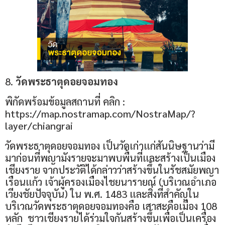
8.
วัดพระธาตุดอยจอมทอง
พิกัดพร้อมข้อมูลสถานที่ คลิก :
https://map.nostramap.com/NostraMap/?
layer/chiangrai
วัดพระธาตุดอยจอมทอง เป็นวัดเก่าแก่สันนิษฐานว่ามี
มาก่อนที่พญามังรายจะมาพบพื้นที่และสร้างเป็นเมือง
เชียงราย จากประวัติได้กล่าวว่าสร้างขึ้นในรัชสมัยพญา
เรือนแก้ว เจ้าผู้ครองเมืองไชยนารายณ์ (บริเวณอำเภอ
เวียงชัยปัจจุบัน) ใน พ.ศ. 1483 และสิ่งที่สำคัญใน
บริเวณวัดพระธาตุดอยจอมทองคือ เสาสะดือเมือง 108
หลัก ชาวเชียงรายได้ร่วมใจกันสร้างขึ้นเพื่อเป็นเครื่อง