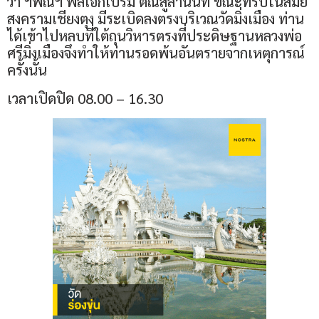
ว่า ฯพณฯ พลเอกเปรม ติณสูลานนท์ ขณะที่รบในสมัย
สงครามเชียงตุง มีระเบิดลงตรงบริเวณวัดมิ่งเมือง ท่าน
ได้เข้าไปหลบที่ใต้ถุนวิหารตรงที่ประดิษฐานหลวงพ่อ
ศรีมิ่งเมืองจึงทำให้ท่านรอดพ้นอันตรายจากเหตุการณ์
ครั้งนั้น
เวลาเปิดปิด 08.00 – 16.30