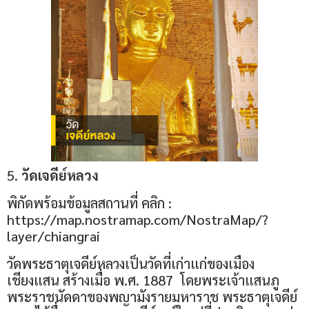
5.
วัดเจดีย์หลวง
พิกัดพร้อมข้อมูลสถานที่ คลิก :
https://map.nostramap.com/NostraMap/?
layer/chiangrai
วัดพระธาตุเจดีย์หลวงเป็นวัดที่เก่าแก่ของเมือง
เชียงแสน สร้างเมื่อ พ.ศ. 1887 โดยพระเจ้าแสนภู
พระราชนัดดาของพญามังรายมหาราช พระธาตุเจดีย์