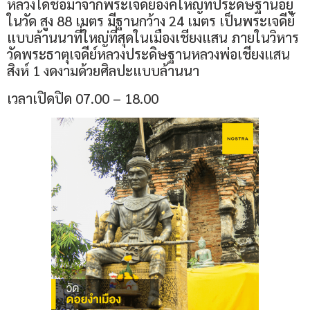
หลวงได้ชื่อมาจากพระเจดีย์องค์ใหญ่ที่ประดิษฐานอยู่
ในวัด สูง 88 เมตร มีฐานกว้าง 24 เมตร เป็นพระเจดีย์
แบบล้านนาที่ใหญ่ที่สุดในเมืองเชียงแสน ภายในวิหาร
วัดพระธาตุเจดีย์หลวงประดิษฐานหลวงพ่อเชียงแสน
สิงห์ 1 งดงามด้วยศิลปะแบบล้านนา
เวลาเปิดปิด 07.00 – 18.00