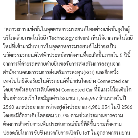
“สภาวะการแข่งขันในอุตสาหกรรมรถยนต์ไทยต่างแข่งขันจูงใจผู้
บริโภคด้วยเทคโนโลยี (Technology driven) เห็นได้จากเทคโนโลยี
ใหม่ที่เข้ามามีบทบาทในอุตสาหกรรมรถยนต์ ไม่ว่าจะเป็น
นวัตกรรมรถยนต์ไฟฟ้าประหยัดพลังงานที่จะเกิดขึ้นภายใน 5 ปีนี้
จากการที่ค่ายรถหลายค่ายยื่นขอรับการส่งเสริมการลงทุนจาก
สำนักงานคณะกรรมการส่งเสริมการลงทุน(BOI) และอีกหนึ่ง
เทคโนโลยีอัจฉริยะในตัวรถยนต์ที่น่าสนใจอย่าง Connected car
โดยจากตัวเลขการเติบโตของ Connected Car ที่มีแนวโน้มเติบโต
ขึ้นอย่างรวดเร็ว โดยมีมูลค่าประมาณ 1,655,957 ล้านบาทในปี
2560 และประมาณการว่าจะสูงถึงประมาณ 4,981,054 ในปี 2566
โดยจะมีอัตราเติบโตสะสม 20.7% ตามช่วงประมาณการความ
ต้องการสำหรับการเพิ่มประสบการณ์ขับขี่ที่ดีขึ้น รวมทั้งความ
ปลอดภัยในการขับขี่ ผนวกกับการเปิดรับ IoT ในอุตสาหกรรมยาน