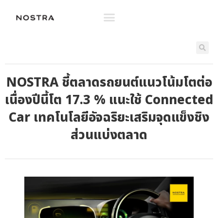
NOSTRA ชี้ตลาดรถยนต์แนวโน้มโตต่อ
เนื่องปีนี้โต 17.3 % แนะใช้ Connected
Car เทคโนโลยีอัจฉริยะเสริมจุดแข็งชิง
ส่วนแบ่งตลาด