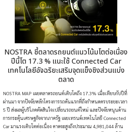
NOSTRA ชี้ตลาดรถยนต์แนวโน้มโตต่อเนื่อง
ปีนี้โต 17.3 % แนะใช้ Connected Car
เทคโนโลยีอัจฉริยะเสริมจุดแข็งชิงส่วนแบ่ง
ตลาด
NOSTRA MAP เผยตลาดรถยนต์เติบโตถึง 17.3% เมื่อเทียบกับปีที่
ผ่านมา จากปัจจัยหลักโครงการรถคันแรกที่ถึงกำหนดครบระยะเวลา
5 ปี ส่งผลผู้บริโภคตัดสินใจเปลี่ยนรถยนต์ใหม่ และปัจจัยหนุนด้าน
การกระตุ้นเศรษฐกิจจากภาครัฐ เผยเทรนด์เทคโนโลยี Connected
Car มาแรงเติบโตต่อเนื่อง คาดจะสูงถึงประมาณ 4,981,044 ล้าน