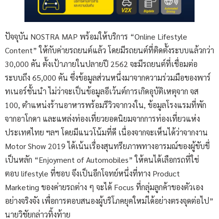
ปัจจุบัน NOSTRA MAP พร้อมให้บริการ “Online Lifestyle
Content” ให้กับค่ายรถยนต์แล้ว โดยมีรถยนต์ที่ติดตั้งระบบแล้วกว่า
30,000 คัน ตั้งเป้าภายในปลายปี 2562 จะมีรถยนต์ที่เชื่อมต่อ
ระบบถึง 65,000 คัน ซึ่งข้อมูลส่วนหนึ่งมาจากความร่วมมือของพาร์
ทเนอร์ชั้นนำ ไม่ว่าจะเป็นข้อมูลอีเว้นต์การเกิดอุบัติเหตุจาก จส
100, ตำแหน่งร้านอาหารพร้อมรีวิวจากวงใน, ข้อมูลโรงแรมที่พัก
จากอาโกดา และแหล่งท่องเที่ยวยอดนิยมจากการท่องเที่ยวแห่ง
ประเทศไทย ฯลฯ โดยมีแนวโน้มที่ดี เนื่องจากจะเห็นได้ว่าจากงาน
Motor Show 2019 ได้เน้นเรื่องสุนทรียภาพทางอารมณ์ของผู้ขับขี่
เป็นหลัก “Enjoyment of Automobiles” ให้คนได้เลือกรถที่ใช่
ตอบ lifestyle ที่ชอบ จึงเป็นอีกโจทย์หนึ่งที่ทาง Product
Marketing ของค่ายรถต่าง ๆ จะได้ Focus ที่กลุ่มลูกค้าของตัวเอง
อย่างจริงจัง เพื่อการตอบสนองผู้บริโภคยุคใหม่ได้อย่างตรงจุดต่อไป”
นายวิชัยกล่าวทิ้งท้าย