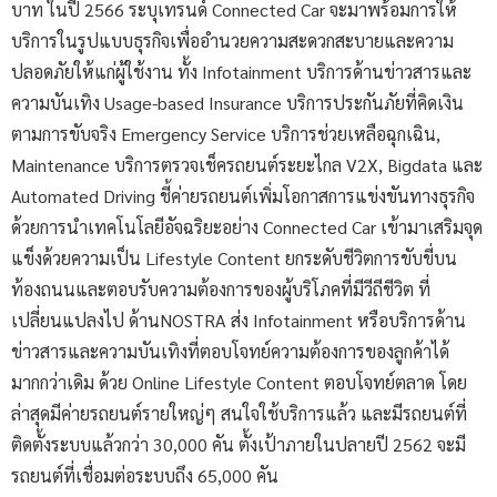
บาท ในปี 2566 ระบุเทรนด์ Connected Car จะมาพร้อมการให้
บริการในรูปแบบธุรกิจเพื่ออำนวยความสะดวกสะบายและความ
ปลอดภัยให้แก่ผู้ใช้งาน ทั้ง Infotainment บริการด้านข่าวสารและ
ความบันเทิง Usage-based Insurance บริการประกันภัยที่คิดเงิน
ตามการขับจริง Emergency Service บริการช่วยเหลือฉุกเฉิน,
Maintenance บริการตรวจเช็ครถยนต์ระยะไกล V2X, Bigdata และ
Automated Driving ชี้ค่ายรถยนต์เพิ่มโอกาสการแข่งขันทางธุรกิจ
ด้วยการนำเทคโนโลยีอัจฉริยะอย่าง Connected Car เข้ามาเสริมจุด
แข็งด้วยความเป็น Lifestyle Content ยกระดับชีวิตการขับขี่บน
ท้องถนนและตอบรับความต้องการของผู้บริโภคที่มีวีถีชีวิต ที่
เปลี่ยนแปลงไป ด้านNOSTRA ส่ง Infotainment หรือบริการด้าน
ข่าวสารและความบันเทิงที่ตอบโจทย์ความต้องการของลูกค้าได้
มากกว่าเดิม ด้วย Online Lifestyle Content ตอบโจทย์ตลาด โดย
ล่าสุดมีค่ายรถยนต์รายใหญ่ๆ สนใจใช้บริการแล้ว และมีรถยนต์ที่
ติดตั้งระบบแล้วกว่า 30,000 คัน ตั้งเป้าภายในปลายปี 2562 จะมี
รถยนต์ที่เชื่อมต่อระบบถึง 65,000 คัน