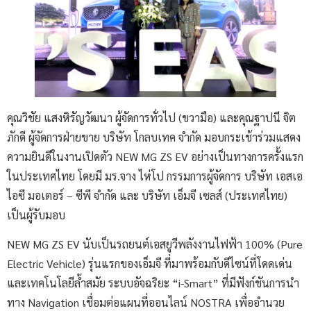
คุณวิชัย แสงหิรัญวัฒนา ผู้จัดการทั่วไป (ขวามือ) และคุณฐาปนี จิต
ภักดี ผู้จัดการฝ่ายขาย บริษัท โกลบเทค จำกัด มอบกระเช้าร่วมแสดง
ความยินดีในงานเปิดตัว NEW MG ZS EV อย่างเป็นทางการครั้งแรก
ในประเทศไทย โดยมี มร.จาง ไห่โป กรรมการผู้จัดการ บริษัท เอสเอ
ไอซี มอเตอร์ – ซีพี จำกัด และ บริษัท เอ็มจี เซลส์ (ประเทศไทย)
เป็นผู้รับมอบ
NEW MG ZS EV นับเป็นรถยนต์เอสยูวีพลังงานไฟฟ้า 100% (Pure
Electric Vehicle) รุ่นแรกของเอ็มจี ที่มาพร้อมกับดีไซน์ที่โดดเด่น
และเทคโนโลยีล้ำสมัย ระบบอัจฉริยะ “i-Smart” ที่มีฟังก์ชันการนำ
ทาง Navigation เชื่อมต่อแผนที่ออนไลน์ NOSTRA เพื่ออำนวย