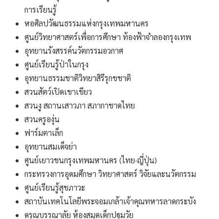
การเรียนรู้
หอศิลปวัฒนธรรมแห่งกรุงเทพมหานคร
ศูนย์วิทยาศาสตร์เพื่อการศึกษา ท้องฟ้าจำลองกรุงเทพ
อุทยานรังสรรค์นวัตกรรมอวกาศ
ศูนย์เรียนรู้ป่าในกรุง
อุทยานธรรมชาติวิทยาสิรีรุกขชาติ
สวนสัตว์เปิดเขาเขียว
สวนงู สถานเสาวภา สภากาชาดไทย
สวนครูองุ่น
ฟาร์มตาเล็ก
อุทยานสมเด็จย่า
ศูนย์เยาวชนกรุงเทพมหานคร (ไทย-ญี่ปุ่น)
กระทรวงการอุดมศึกษา วิทยาศาสตร์ วิจัยและนวัตกรรม
ศูนย์เรียนรู้สุขภาวะ
สถาบันเทคโนโลยีพระจอมเกล้าเจ้าคุณทหารลาดกระบัง
ดรุณบรรณาลัย ห้องสมุดเด็กปฐมวัย