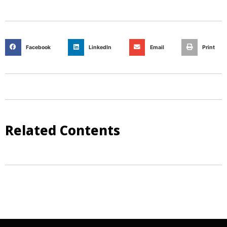
Facebook
LinkedIn
Email
Print
Related Contents