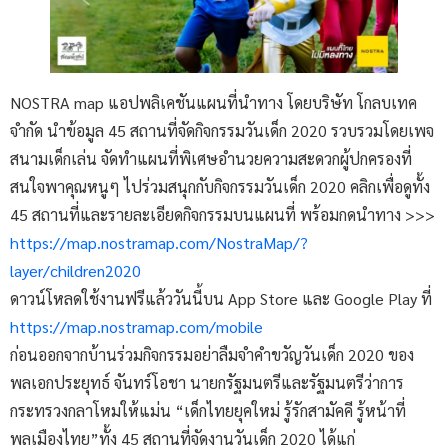
NOSTRA map แอปพลิเคชันแผนที่นำทาง โดยบริษัท โกลบเทค
จำกัด นำข้อมูล 45 สถานที่จัดกิจกรรมวันเด็ก 2020 รวบรวมโดยเพจ
สนามเด็กเล่น จัดทำแผนที่พิเศษอำนวยความสะดวกผู้ปกครองที่
สนใจพาคุณหนูๆ ไปร่วมสนุกกับกิจกรรมวันเด็ก 2020 คลิกเพื่อดูทั้ง
45 สถานที่และรายละเอียดกิจกรรมบนแผนที่ พร้อมกดนำทาง >>>
https://map.nostramap.com/NostraMap/?
layer/children2020
ดาวน์โหลดใช้งานฟรีแล้ววันนี้บน App Store และ Google Play ที่
https://map.nostramap.com/mobile
ก่อนออกจากบ้านร่วมกิจกรรมอย่าลืมจำคำขวัญวันเด็ก 2020 ของ
พลเอกประยุทธ์ จันทร์โอชา นายกรัฐมนตรีและรัฐมนตรีว่าการ
กระทรวงกลาโหมให้แม่น “เด็กไทยยุคใหม่ รู้รักสามัคคี รู้หน้าที่
พลเมืองไทย”ทั้ง 45 สถานที่จัดงานวันเด็ก 2020 ได้แก่