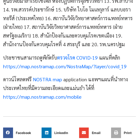
ศูนย์วิจัยมาลาเรียโซโคล ห้องปฏิบัติการจุลชีววิทยา 13. รพ.ลำปาง
14. รพ.สวรรค์ประชารักษ์ 15. บริษัท ไบโอ โมเลกุลาร์ แลบบอรา
ทอรีส์ (ประเทศไทย) 16. สถาบันวิจัยวิทยาศาสตร์การแพทย์ทหาร
(ฝ่ายไทย) 17. สถาบันวิจัยวิทยาศาสตร์การแพทย์ทหาร (ฝ่าย
สหรัฐอเมริกา) 18. สำนักป้องกันและควบคุมโรคเขตเมือง 19.
สำนักงานป้องกันควบคุมโรคที่ 4 สระบุรี และ 20. รพ.นครปฐม
ประชาชนสามารถดูพิกัดรับ
ตรวจโรค COVID-19
แผนที่คลิก
https://map.nostramap.com/NostraMap/?layer/covid_19
ดาวน์โหลดฟรี
NOSTRA map
application แอพฯแผนที่นำทาง
ประเทศไทยที่มีความละเอียดและแม่นยำ ได้ที่
https://map.nostramap.com/mobile
Facebook
LinkedIn
Email
Print