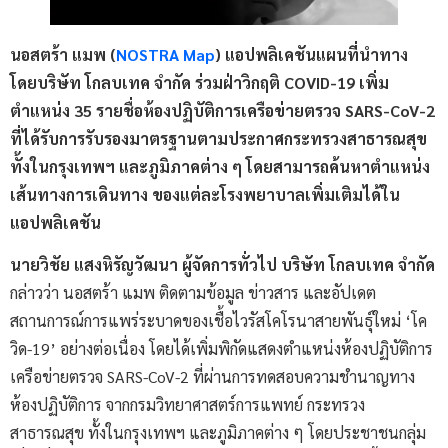
นอสตร้า แมพ (
NOSTRA Map
) แอปพลิเคชันแผนที่นำทาง
โดยบริษัท โกลบเทค จำกัด ร่วมฝ่าวิกฤติ COVID-19 เพิ่ม
ตำแหน่ง 35 รายชื่อห้องปฏิบัติการเครือข่ายตรวจ SARS-CoV-2
ที่ได้รับการรับรองมาตรฐานตามประกาศกระทรวงสาธารณสุข
ทั้งในกรุงเทพฯ และภูมิภาคต่าง ๆ โดยสามารถค้นหาตำแหน่ง
เส้นทางการเดินทาง ของแต่ละโรงพยาบาลเพิ่มเติมได้ใน
แอปพลิเคชัน
นายวิชัย แสงหิรัญวัฒนา ผู้จัดการทั่วไป บริษัท โกลบเทค จำกัด
กล่าวว่า นอสตร้า แมพ ติดตามข้อมูล ข่าวสาร และอัปเดต
สถานการณ์การแพร่ระบาดของเชื้อไวรัสโคโรนาสายพันธุ์ใหม่ ‘โค
วิด-19’ อย่างต่อเนื่อง โดยได้เพิ่มพิกัดแสดงตำแหน่งห้องปฏิบัติการ
เครือข่ายตรวจ SARS-CoV-2 ที่ผ่านการทดสอบความชำนาญทาง
ห้องปฏิบัติการ จากกรมวิทยาศาสตร์การแพทย์ กระทรวง
สาธารณสุข ทั้งในกรุงเทพฯ และภูมิภาคต่าง ๆ โดยประชาชนกลุ่ม