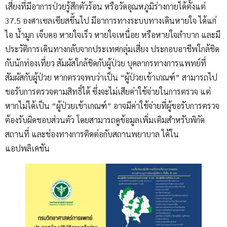
เสี่ยงที่มีอาการป่วยรู้สึกตัวร้อน หรือวัดอุณหภูมิร่างกายได้ตั้งแต่
37.5 องศาเซลเซียสขึ้นไป มีอาการทางระบบทางเดินหายใจ ได้แก่
ไอ น้ำมูก เจ็บคอ หายใจเร็ว หายใจเหนื่อย หรือหายใจลำบาก และมี
ประวัติการเดินทางกลับจากประเทศกลุ่มเสี่ยง ประกอบอาชีพใกล้ชิด
กับนักท่องเที่ยว สัมผัสใกล้ชิดกับผู้ป่วย บุคลากรทางการแพทย์ที่
สัมผัสกับผู้ป่วย หากตรวจพบว่าเป็น “ผู้ป่วยเข้าเกณฑ์” สามารถไป
ขอรับการตรวจตามสิทธิ์ได้ ซึ่งจะไม่เสียค่าใช้จ่ายในการตรวจ แต่
หากไม่ได้เป็น “ผู้ป่วยเข้าเกณฑ์” อาจมีค่าใช้จ่ายที่ผู้ขอรับการตรวจ
ต้องรับผิดชอบส่วนตัว โดยสามารถดูข้อมูลเพิ่มเติมสำหรับพิกัด
สถานที่ และช่องทางการติดต่อกับสถานพยาบาล ได้ใน
แอปพลิเคชัน