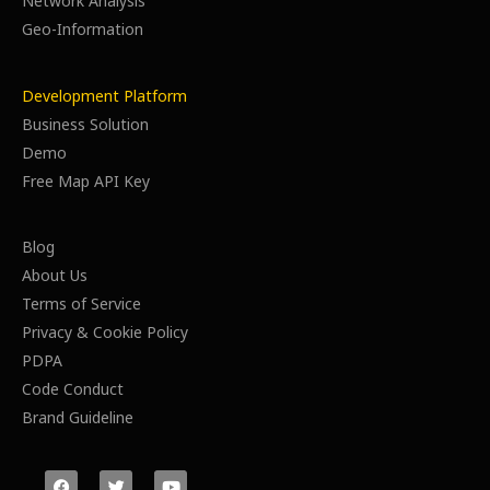
Network Analysis
Geo-Information
Development Platform
Business Solution
Demo
Free Map API Key
Blog
About Us
Terms of Service
Privacy & Cookie Policy
PDPA
Code Conduct
Brand Guideline