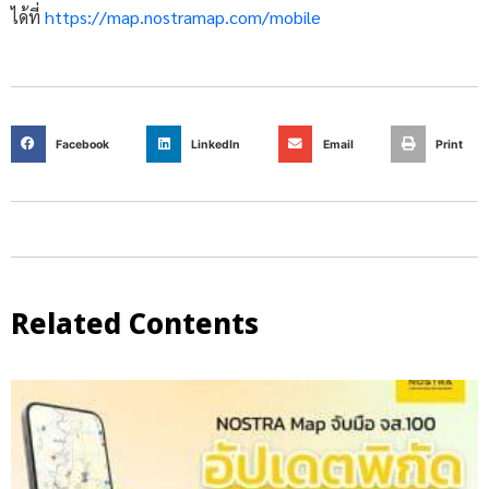
ได้ที่
https://map.nostramap.com/mobile
Facebook
LinkedIn
Email
Print
Related Contents