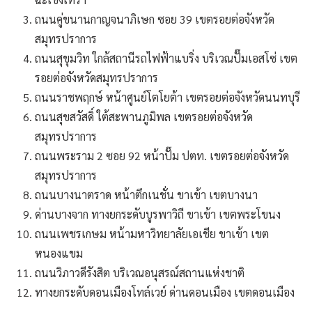
ถนนคู่ขนานกาญจนาภิเษก ซอย 39 เขตรอยต่อจังหวัด
สมุทรปราการ
ถนนสุขุมวิท ใกล้สถานีรถไฟฟ้าแบริ่ง บริเวณปั๊มเอสโซ่ เขต
รอยต่อจังหวัดสมุทรปราการ
ถนนราชพฤกษ์ หน้าศูนย์โตโยต้า เขตรอยต่อจังหวัดนนทบุรี
ถนนสุขสวัสดิ์ ใต้สะพานภูมิพล เขตรอยต่อจังหวัด
สมุทรปราการ
ถนนพระราม 2 ซอย 92 หน้าปั๊ม ปตท. เขตรอยต่อจังหวัด
สมุทรปราการ
ถนนบางนาตราด หน้าตึกเนชั่น ขาเข้า เขตบางนา
ด่านบางจาก ทางยกระดับบูรพาวิถี ขาเข้า เขตพระโขนง
ถนนเพชรเกษม หน้ามหาวิทยาลัยเอเชีย ขาเข้า เขต
หนองแขม
ถนนวิภาวดีรังสิต บริเวณอนุสรณ์สถานแห่งชาติ
ทางยกระดับดอนเมืองโทล์เวย์ ด่านดอนเมือง เขตดอนเมือง