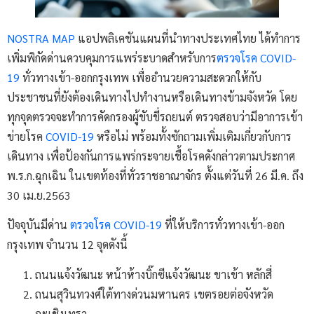
NOSTRA MAP
แอปพลิเคชันแผนที่นำทางประเทศไทย ได้ทำการ
เพิ่มพิกัดด่านควบคุมการแพร่ระบาดสำหรับการ
ตรวจโรค COVID-
19
ทั่วทางเข้า-ออกกรุงเทพ เพื่ออำนวยความสะดวกให้กับ
ประชาชนที่ยังต้องเดินทางไปทำงานหรือเดินทางข้ามจังหวัด โดย
ทุกจุดตรวจจะทำการคัดกรองผู้ขับขี่รถยนต์ ตรวจสอบว่ามีอาการเข้า
ข่ายโรค
COVID-19
หรือไม่ พร้อมทั้งซักถามเพิ่มเติมเกี่ยวกับการ
เดินทาง เพื่อป้องกันการแพร่กระจายเชื้อโรคดังกล่าวตามประกาศ
พ.ร.ก.ฉุกเฉิน ในเขตท้องที่ทั่วราชอาณาจักร ตั้งแต่วันที่ 26 มี.ค. ถึง
30 เม.ย.2563
ปัจจุบันมีด่าน
ตรวจโรค COVID-19
ที่ให้บริการทั่วทางเข้า-ออก
กรุงเทพ จำนวน 12 จุดดังนี้
ถนนแจ้งวัฒนะ หน้าห้างบิ๊กซีแจ้งวัฒนะ ขาเข้า หลักสี่
ถนนสุวินทวงศ์ใต้ทางด่วนมหานคร เขตรอยต่อจังหวัด
ฉะเชิงเทรา