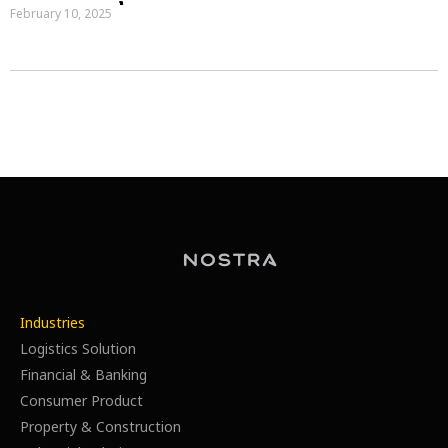
February 10, 2025
Industries
Logistics Solution
Financial & Banking
Consumer Product
Property & Construction