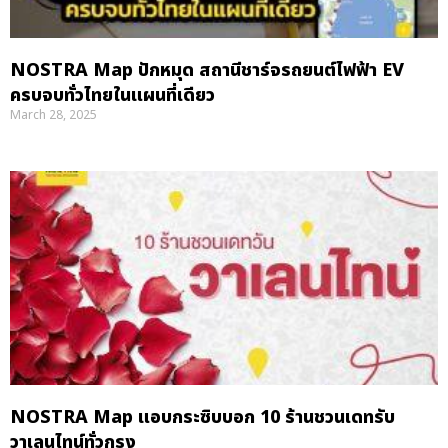
NOSTRA Map ปักหมุด สถานีชาร์จรถยนต์ไฟฟ้า EV
ครบจบทั่วไทยในแผนที่เดียว
March 28, 2025
NOSTRA Map แอบกระซิบบอก 10 ร้านชวนเดทรับ
วาเลนไทน์ทั่วกรุง