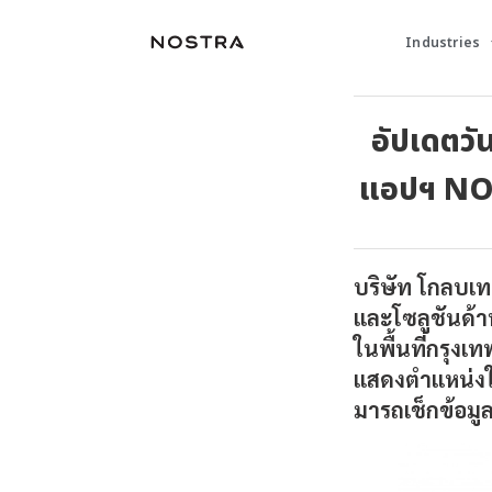
Industries
อัปเดตวัน
แอปฯ NOS
บริษัท โกลบเท
และโซลูชันด้า
ในพื้นที่กรุ
แสดงตำแหน่ง
มารถเช็กข้อมู