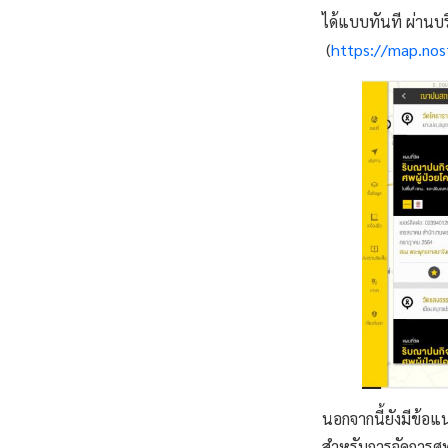
ได้แบบทันที ผ่านบ
(
https://map.no
นอกจากนี้ยังมีข้
สำหรับการจัดการศพ