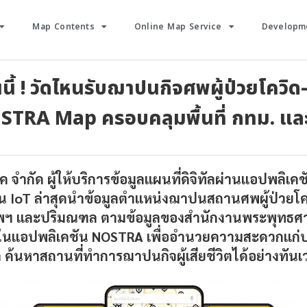
Map Contents
Online Map Service
Developme
นี้ ! วัดไหนรับฌาปนกิจศพผู้ป่วยโควิด
TRA Map ครอบคลุมพื้นที่ กทม. แ
ค จำกัด ผู้ให้บริการข้อมูลแผนที่ดิจิทัลผ่านแอปพลิเ
น IoT ล่าสุดนำข้อมูลตำแหน่งฌาปนสถานศพผู้ป่วยโค
งเทพฯ และปริมณฑล ตามข้อมูลของสำนักงานพระพุทธศ
ในแอปพลิเคชัน NOSTRA เพื่ออำนวยความสะดวกแก่
ล ค้นหาสถานที่ทำการฌาปนกิจผู้เสียชีวิตได้อย่างทันเ