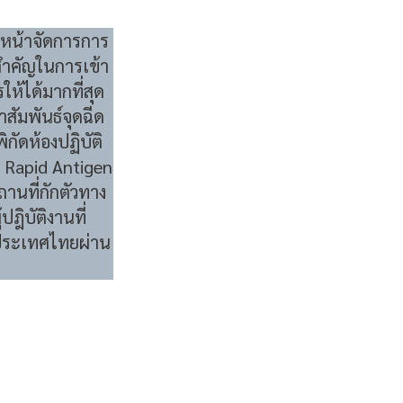
นหน้าจัดการการ
สำคัญในการเข้า
ห้ได้มากที่สุด
ัมพันธ์จุดฉีด
ัดห้องปฏิบัติ
ย Rapid Antigen
นที่กักตัวทาง
ปฎิบัติงานที่
้าประเทศไทยผ่าน