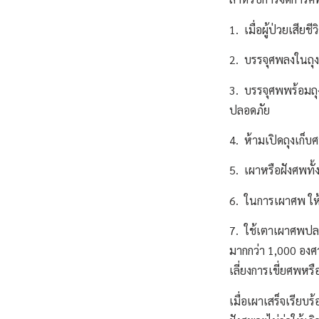
1. เมื่อผู้ป่วยเสีย
2. บรรจุศพลงในถุง 
3. บรรจุศพพร้อมถ
ปลอดภัย
4. ห้ามเปิดถุงเก็
5. เผาหรือฝังศพทั้ง
6. ในการเผาศพ ให้ใ
7. ใช้เตาเผาศพปลอ
มากกว่า 1,000 อง
เลี่ยงการเขี่ยศพหร
เมื่อเผาเสร็จเรียบ