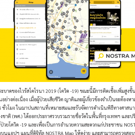
าดของไวรัสโคโรนา 2019 (โควิด -19) ขณะนี้มีการติดเชื้อเพิ่มสูงขึ้น ร
้นอย่างต่อเนื่อง เมื่อผู้ป่วยเสียชีวิต ญาติและผู้เกี่ยวข้องจำเป็นจะต้อง
 ชั่วโมง ในฌาปนสถานที่เหมาะสมและรับจัดการดำเนินพิธีทางศาสนา
าติ (พศ.) ได้ออกประกาศรวบรวมรายชื่อวัดในพื้นที่กรุงเทพฯ และปร
้ป่วยโควิด -19 และเพื่อเป็นการอำนวยความสะดวกแก่ประชาชน NOSTR
ดบนแอปฯ แผนที่ดิจิทัล NOSTRA Map ให้ดูง่าย และสามารถตรวจสอบร