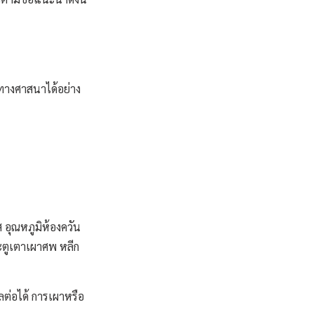
างศาสนาได้อย่าง
อุณหภูมิห้องควัน
ตูเตาเผาศพ หลีก
ลต่อได้ การเผาหรือ