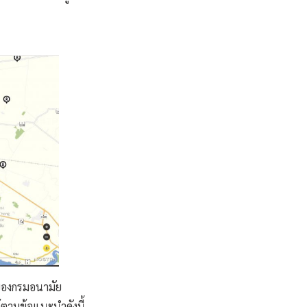
ำของกรมอนามัย
้ตามข้อแนะนำดังนี้