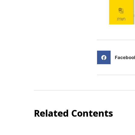
Faceboo
Related Contents