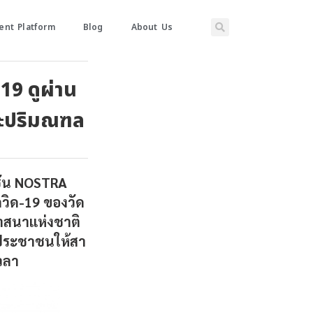
nt Platform
Blog
About Us
-19 ดูผ่าน
ละปริมณฑล
คชัน NOSTRA
วิด-19 ของวัด
าสนาแห่งชาติ
ประชาชนให้สา
วลา