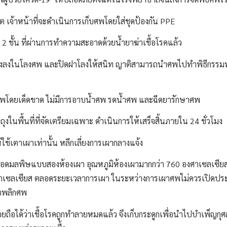
ชีวิต เจ้าหน้าที่จะดำเนินการเก็บศพโดยใส่ชุดป้องกัน PPE
2 ชั้น ที่ผ่านการทำความสะอาดด้วยน้ำยาฆ่าเชื้อโรคแล้ว
ุงลงในโลงศพ และปิดฝาโลงให้สนิท ญาติสามารถนำศพไปทำพิธีกรรมท
บศพโดยเด็ดขาด ไม่มีการอาบน้ำศพ รดน้ำศพ และฉีดยารักษาศพ
ถุงในพื้นที่ที่จัดเตรียมเฉพาะ ดำเนินการให้เสร็จสิ้นภายใน 24 ชั่วโมง
ช้เตาเผาเท่านั้น หลีกเลี่ยงการเผากลางแจ้ง
ดมลพิษแบบสองห้องเผา อุณหภูมิห้องเผามากกว่า 760 องศาเซลเซียส 
ศาเซลเซียส ตลอดระยะเวลาการเผา ในระหว่างการเผาศพไม่ควรเปิดประ
ือพลิกศพ
ร้อยถือได้ว่าเชื้อโรคถูกทำลายหมดแล้ว จึงเก็บกระดูกเพื่อนำไปบำเพ็ญกุศ