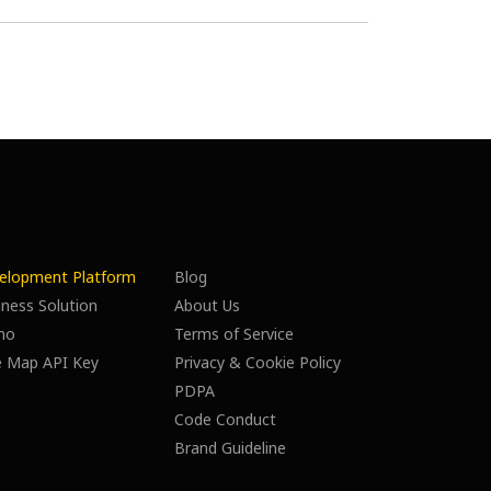
elopment Platform
Blog
ness Solution
About Us
mo
Terms of Service
e Map API Key
Privacy & Cookie Policy
PDPA
Code Conduct
Brand Guideline