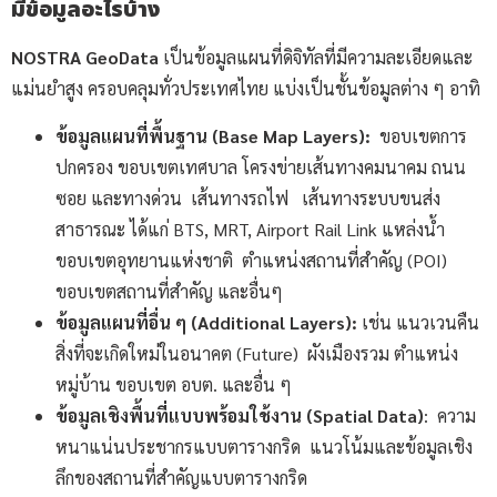
มีข้อมูลอะไรบ้าง
NOSTRA GeoData
เป็นข้อมูลแผนที่ดิจิทัลที่มีความละเอียดและ
แม่นยำสูง ครอบคลุมทั่วประเทศไทย แบ่งเป็นชั้นข้อมูลต่าง ๆ อาทิ
ข้อมูลแผนที่พื้นฐาน (Base Map Layers):
ขอบเขตการ
ปกครอง ขอบเขตเทศบาล โครงข่ายเส้นทางคมนาคม ถนน
ซอย และทางด่วน เส้นทางรถไฟ เส้นทางระบบขนส่ง
สาธารณะ ได้แก่ BTS, MRT, Airport Rail Link แหล่งน้ำ
ขอบเขตอุทยานแห่งชาติ ตำแหน่งสถานที่สำคัญ (POI)
ขอบเขตสถานที่สำคัญ และอื่นๆ
ข้อมูลแผนที่อื่น ๆ (Additional Layers):
เช่น แนวเวนคืน
สิ่งที่จะเกิดใหม่ในอนาคต (Future) ผังเมืองรวม ตำแหน่ง
หมู่บ้าน ขอบเขต อบต. และอื่น ๆ
ข้อมูลเชิงพื้นที่แบบพร้อมใช้งาน (Spatial Data)
: ความ
หนาแน่นประชากรแบบตารางกริด แนวโน้มและข้อมูลเชิง
ลึกของสถานที่สำคัญแบบตารางกริด