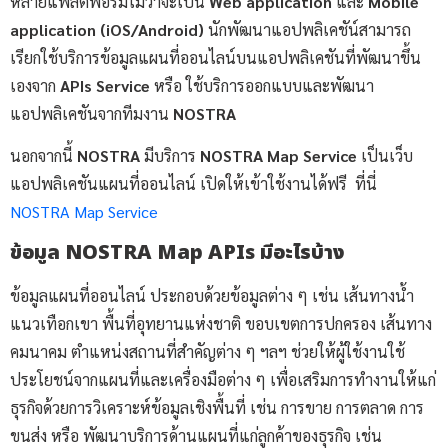
หลายแพลตฟอร์มไม่ว่าจะเป็น
Web application
และ
Mobile
application (iOS/Android)
นักพัฒนาแอปพลิเคชัน์สามารถ
เรียกใช้บริการข้อมูลแผนที่ออนไลน์บนแอปพลิเคชันที่พัฒนาขึ้น
เองจาก
APIs Service
หรือ ใช้บริการออกแบบและพัฒนา
แอปพลิเคชันจากทีมงาน
NOSTRA
นอกจากนี้
NOSTRA
มีบริการ
NOSTRA Map Service
เป็นเว็บ
แอปพลิเคชันแผนที่ออนไลน์ เปิดให้เข้าใช้งานได้ฟรี ที่นี่
NOSTRA Map Service
ข้อมูล NOSTRA Map APIs มีอะไรบ้าง
ข้อมูลแผนที่ออนไลน์ ประกอบด้วยข้อมูลต่าง ๆ เช่น เส้นทางน้ำ
แนวเทือกเขา พื้นที่อุทยานแห่งชาติ ขอบเขตการปกครอง เส้นทาง
คมนาคม ตำแหน่งสถานที่สำคัญต่าง ๆ ฯลฯ ช่วยให้ผู้ใช้งานใช้
ประโยชน์จากแผนที่และเครื่องมือต่าง ๆ เพื่อเสริมการทำงานให้แก่
ธุรกิจด้วยการวิเคราะห์ข้อมูลเชิงพื้นที่ เช่น การขาย การตลาด การ
ขนส่ง หรือ พัฒนาบริการด้านแผนที่แก่ลูกค้าของธุรกิจ เช่น