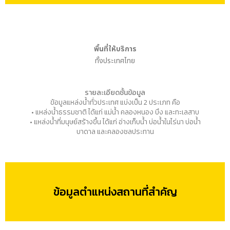
พื้นที่ให้บริการ
ทั้งประเทศไทย
รายละเอียดชั้นข้อมูล
ข้อมูลแหล่งน้ำทั่วประเทศ แบ่งเป็น 2 ประเภท คือ
• แหล่งน้ำธรรมชาติ ได้แก่ แม่น้ำ คลองหนอง บึง และทะเลสาบ
• แหล่งน้ำที่มนุษย์สร้างขึ้น ได้แก่ อ่างเก็บน้ำ บ่อน้ำในไร่นา บ่อน้ำ
บาดาล และคลองชลประทาน
ข้อมูลตำแหน่งสถานที่สำคัญ