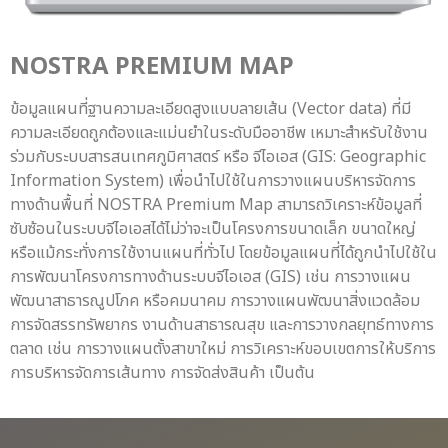
NOSTRA PREMIUM MAP
ข้อมูลแผนที่ฐานความละเอียดสูงแบบลายเส้น (Vector data) ที่มี
ความละเอียดถูกต้องและแม่นยำในระดับมืออาชีพ เหมาะสำหรับใช้งาน
ร่วมกับระบบสารสนเทศภูมิศาสตร์ หรือ จีไอเอส (GIS: Geographic
Information System) เพื่อนำไปใช้ในการวางแผนบริหารจัดการ
ทางด้านพื้นที่ NOSTRA Premium Map สามารถวิเคราะห์ข้อมูลที่
ซับซ้อนในระบบจีไอเอสได้ไม่ว่าจะเป็นโครงการขนาดเล็ก ขนาดใหญ่
หรือแม้กระทั่งการใช้งานแผนที่ทั่วไป โดยข้อมูลแผนที่ได้ถูกนำไปใช้ใน
การพัฒนาโครงการทางด้านระบบจีไอเอส (GIS) เช่น การวางแผน
พัฒนาสาธารณูปโภค หรือคมนาคม การวางแผนพัฒนาสิ่งแวดล้อม
การจัดสรรทรัพยากร งานด้านสาธารณสุข และการวางกลยุทธ์ทางการ
ตลาด เช่น การวางแผนตั้งสาขาใหม่ การวิเคราะห์ขอบเขตการให้บริการ
การบริหารจัดการเส้นทาง การจัดส่งสินค้า เป็นต้น