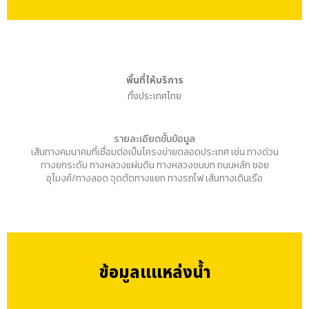
พื้นที่ให้บริการ
ทั้งประเทศไทย
รายละเอียดชั้นข้อมูล
เส้นทางคมนาคมที่เชื่อมต่อเป็นโครงข่ายตลอดประเทศ เช่น ทางด่วน
ทางยกระดับ ทางหลวงแผ่นดิน ทางหลวงชนบท ถนนหลัก ซอย
อุโมงค์/ทางลอด จุดตัดทางแยก ทางรถไฟ เส้นทางเดินเรือ
ข้อมูลแแหล่งน้ำ