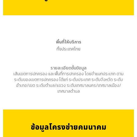
พื้นที่ให้บริการ
ทั้งประเทศไทย
รายละเอียดชั้นข้อมูล
เส้นเขตการปกครอง และพื้นที่การปกครอง โดยจำแนกประเภท ตาม
ระดับของเขตการปกครอง ได้แก่ ระดับประเทศ ระดับจังหวัด ระดับ
อำเภอ/เขต ระดับตำบล/แขวง ระดับเทศบาลนคร/เทศบาลเมือง/
เทศบาลตำบล
ข้อมูลโครงข่ายคมนาคม