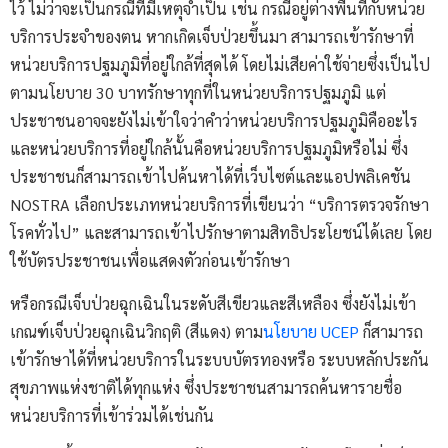
ไว้ ไม่ว่าจะเป็นกรณีที่มีเหตุจำเป็น เช่น กรณีอยู่ต่างพื้นที่กับหน่วย
บริการประจำของตน หากเกิดเจ็บป่วยขึ้นมา สามารถเข้ารักษาที่
หน่วยบริการปฐมภูมิที่อยู่ใกล้ที่สุดได้ โดยไม่เสียค่าใช้จ่ายซึ่งเป็นไป
ตามนโยบาย 30 บาทรักษาทุกที่ในหน่วยบริการปฐมภูมิ แต่
ประชาชนอาจจะยังไม่เข้าใจว่าคำว่าหน่วยบริการปฐมภูมิคืออะไร
และหน่วยบริการที่อยู่ใกล้นั้นคือหน่วยบริการปฐมภูมิหรือไม่ ซึ่ง
ประชาชนก็สามารถเข้าไปค้นหาได้ที่เว็บไซต์และแอปพลิเคชัน
NOSTRA เลือกประเภทหน่วยบริการที่เขียนว่า “บริการตรวจรักษา
โรคทั่วไป” และสามารถเข้าไปรักษาตามสิทธิประโยชน์ได้เลย โดย
ใช้บัตรประชาชนเพื่อแสดงตัวก่อนเข้ารักษา
หรือกรณีเจ็บป่วยฉุกเฉินในระดับสีเขียวและสีเหลือง ซึ่งยังไม่เข้า
เกณฑ์เจ็บป่วยฉุกเฉินวิกฤติ (สีแดง) ตาม
นโยบาย UCEP
ก็สามารถ
เข้ารักษาได้ที่หน่วยบริการในระบบบัตรทองหรือ ระบบหลักประกัน
สุขภาพแห่งชาติได้ทุกแห่ง ซึ่งประชาชนสามารถค้นหารายชื่อ
หน่วยบริการที่เข้าร่วมได้เช่นกัน