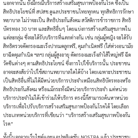
นอกจากนั้น ยังมีกรณีบริการสร้างเสริมสุขภาพป้องกันโรค ซึ่งเป็น
สิทธิประโยชน์ที่ สปสช.ดูแลประชาชนไทยทุกคน ทุกสิทธิการรักษา
พยาบาล ไม่ว่าจะเป็น สิทธิประกันสังคม สวัสดิการข้าราชการ สิทธิ
บัตรทอง 30 บาท และสิทธิอื่นๆ โดยแบ่งการสร้างเสริมสุขภาพใน
แต่ละกลุ่ม ซึ่งจะได้รับบริการที่แตกต่างกัน เช่น กลุ่มผู้หญิง จะได้รับ
สิทธิตรวจคัดกรองมะเร็งปากมดลูกฟรี, คุมกำเนิดฟรี (ใส่ห่วงอนามัย
ยาฉีดคุมกำเนิด ฯลฯ) กลุ่มผู้สูงอายุ คัดกรองมะเร็งลำไส้ใหญ่ฟรี ฉีด
วัคซีนต่างๆ ตามสิทธิประโยชน์ ซึ่งการไปใช้บริการนั้น ประชาชน
อาจจะสงสัยว่าไปใช้สถานพยาบาลใดได้บ้าง โดยเฉพาะประชาชน
เป็นสิทธิอื่นที่ไม่ได้มีหน่วยบริการประจำเหมือนสิทธิบัตรทองหรือ
สิทธิประกันสังคม หรือแม้กระทั่งมีหน่วยบริการประจำ แต่หน่วย
บริการประจำไม่ได้เข้าร่วมให้บริการ ตรงนี้ก็สามารถค้นหาหน่วย
บริการเพื่อไปรับบริการสร้างเสริมสุขภาพป้องกันโรคได้ โดยเลือก
ประเภทหน่วยบริการที่เขียนว่า “บริการสร้างเสริมสุขภาพป้องกัน
โรค”
ทั้งนี้นอกจากเว็บไซต์และแอปพลิเคชัน NOSTRA แล้ว ประชาชน