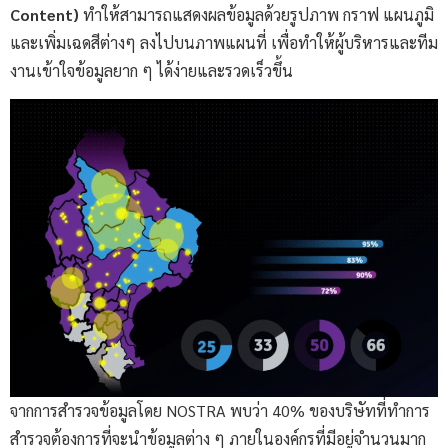
Content)
ทำให้สามารถแสดงผลข้อมูลด้วยรูปภาพ กราฟ แผนภูมิ
และเพิ่มเฉดสีต่างๆ ลงไปบนภาพแผนที่ เพื่อทำให้ผู้บริหารและทีม
งานเข้าใจข้อมูลยาก ๆ ได้ง่ายและรวดเร็วขึ้น
จากการสำรวจข้อมูลโดย NOSTRA พบว่า 40% ของบริษัทที่ทำการ
สำรวจต้องการที่จะนำข้อมูลต่าง ๆ ภายในองค์กรที่มีอยู่จำนวนมาก