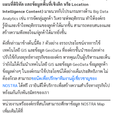
แผนที่ดิจิทัล และข้อมูลพื้นที่เชิงลึก หรือ Location
Intelligence Content)
มาผนวกกับโปรแกรมทางด้าน Big Data
Analytics เช่น การจัดกลุ่มลูกค้า วิเคราะห์พฤติกรรม ทำให้องค์กร
รู้จักและเข้าใจพฤติกรรมของลูกค้าได้มากขึ้น สามารถตอบสนองและ
สร้างความพึงพอใจแก่ลูกค้าได้มากยิ่งขึ้น
ดังที่กล่าวมาข้างต้นนี้คือ 7 ตัวอย่าง อรรถประโยชน์จากการใช้
เทคโนโลยี GIS และข้อมูล GeoData ที่องค์กรชั้นนำของโลกต่าง
ปรับใช้กับกลยุทธ์ทางธุรกิจขององค์กร หากคุณเป็นผู้บริหารและเห็น
ว่ายังไม่ได้เริ่มนำเทคโนโลยี GIS และข้อมูล GeoData ข้อมูลลูกค้า
ข้อมูลต่างๆ ในองค์กรมาใช้ประโยชน์ได้อย่างเต็มประสิทธิภาพ ไม่
ต้องกังวล สามารถ
ขอนัดเพื่อปรึกษาทีมงานผู้เชี่ยวชาญของ
NOSTRA
ได้ฟรี เรายินดีให้บริการเพื่อสร้างความสำเร็จทางธุรกิจไป
พร้อมกันกับพันธมิตรของเรา
หน่วยงานหรือองค์กรที่สนใจสามารถศึกษาข้อมูล NOSTRA Map
เพิ่มเติมได้ที่