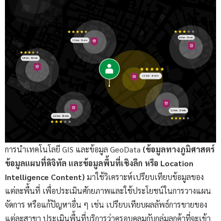
การนำเทคโนโลยี GIS และข้อมูล GeoData
(ข้อมูลทางภูมิศาสตร์
ข้อมูลแผนที่ดิจิทัล และข้อมูลพื้นที่เชิงลึก หรือ Location
Intelligence Content)
มาใช้วิเคราะห์เปรียบเทียบข้อมูลของ
แต่ละพื้นที่ เพื่อประเมินศักยภาพและใช้ประโยชน์ในการวางแผน
จัดการ หรือแก้ปัญหาอื่น ๆ เช่น เปรียบเทียบผลลัพธ์การขายของ
แต่ละสาขา ประเมินพื้นที่บริการว่าครอบคลุมกับกลุ่มลูกค้าที่จะเข้า