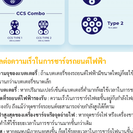
มีผลต่อความเร็วในการชาร์จรถยนต์ไฟฟ้า
ามจุของแบตเตอรี่
: ถ้าแบตเตอรี่ของรถยนต์ไฟฟ้ามีขนาดใหญ่ก็จะใ
นานกว่าแบตเตอรี่ขนาดเล็ก
ตเตอรี่
: หากปริมาณเปอร์เซ็นต์แบตเตอรี่ต่ำมากก็จะใช้เวลาในการชา
ุดที่รถยนต์ไฟฟ้ารองรับ
: ความเร็วในการชาร์จไฟจะขึ้นอยูู่กับกำลังไฟส
รองรับ ถึงแม้ว่าจุดชาร์จรถยนต์จะสามารถจ่ายกำลังสูงได้ก็ตาม
้าสูงสุดของเครื่องชาร์จหรือจุดจ่ายไฟ
: หากจุดชาร์จไฟ หรือเครื่องชา
็ทำให้ใช้ระยะเวลาในการชาร์นานมากขึ้นกว่าเดิม
ศ
:
หากอุณหภูมิภายนอกสูงขึ้น ก็จะใช้ระยะเวลาในการชาร์จไฟนานขึ้นไ