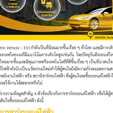
ic Vehicle – EV) กำลังเป็นที่นิยมมากขึ้นเรื่อย ๆ ทั่วโลก และมีการเต
ะเทศไทยเองก็มีแนวโน้มการเติบโตสูงเช่นกัน โดยปัจจุบันมีรถยนต์ไฟฟ
ยมากขึ้นและมีคุณภาพหรือเทคโนโลยีที่ดีขึ้นเรื่อย ๆ เป็นที่น่าสนใ
ไฟฟ้ายังนับเป็นนวัตกรรมใหม่ทำให้ผู้สนใจยังมีความกังวลและความสงสั
องพลังงานไฟฟ้า หรือ สถานีชาร์จรถไฟฟ้า ซึ่งผู้สนใจจะซื้อรถยนต์ไฟฟ้าไม
วจะใช้งานได้สะดวกหรือไม่
ด้รวบรวมข้อมูลสำคัญ 4 หัวข้อเกี่ยวกับการชาร์จรถยนต์ไฟฟ้า เพื่อให้ผู้
ินใจซื้อรถยนต์ไฟฟ้า ดังนี้
นการชาร์จรถยนต์ไฟฟ้า