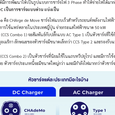
ด้มีการพัฒนาให้เป็นรูปแบบการชาร์จไฟ 3 Phase ทำให้จ่ายไฟได้มาก
C เป็นการชาร์จแบบด่วน แบ่งเป็น
Mo
คือ CHArge de Move ชาร์จไฟแบบเร็วสำหรับรถยนต์พลังงานไฟฟ้า 
ารใช้แพร่หลายในประเทศญี่ปุ่น จ่ายกระแสไฟฟ้าขนาด 50 kW
(CCS Combo 1) จะสัมพันธ์กับปลั๊กแบบ AC Type 1 เป็นหัวชาร์จที่ใช้
อเมริกา ลักษณะของหัวชาร์จมีขนาดเล็กกว่า CCS Type 2 และรองรับแร
(CCS Combo 2) เป็นหัวชาร์จที่นิยมใช้ในแถบทวีปยุโรป และมีการใช
 หัวชาร์จประเภทนี้จะมีขนาดใหญ่กว่า และมีกำลังไฟมากกว่าหัวชาร