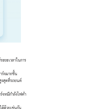
ช้ระยะเวลาในการ
ร์จมากขึ้น
ูงสุดที่รถยนต์
ร์จทมีกำลังไฟต่ำ
ด้ด้วยเช่นกัน