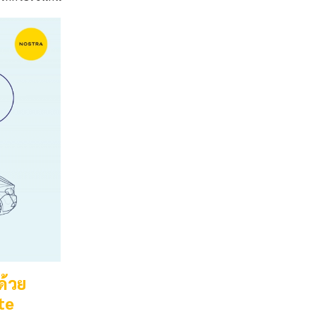
ด้วย
te