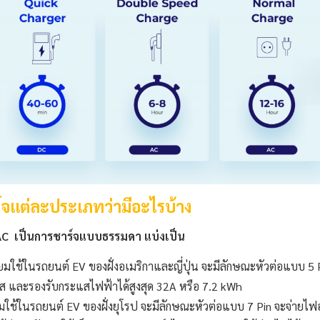
าร์จแต่ละประเภทว่ามีอะไรบ้าง
AC เป็นการชาร์จแบบธรรมดา แบ่งเป็น
มใช้ในรถยนต์ EV ของฝั่งอเมริกาและญี่ปุ่น จะมีลักษณะหัวต่อแบบ 5 
 และรองรับกระแสไฟฟ้าได้สูงสุด 32A หรือ 7.2 kWh
ใช้ในรถยนต์ EV ของฝั่งยุโรป จะมีลักษณะหัวต่อแบบ 7 Pin จะจ่ายไฟอยู