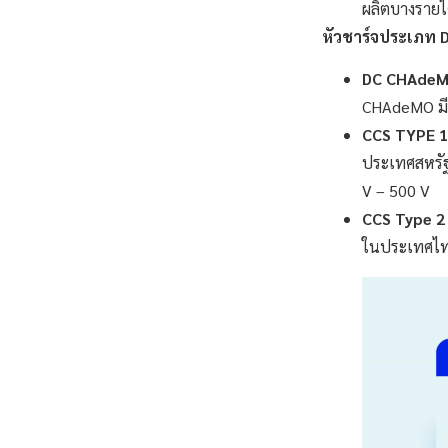
ผลิตบางรายไ
หัวชาร์จประเภท
D
DC CHAde
CHAdeMO มีก
CCS TYPE 1
ประเทศสหรัฐ
V – 500 V
CCS Type 2
ในประเทศไทย