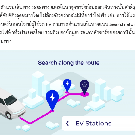
ารคำนวนเส้นทาง ระยะทาง และค้นหาจุดชาร์จก่อนออกเดินทางนั้นสำคัญม
้ขับขี่ถึงจุดหมายโดยไม่ต้องกังวลว่าจะไม่มีที่ชาร์จไฟฟ้า เช่น การใช้แ
ลครบครันตอบโจทย์ผู้ใช้รถ EV สามารถคำนวณเส้นทางแบบ
Search alo
ถไฟฟ้าทั่วประเทศไทย รวมถึงบอกข้อมูลประเภทหัวชาร์จของสถานีนั้น ๆ 
ินทาง