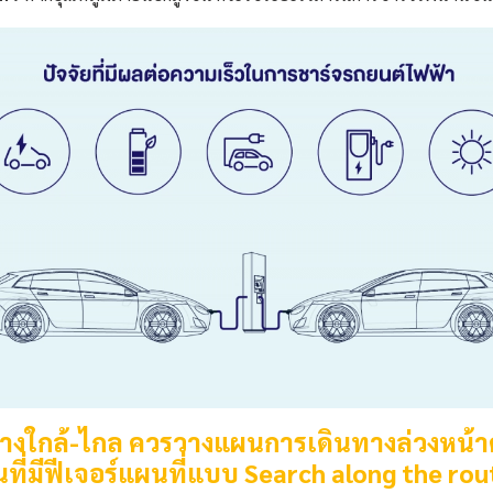
ทางใกล้-ไกล ควรวางแผนการเดินทางล่วงหน้า
ที่มีฟีเจอร์แผนที่แบบ Search along the rou