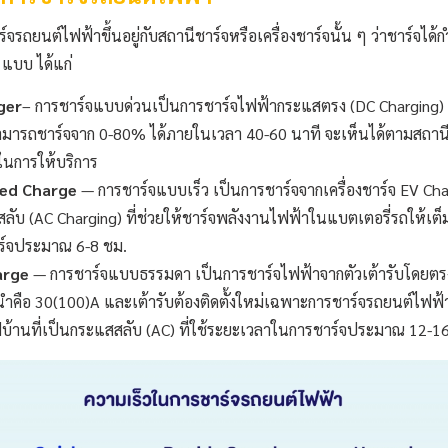
รถยนต์ไฟฟ้าขึ้นอยู่กับสถานีชาร์จหรือเครื่องชาร์จนั้น ๆ ว่าชาร์จได้กำล
3 แบบ ได้แก่
ger
– การชาร์จแบบด่วนเป็นการชาร์จไฟฟ้ากระแสตรง (DC Charging) 
สามารถชาร์จจาก 0-80% ได้ภายในเวลา 40-60 นาที จะเห็นได้ตามสถานีบ
ในการให้บริการ
ed Charge
— การชาร์จแบบเร็ว เป็นการชาร์จจากเครื่องชาร์จ EV Char
ับ (AC Charging) ที่ช่วยให้ชาร์จพลังงานไฟฟ้าในแบตเตอรี่รถให้เต็มเร
ร์จประมาณ 6-8 ชม.
arge
— การชาร์จแบบธรรมดา เป็นการชาร์จไฟฟ้าจากตัวเต้ารับโดยตร
ะนำคือ 30(100)A และเต้ารับต้องติดตั้งใหม่เฉพาะการชาร์จรถยนต์ไฟฟ้า
ฟบ้านที่เป็นกระแสสลับ (AC) ที่ใช้ระยะเวลาในการชาร์จประมาณ 12-1