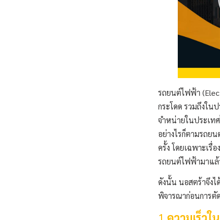
รถยนต์ไฟฟ้า (Electr
กระโดด รวมถึงในปร
จำหน่ายในประเทศไท
อย่างไรก็ตามรถยนต์
ครั้ง โดยเฉพาะเรื่
รถยนต์ไฟฟ้ามาแล้
ดังนั้น นอสตร้าจึงไ
พิจารณาก่อนการตัดส
1.
ความเร็วใ