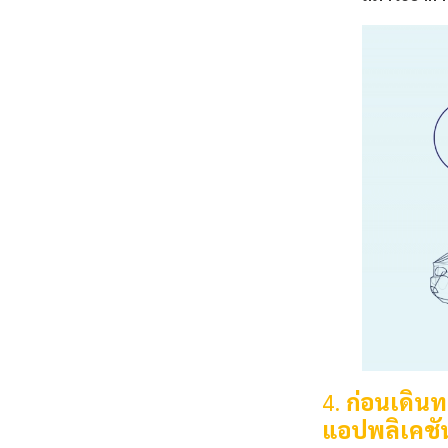
4.
ก่อนเดิน
แอปพลิเคชัน