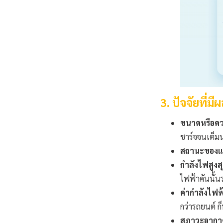
3. ปัจจัยที่
ขนาดหรือคว
ชาร์จจนเต็ม
สถานะของแบ
กำลังไฟสูงส
ไฟฟ้าคันนั้น
ค่ากำลังไฟฟ
กว่ารถยนต์ ก
สภาวะอากา