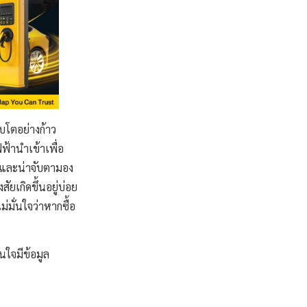
ิบโตอย่างก้าว
้านำเข้าเพื่อ
จและน่าจับตามอง
ยเกิดขึ้นอยู่บ่อย
่มั่นใจว่าหากซื้อ
สนใจมีข้อมูล