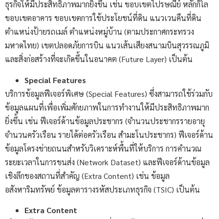
ธุรกิจให้มีประสิทธิภาพมากยิ่งขึ้น เช่น ขอบเขตไปรษณีย์ หลักกิโล
ขอบเขตอาคาร ขอบเขตการใช้ประโยชน์ที่ดิน แนวเวนคืนที่ดิน
ตำแหน่งป้ายรถเมล์ ตำแหน่งหมู่บ้าน (ตามประกาศกระทรวง
มหาดไทย) เขตปลอดภัยการบิน แนวเส้นเสียงสนามบินสุวรรณภูมิ
และสิ่งก่อสร้างที่จะเกิดขึ้นในอนาคต (Future Layer) เป็นต้น
Special Features
บริการข้อมูลฟีเจอร์พิเศษ (Special Features) ซึ่งสามารถใช้ร่วมกับ
ข้อมูลแผนที่เพื่อเพิ่มศักยภาพในการทำงานให้มีประสิทธิภาพมาก
ยิ่งขึ้น เช่น ฟีเจอร์ด้านข้อมูลประชากร (จำนวนประชากรรายอายุ
จำนวนครัวเรือน รายได้ต่อครัวเรือน สำมะโนประชากร) ฟีเจอร์ด้าน
ข้อมูลโครงข่ายถนนสำหรับวิเคราะห์พื้นที่ให้บริการ การคำนวณ
ระยะเวลาในการขนส่ง (Network Dataset) และฟีเจอร์ด้านข้อมูล
เชิงลึกของสถานที่สำคัญ (Extra Content) เช่น ข้อมูล
อสังหาริมทรัพย์ ข้อมูลตารางรหัสประเภทธุรกิจ (TSIC) เป็นต้น
Extra Content