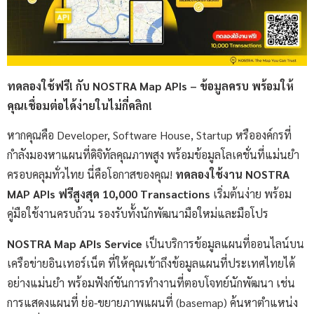
ทดลองใช้ฟรี! กับ NOSTRA Map APIs – ข้อมูลครบ พร้อมให้
คุณเชื่อมต่อได้ง่ายในไม่กี่คลิก!
หากคุณคือ Developer, Software House, Startup หรือองค์กรที่
กำลังมองหาแผนที่ดิจิทัลคุณภาพสูง พร้อมข้อมูลโลเคชั่นที่แม่นยำ
ครอบคลุมทั่วไทย นี่คือโอกาสของคุณ!
ทดลองใช้งาน NOSTRA
MAP APIs
ฟรีสูงสุด 10,000 Transactions
เริ่มต้นง่าย พร้อม
คู่มือใช้งานครบถ้วน รองรับทั้งนักพัฒนามือใหม่และมือโปร
NOSTRA Map APIs Service
เป็นบริการข้อมูลแผนที่ออนไลน์บน
เครือข่ายอินเทอร์เน็ต ที่ให้คุณเข้าถึงข้อมูลแผนที่ประเทศไทยได้
อย่างแม่นยำ พร้อมฟังก์ชันการทำงานที่ตอบโจทย์นักพัฒนา เช่น
การแสดงแผนที่ ย่อ-ขยายภาพแผนที่ (basemap) ค้นหาตำแหน่ง