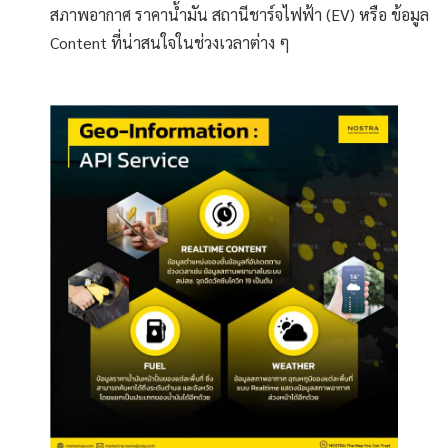
สภาพอากาศ ราคาน้ำมัน สถานีชาร์จไฟฟ้า (EV) หรือ ข้อมูล
Content ที่น่าสนใจในช่วงเวลาต่าง ๆ