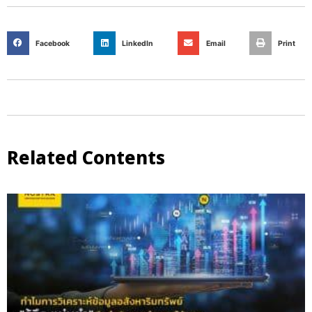
Facebook
LinkedIn
Email
Print
Related Contents